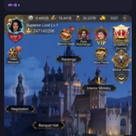
खराब वैल्यू वाला टियर है जिसे आप...
और पढ़ें