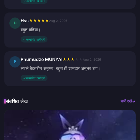
✓
सत्यापित खरीदारी
Hss
★
★
★
★
★
Aug 2, 2026
H
बहुत बढ़िया।
✓
सत्यापित खरीदारी
Phumudzo MUNYAI
★
★
★
★
★
Aug 2, 2026
P
सबसे बेहतरीन अनुभव! बहुत ही शानदार अनुभव रहा।
✓
सत्यापित खरीदारी
संबंधित लेख
सभी देखें