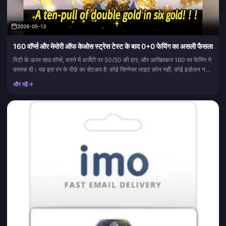
2026-05-13
160 वॉर्प्स और मेमोरी ऑफ केओस स्ट्रेस टेस्ट के बाद 0+0 फेयिंग का असली फैसला
पिटी के ऊपर साठ वॉर्प्स, रास्ते में अर्जेंटी पर 50/50 की हार, और आखिरकार 160 पर फेयिंग ने
दस्तक दी। यह इस रन के पीछे का सेटअप है: कोई सिग्नेचर लाइट कोन नहीं, कोई इडोलन नहीं,
हर ट्रेस पूरी तरह से अप...
और पढ़ें