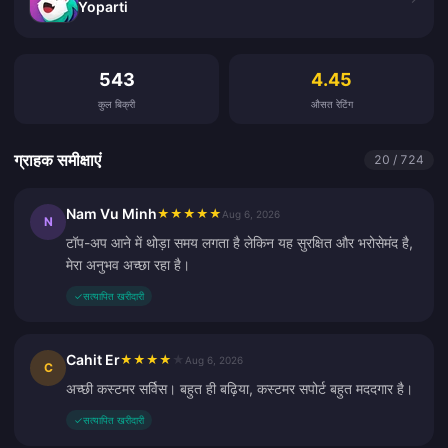
Yoparti
ग्राहक समीक्षाएं
543
4.45
कुल बिक्री
औसत रेटिंग
ग्राहक समीक्षाएं
20 / 724
Nam Vu Minh
★
★
★
★
★
Aug 6, 2026
N
टॉप-अप आने में थोड़ा समय लगता है लेकिन यह सुरक्षित और भरोसेमंद है,
मेरा अनुभव अच्छा रहा है।
✓
सत्यापित खरीदारी
Cahit Er
★
★
★
★
★
Aug 6, 2026
C
अच्छी कस्टमर सर्विस। बहुत ही बढ़िया, कस्टमर सपोर्ट बहुत मददगार है।
✓
सत्यापित खरीदारी