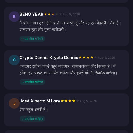
BENO YEAR
★
★
★
★
★
Aug 5, 2026
B
मैं इसे लगभग हर महीने इस्तेमाल करता हूँ और यह एक बेहतरीन सेवा है।
शानदार छूट और तुरंत खरीदारी।
✓
सत्यापित खरीदारी
Crypto Dennis Krypto Dennis
★
★
★
★
★
Aug 5, 2026
C
कस्टमर सर्विस वाकई बहुत मददगार, सम्मानजनक और विनम्र है। मैं
हमेशा इस साइट का समर्थन करूँगा और दूसरों को भी रिकमेंड करूँगा।
✓
सत्यापित खरीदारी
José Alberto M Lory
★
★
★
★
★
Aug 5, 2026
J
सेवा बहुत अच्छी है।
✓
सत्यापित खरीदारी