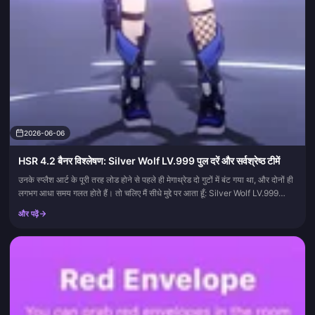
2026-06-06
HSR 4.2 बैनर विश्लेषण: Silver Wolf LV.999 पुल दरें और सर्वश्रेष्ठ टीमें
उनके स्प्लैश आर्ट के पूरी तरह लोड होने से पहले ही मेगाथ्रेड दो गुटों में बंट गया था, और दोनों ही
लगभग आधा समय गलत होते हैं। तो चलिए मैं सीधे मुद्दे पर आता हूँ: Silver Wolf LV.999
परिस्थितियों पर नि...
और पढ़ें