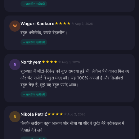
✓
सत्यापित खरीदारी
Waguri Kaokuro
★
★
★
★
★
Aug 3, 2026
W
बहुत भरोसेमंद, सबसे बेहतरीन।
✓
सत्यापित खरीदारी
Northyem
★
★
★
★
★
Aug 3, 2026
N
शुरुआत में ऑटो-रिफंड की कुछ समस्या हुई थी, लेकिन पैसे वापस मिल गए
और चैट सपोर्ट ने बहुत मदद की। यह 100% असली है और डिलीवरी
बहुत तेज़ है, मुझे यह बहुत पसंद आया।
✓
सत्यापित खरीदारी
Nikola Petrić
★
★
★
★
★
Aug 2, 2026
N
सिक्के खरीदना बहुत आसान और सीधा था और वे तुरंत मेरे प्रोफाइल में
दिखाई देने लगे।