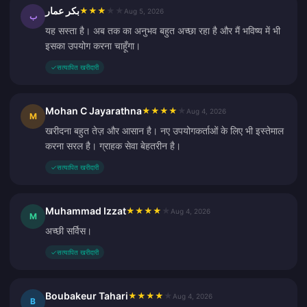
بكر عمار
★
★
★
★
★
Aug 5, 2026
ب
यह सस्ता है। अब तक का अनुभव बहुत अच्छा रहा है और मैं भविष्य में भी
इसका उपयोग करना चाहूँगा।
✓
सत्यापित खरीदारी
Mohan C Jayarathna
★
★
★
★
★
Aug 4, 2026
M
खरीदना बहुत तेज़ और आसान है। नए उपयोगकर्ताओं के लिए भी इस्तेमाल
करना सरल है। ग्राहक सेवा बेहतरीन है।
✓
सत्यापित खरीदारी
Muhammad Izzat
★
★
★
★
★
Aug 4, 2026
M
अच्छी सर्विस।
✓
सत्यापित खरीदारी
Boubakeur Tahari
★
★
★
★
★
Aug 4, 2026
B