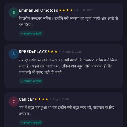
Emmanuel Omotoso
★
★
★
★
★
Aug 6, 2026
E
बेहतरीन कस्टमर सर्विस। उन्होंने मेरी समस्या को बहुत जल्दी और अच्छे से
हल किया।
✓
सत्यापित खरीदारी
SPEEDxPLAYZ
★
★
★
★
★
Aug 6, 2026
S
सब कुछ ठीक था लेकिन आप यह नहीं बताते कि अकाउंट ब्लॉक क्यों किया
जाता है। पहले सब आसान था, लेकिन अब बहुत सारी पाबंदियां हैं और
जानकारी भी स्पष्ट नहीं दी जाती।
✓
सत्यापित खरीदारी
Cahit Er
★
★
★
★
★
Aug 6, 2026
C
जब मैं बहुत डरा हुआ था तब इन्होंने मेरी बहुत मदद की, सहायता के लिए
धन्यवाद।
✓
सत्यापित खरीदारी