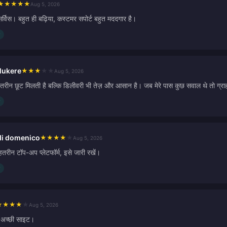
★
★
★
★
★
Aug 5, 2026
र्विस। बहुत ही बढ़िया, कस्टमर सपोर्ट बहुत मददगार है।
Mukere
★
★
★
★
★
Aug 5, 2026
हतरीन छूट मिलती है बल्कि डिलीवरी भी तेज़ और आसान है। जब मेरे पास कुछ सवाल थे तो ग्र
di domenico
★
★
★
★
★
Aug 5, 2026
हतरीन टॉप-अप प्लेटफॉर्म, इसे जारी रखें।
★
★
★
★
★
Aug 5, 2026
े अच्छी साइट।