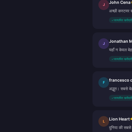
John Cena
J
अच्छी कस्टमर स
✓
सत्यापित खरीदारी
Jonathan 
J
यहाँ न केवल बे
✓
सत्यापित खरीदारी
francesco 
F
अद्भुत। सबसे बे
✓
सत्यापित खरीदारी
Lion Heart
L
दुनिया की सबस