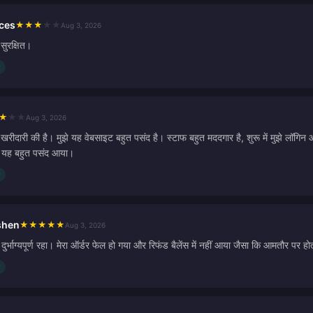
ces
★
★
★
★
★
Aug 3, 2026
सुरक्षित।
★
★
★
Aug 3, 2026
रीदारी की है। मुझे यह वेबसाइट बहुत पसंद है। स्टाफ बहुत मददगार है, शुरू में मुझे लॉग
झे यह बहुत पसंद आया।
shen
★
★
★
★
★
Aug 3, 2026
र्भाग्यपूर्ण रहा। मेरा ऑर्डर फेल हो गया और रिफंड बैलेंस में नहीं आया जैसा कि आमतौर पर ह