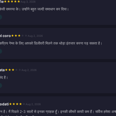
ie
★
★
★
★
★
Aug 3, 2026
किसी समस्या के। उन्होंने बहुत जल्दी समाधान कर दिया।
el coro
★
★
★
★
★
Aug 2, 2026
प्रिय गेम्स के लिए आपको डिलीवरी मिलने तक थोड़ा इंतजार करना पड़ सकता है।
ata
★
★
★
★
★
Aug 2, 2026
ंद है।
odati
★
★
★
★
★
Aug 2, 2026
 है। मैं पिछले 2-3 सालों से इनका ग्राहक हूँ। इनकी कीमतें काफी कम हैं। सर्विस हमेशा अच्