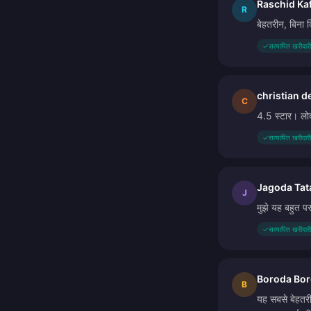
Raschid Kaf
R
बेहतरीन, बिना 
✓
सत्यापित खरीदारी
christian d
C
4.5 स्टार। लोक
✓
सत्यापित खरीदारी
Jagoda Tat
J
मुझे यह बहुत पस
✓
सत्यापित खरीदारी
Boroda Bor
B
यह सबसे बेहतरीन