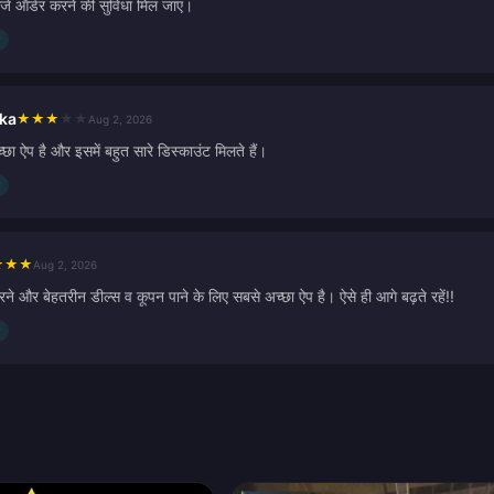
ें ऑर्डर करने की सुविधा मिल जाए।
ka
★
★
★
★
★
Aug 2, 2026
ा ऐप है और इसमें बहुत सारे डिस्काउंट मिलते हैं।
★
★
★
Aug 2, 2026
रने और बेहतरीन डील्स व कूपन पाने के लिए सबसे अच्छा ऐप है। ऐसे ही आगे बढ़ते रहें!!