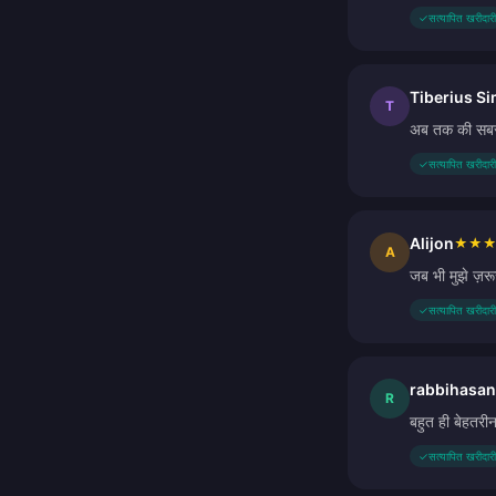
✓
सत्यापित खरीदारी
Tiberius S
T
अब तक की सबसे 
✓
सत्यापित खरीदारी
Alijon
★
★
A
जब भी मुझे ज़रू
✓
सत्यापित खरीदारी
rabbihasan
R
बहुत ही बेहतरीन
✓
सत्यापित खरीदारी