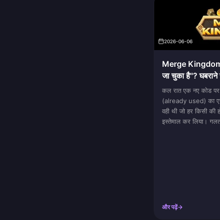
2026-06-06
Merge Kingdoms 
जा चुका है"? घबराने 
(Region) की जांच क
कल रात एक नए कोड पर "
(already used) का एरर
वही थी जो हर किसी की हो
इस्तेमाल कर लिया। गलत,
और पढ़ें