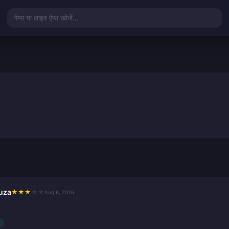
गेम्स या लाइव ऐप्स खोजें...
ouza
★
★
★
★
★
Aug 6, 2026