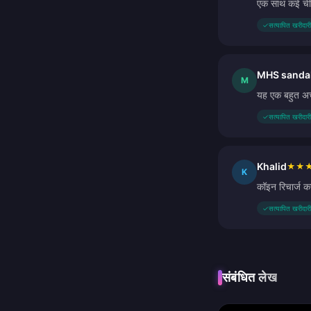
एक साथ कई चीज
✓
सत्यापित खरीदारी
MHS sanda
M
यह एक बहुत अच्छ
✓
सत्यापित खरीदारी
Khalid
★
★
K
कॉइन रिचार्ज क
✓
सत्यापित खरीदारी
संबंधित लेख