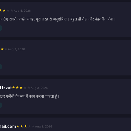
★
★
★
★
Aug 4, 2026
 लिए सबसे अच्छी जगह, पूरी तरह से अनुशंसित। बहुत ही तेज़ और बेहतरीन सेवा।
★
★
★
Aug 3, 2026
Izzat
★
★
★
★
★
Aug 3, 2026
ेलर एजेंसी के रूप में काम करना चाहता हूँ।
mail.com
★
★
★
★
★
Aug 3, 2026