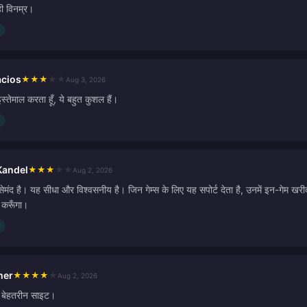
ही विनम्र।
acios
★
★
★
★
★
Aug 3, 2026
इस्तेमाल करता हूँ, ये बहुत कुशल हैं।
andel
★
★
★
★
★
Aug 2, 2026
ेमंद है। यह सीधा और विश्वसनीय है। जिन गेम्स के लिए यह सपोर्ट देता है, उनमें इन-गेम खरी
करूँगा।
mer
★
★
★
★
★
Aug 2, 2026
 बेहतरीन साइट।