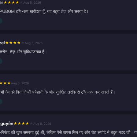
er
★
★
★
★
★
Aug 5, 2026
 से PUBGM टॉप-अप खरीदता हूँ, यह बहुत तेज़ और सस्ता है।
eel
★
★
★
★
★
Aug 5, 2026
ेहतरीन, तेज़ और सुविधाजनक है।
★
★
★
Aug 5, 2026
ी भी गेम को बिना किसी परेशानी के और सुरक्षित तरीके से टॉप-अप कर सकते हैं।
Nguyễn
★
★
★
★
★
Aug 5, 2026
-रिफंड की कुछ समस्या हुई थी, लेकिन पैसे वापस मिल गए और चैट सपोर्ट ने बहुत मदद की।