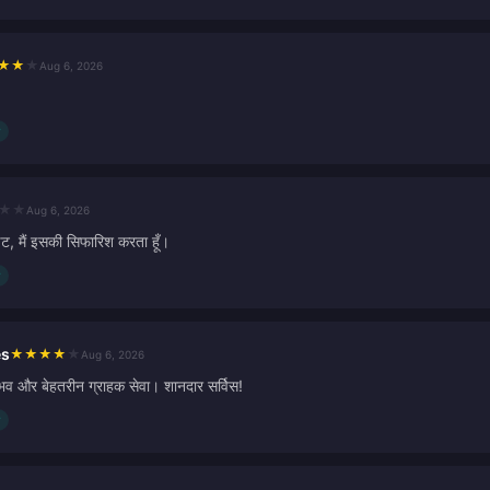
★
★
★
Aug 6, 2026
★
★
Aug 6, 2026
ट, मैं इसकी सिफारिश करता हूँ।
es
★
★
★
★
★
Aug 6, 2026
भव और बेहतरीन ग्राहक सेवा। शानदार सर्विस!