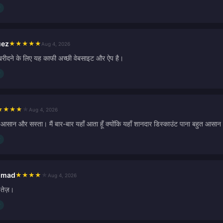
uez
★
★
★
★
★
Aug 4, 2026
खरीदने के लिए यह काफी अच्छी वेबसाइट और ऐप है।
★
★
★
★
★
Aug 4, 2026
, आसान और सस्ता। मैं बार-बार यहाँ आता हूँ क्योंकि यहाँ शानदार डिस्काउंट पाना बहुत आसान
hmad
★
★
★
★
★
Aug 4, 2026
 तेज़।