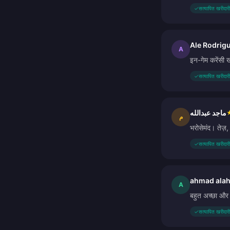
✓
सत्यापित खरीदारी
Ale Rodrig
A
इन-गेम करेंसी 
✓
सत्यापित खरीदारी
ماجد عبدالله
م
भरोसेमंद। तेज़
✓
सत्यापित खरीदारी
ahmad ala
A
बहुत अच्छा और
✓
सत्यापित खरीदारी