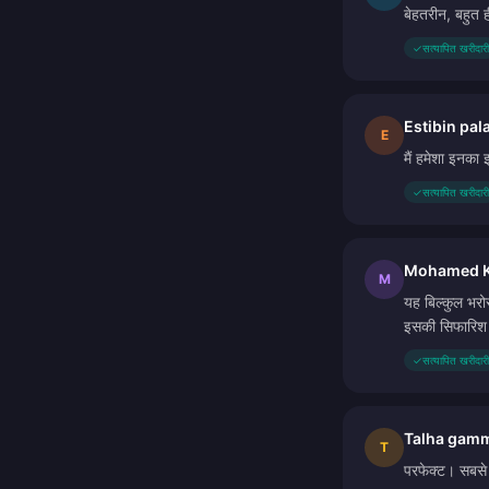
बेहतरीन, बहुत 
✓
सत्यापित खरीदारी
Estibin pal
E
मैं हमेशा इनका 
✓
सत्यापित खरीदारी
Mohamed K
M
यह बिल्कुल भरोस
इसकी सिफारिश 
✓
सत्यापित खरीदारी
Talha gam
T
परफेक्ट। सबसे