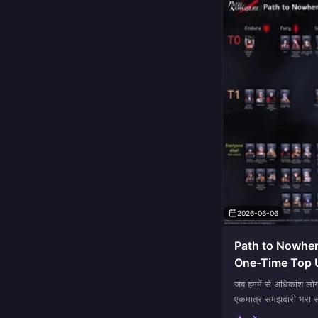
2026-06-06
Path to Nowher
One-Time Top Up:
जब हममें से अधिकांश लोगो
एकमात्र समझदारी भरा स
ही था, और आपने वही चुन