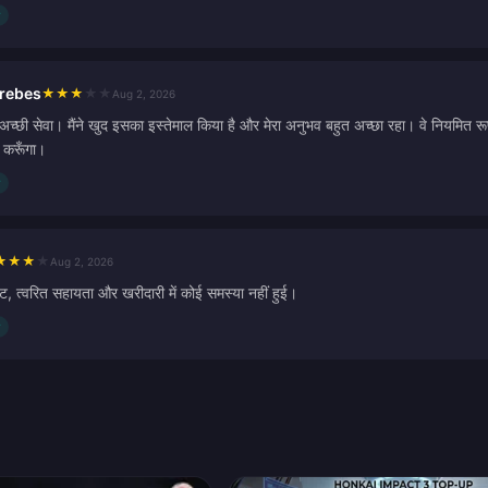
brebes
★
★
★
★
★
Aug 2, 2026
्छी सेवा। मैंने खुद इसका इस्तेमाल किया है और मेरा अनुभव बहुत अच्छा रहा। वे नियमित रूप स
ल करूँगा।
★
★
★
★
Aug 2, 2026
इट, त्वरित सहायता और खरीदारी में कोई समस्या नहीं हुई।