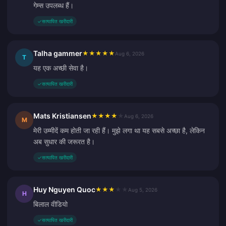
गेम्स उपलब्ध हैं।
✓
सत्यापित खरीदारी
Talha gammer
★
★
★
★
★
Aug 6, 2026
T
यह एक अच्छी सेवा है।
✓
सत्यापित खरीदारी
Mats Kristiansen
★
★
★
★
★
Aug 6, 2026
M
मेरी उम्मीदें कम होती जा रही हैं। मुझे लगा था यह सबसे अच्छा है, लेकिन
अब सुधार की जरूरत है।
✓
सत्यापित खरीदारी
Huy Nguyen Quoc
★
★
★
★
★
Aug 5, 2026
H
बिलाल वीडियो
✓
सत्यापित खरीदारी