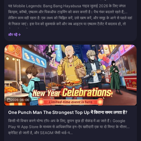
यह Mobile Legends: Bang Bang Hayabusa गाइड जुलाई 2026 के लिए जंगल
बिल्ड्स, कॉम्बो, एम्बलम और पिकऑफ टाइमिंग को कवर करती है। पैच नंबर बदलते रहते हैं;
लेकिन काम वही रहता है: एक लक्ष्य को चिह्नित करें, उसे खत्म करें, और समूह के आने से पहले वहां
से निकल जाएं। इस पेज को बुकमार्क करें और जब आइटम या एम्बलम टैलेंट में बदलाव हो, तो
दोबारा चेक करें।
और पढ़ें
2026-06-06
One Punch Man The Strongest Top Up में कितना समय लगता है?
किसी भी विचार करने योग्य टॉप-अप के लिए, कूपन कुछ ही सेकंड में आ जाते हैं। Google
Play या App Store के माध्यम से आधिकारिक इन-ऐप खरीदारी एक या दो मिनट के भीतर
क्रेडिट हो जाती है, और SEAGM जैसी थर्ड-प...