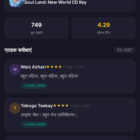
Soul Land: New World CD Key
ग्राहक समीक्षाएं
749
4.29
कुल बिक्री
औसत रेटिंग
ग्राहक समीक्षाएं
20 / 667
Waiz Azhari
★
★
★
★
★
Aug 7, 2026
W
बहुत बढ़िया, बहुत बढ़िया, बहुत बढ़िया!
✓
सत्यापित खरीदारी
Tebogo Teekay
★
★
★
★
★
Aug 7, 2026
T
उत्कृष्ट सेवा। बहुत तेज़ प्रतिक्रिया।
✓
सत्यापित खरीदारी