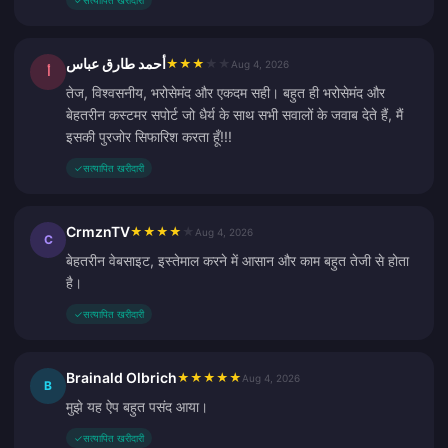
✓
सत्यापित खरीदारी
أحمد طارق عباس
★
★
★
★
★
Aug 4, 2026
أ
तेज, विश्वसनीय, भरोसेमंद और एकदम सही। बहुत ही भरोसेमंद और
बेहतरीन कस्टमर सपोर्ट जो धैर्य के साथ सभी सवालों के जवाब देते हैं, मैं
इसकी पुरजोर सिफारिश करता हूँ!!!
✓
सत्यापित खरीदारी
CrmznTV
★
★
★
★
★
Aug 4, 2026
C
बेहतरीन वेबसाइट, इस्तेमाल करने में आसान और काम बहुत तेजी से होता
है।
✓
सत्यापित खरीदारी
Brainald Olbrich
★
★
★
★
★
Aug 4, 2026
B
मुझे यह ऐप बहुत पसंद आया।
✓
सत्यापित खरीदारी