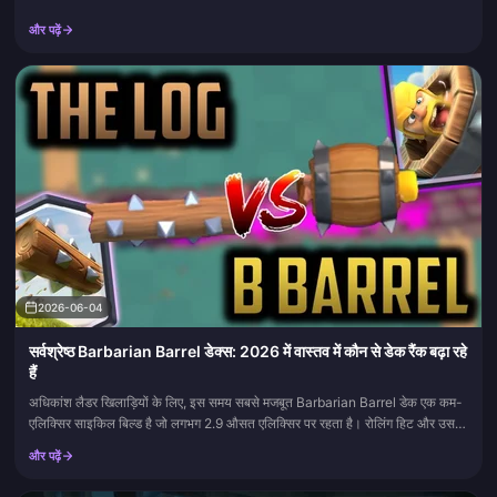
और पढ़ें
2026-06-04
सर्वश्रेष्ठ Barbarian Barrel डेक्स: 2026 में वास्तव में कौन से डेक रैंक बढ़ा रहे
हैं
अधिकांश लैडर खिलाड़ियों के लिए, इस समय सबसे मजबूत Barbarian Barrel डेक एक कम-
एलिक्सिर साइकिल बिल्ड है जो लगभग 2.9 औसत एलिक्सिर पर रहता है। रोलिंग हिट और उसके
बाद निकलने वाला Barbarian एक ही कार्ड स...
और पढ़ें