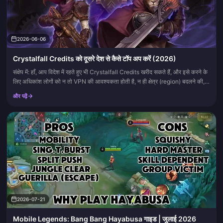
2026-06-06
Crystalfall Credits को दूसरे देश से कैसे टॉप अप करें (2026)
संक्षेप में: हाँ, आप विदेश में रहते हुए भी Crystalfall Credits खरीद सकते हैं, और इसे करने के
लिए अधिकांश लोगों को न तो VPN की आवश्यकता होती है, न ही क्षेत्र (region) बदलने की,
और न ही किसी काल्पनिक...
और पढ़ें
2026-07-21
Mobile Legends: Bang Bang Hayabusa गाइड | जुलाई 2026