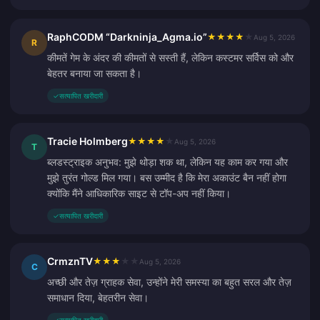
RaphCODM “Darkninja_Agma.io”
★
★
★
★
★
Aug 5, 2026
R
कीमतें गेम के अंदर की कीमतों से सस्ती हैं, लेकिन कस्टमर सर्विस को और
बेहतर बनाया जा सकता है।
✓
सत्यापित खरीदारी
Tracie Holmberg
★
★
★
★
★
Aug 5, 2026
T
ब्लडस्ट्राइक अनुभव: मुझे थोड़ा शक था, लेकिन यह काम कर गया और
मुझे तुरंत गोल्ड मिल गया। बस उम्मीद है कि मेरा अकाउंट बैन नहीं होगा
क्योंकि मैंने आधिकारिक साइट से टॉप-अप नहीं किया।
✓
सत्यापित खरीदारी
CrmznTV
★
★
★
★
★
Aug 5, 2026
C
अच्छी और तेज़ ग्राहक सेवा, उन्होंने मेरी समस्या का बहुत सरल और तेज़
समाधान दिया, बेहतरीन सेवा।