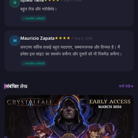
Aug 3, 2026
U
बहुत तेज़ और भरोसेमंद।
✓
सत्यापित खरीदारी
Mauricio Zapata
★
★
★
★
★
Aug 3, 2026
M
कस्टमर सर्विस वाकई बहुत मददगार, सम्मानजनक और विनम्र है। मैं
हमेशा इस साइट का समर्थन करूँगा और दूसरों को भी रिकमेंड करूँगा।
✓
सत्यापित खरीदारी
संबंधित लेख
सभी देखें