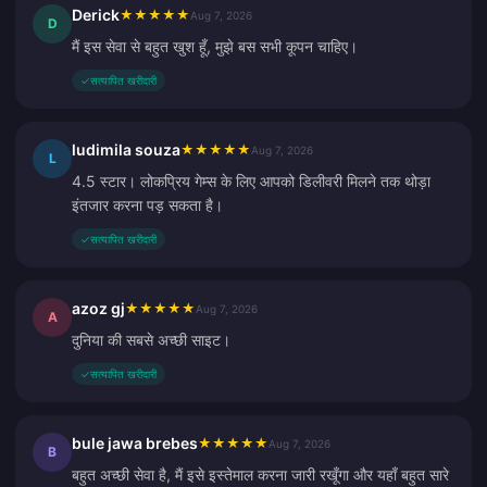
Derick
★
★
★
★
★
Aug 7, 2026
D
मैं इस सेवा से बहुत खुश हूँ, मुझे बस सभी कूपन चाहिए।
✓
सत्यापित खरीदारी
ludimila souza
★
★
★
★
★
Aug 7, 2026
L
4.5 स्टार। लोकप्रिय गेम्स के लिए आपको डिलीवरी मिलने तक थोड़ा
इंतजार करना पड़ सकता है।
✓
सत्यापित खरीदारी
azoz gj
★
★
★
★
★
Aug 7, 2026
A
दुनिया की सबसे अच्छी साइट।
✓
सत्यापित खरीदारी
bule jawa brebes
★
★
★
★
★
Aug 7, 2026
B
बहुत अच्छी सेवा है, मैं इसे इस्तेमाल करना जारी रखूँगा और यहाँ बहुत सारे