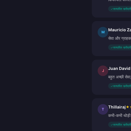
✓
सत्यापित खरीदारी
Mauricio Z
M
सेवा और ग्राहक 
✓
सत्यापित खरीदारी
Juan David 
J
बहुत अच्छी सेवा
✓
सत्यापित खरीदारी
Thillairaj
★
T
कभी-कभी थोड़ी 
✓
सत्यापित खरीदारी