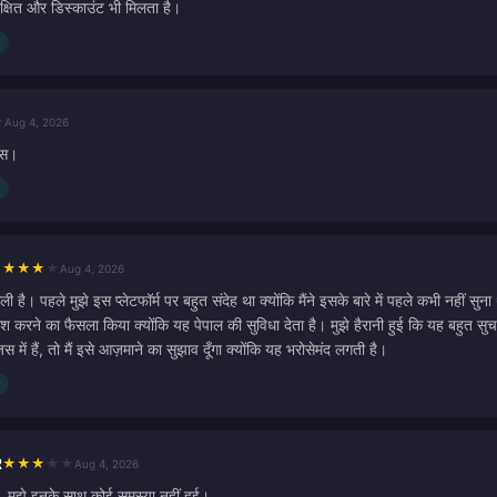
रक्षित और डिस्काउंट भी मिलता है।
★
Aug 4, 2026
विस।
★
★
★
★
★
Aug 4, 2026
। पहले मुझे इस प्लेटफॉर्म पर बहुत संदेह था क्योंकि मैंने इसके बारे में पहले कभी नहीं सु
शिश करने का फैसला किया क्योंकि यह पेपाल की सुविधा देता है। मुझे हैरानी हुई कि यह बहुत 
में हैं, तो मैं इसे आज़माने का सुझाव दूँगा क्योंकि यह भरोसेमंद लगती है।
R
★
★
★
★
★
Aug 4, 2026
, मुझे इनके साथ कोई समस्या नहीं हुई।