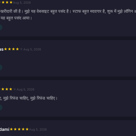
★
★
★
★
Aug 5, 2026
रीदारी की है। मुझे यह वेबसाइट बहुत पसंद है। स्टाफ बहुत मददगार है, शुरू में मुझे लॉग
झे यह बहुत पसंद आया।
as
★
★
★
★
★
Aug 5, 2026
★
★
★
★
★
Aug 5, 2026
ए, मुझे रिफंड चाहिए, मुझे रिफंड चाहिए।
dami
★
★
★
★
★
Aug 5, 2026