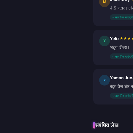
M
4.5 स्टार। लोक
✓
सत्यापित खरीदारी
Yeliz
★
★
★
Y
अद्भुत डील्स।
✓
सत्यापित खरीदारी
Yaman Jun
Y
बहुत तेज़ और भ
✓
सत्यापित खरीदारी
संबंधित लेख