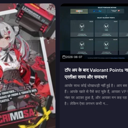
2026-06-07
टॉप अप के बाद Valorant Points नही
प्रतीक्षा समय और समाधान
आपके साथ कोई धोखाधड़ी नहीं हुई है। आप बस प्
हैं। आपके खाते से पैसे कट चुके हैं, आपका VP बै
नंबर पर अटका हुआ है, और आपका मन कह रहा ह
है। लेकिन ऐसा लगभग कभी न...