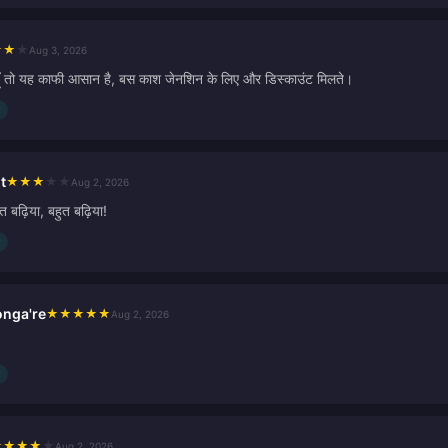
★
★
★
Aug 3, 2026
हूँ तो यह काफी आसान है, बस काश जेनशिन के लिए और डिस्काउंट मिलते।
t
★
★
★
★
★
Aug 2, 2026
त बढ़िया, बहुत बढ़िया!
nga're
★
★
★
★
★
Aug 2, 2026
★
★
★
★
★
Aug 2, 2026