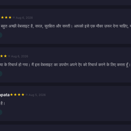
★
★
★
★
★
Aug 6, 2026
बहुत अच्छी वेबसाइट है, सरल, सुरक्षित और सस्ती। आपको इसे एक मौका ज़रूर देना चाहिए,
★
★
★
Aug 6, 2026
ा के रिचार्ज हो गया। मैं इस वेबसाइट का उपयोग अपने ऐप को रिचार्ज करने के लिए करता हूँ। 
apata
★
★
★
★
★
Aug 5, 2026
 है।