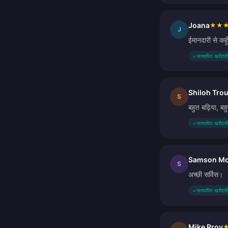
Joana
★
★
J
ईमानदारी से क
✓
सत्यापित खरीदारी
Shiloh Trou
S
बहुत बढ़िया, बहु
✓
सत्यापित खरीदारी
Samson Mo
S
अच्छी सर्विस।
✓
सत्यापित खरीदारी
Mike Rroy