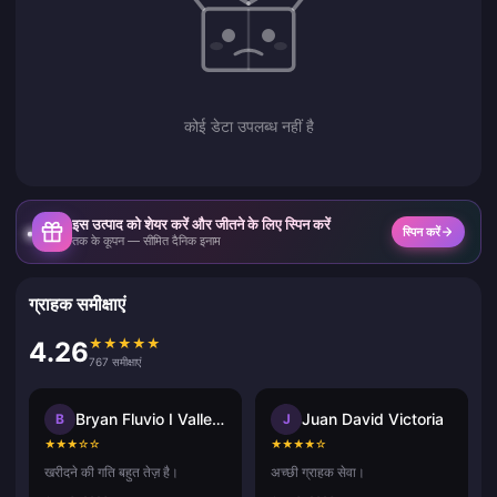
कोई डेटा उपलब्ध नहीं है
इस उत्पाद को शेयर करें और जीतने के लिए स्पिन करें
स्पिन करें
तक के कूपन — सीमित दैनिक इनाम
ग्राहक समीक्षाएं
★
★
★
★
★
4.26
767 समीक्षाएं
Bryan Fluvio I Vallecer
Juan David Victoria
B
J
★
★
★
☆
☆
★
★
★
★
☆
खरीदने की गति बहुत तेज़ है।
अच्छी ग्राहक सेवा।