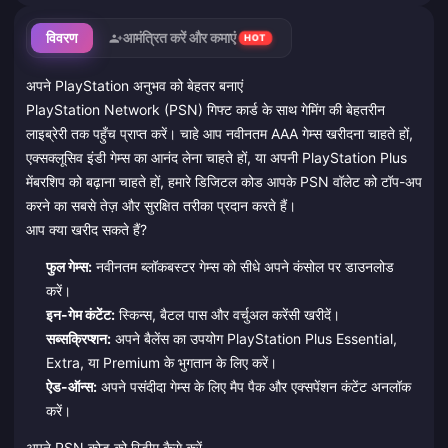
विवरण
आमंत्रित करें और कमाएं
HOT
अपने PlayStation अनुभव को बेहतर बनाएं
PlayStation Network (PSN) गिफ्ट कार्ड के साथ गेमिंग की बेहतरीन
लाइब्रेरी तक पहुँच प्राप्त करें। चाहे आप नवीनतम AAA गेम्स खरीदना चाहते हों,
एक्सक्लूसिव इंडी गेम्स का आनंद लेना चाहते हों, या अपनी PlayStation Plus
मेंबरशिप को बढ़ाना चाहते हों, हमारे डिजिटल कोड आपके PSN वॉलेट को टॉप-अप
करने का सबसे तेज़ और सुरक्षित तरीका प्रदान करते हैं।
आप क्या खरीद सकते हैं?
फुल गेम्स:
नवीनतम ब्लॉकबस्टर गेम्स को सीधे अपने कंसोल पर डाउनलोड
करें।
इन-गेम कंटेंट:
स्किन्स, बैटल पास और वर्चुअल करेंसी खरीदें।
सब्सक्रिप्शन:
अपने बैलेंस का उपयोग PlayStation Plus Essential,
Extra, या Premium के भुगतान के लिए करें।
ऐड-ऑन्स:
अपने पसंदीदा गेम्स के लिए मैप पैक और एक्सपेंशन कंटेंट अनलॉक
करें।
अपने PSN कोड को रिडीम कैसे करें