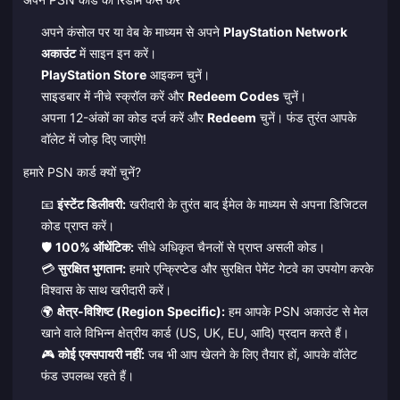
अपने कंसोल पर या वेब के माध्यम से अपने
PlayStation Network
अकाउंट
में साइन इन करें।
PlayStation Store
आइकन चुनें।
साइडबार में नीचे स्क्रॉल करें और
Redeem Codes
चुनें।
अपना 12-अंकों का कोड दर्ज करें और
Redeem
चुनें। फंड तुरंत आपके
वॉलेट में जोड़ दिए जाएंगे!
हमारे PSN कार्ड क्यों चुनें?
📧
इंस्टेंट डिलीवरी:
खरीदारी के तुरंत बाद ईमेल के माध्यम से अपना डिजिटल
कोड प्राप्त करें।
🛡️
100% ऑथेंटिक:
सीधे अधिकृत चैनलों से प्राप्त असली कोड।
💳
सुरक्षित भुगतान:
हमारे एन्क्रिप्टेड और सुरक्षित पेमेंट गेटवे का उपयोग करके
विश्वास के साथ खरीदारी करें।
🌍
क्षेत्र-विशिष्ट (Region Specific):
हम आपके PSN अकाउंट से मेल
खाने वाले विभिन्न क्षेत्रीय कार्ड (US, UK, EU, आदि) प्रदान करते हैं।
🎮
कोई एक्सपायरी नहीं:
जब भी आप खेलने के लिए तैयार हों, आपके वॉलेट
फंड उपलब्ध रहते हैं।