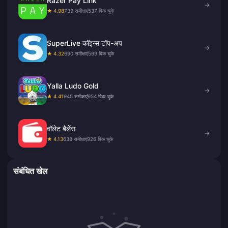
Razer Pay Link
→
★ 4.98
739 समीक्षाएं
537 बिक चुके
SuperLive कॉइन्स टॉप-अप
→
★ 4.32
690 समीक्षाएं
599 बिक चुके
Yalla Ludo Gold
→
★ 4.41
945 समीक्षाएं
954 बिक चुके
वॉलेट बैलेंस
→
★ 4.13
638 समीक्षाएं
926 बिक चुके
संबंधित खेल