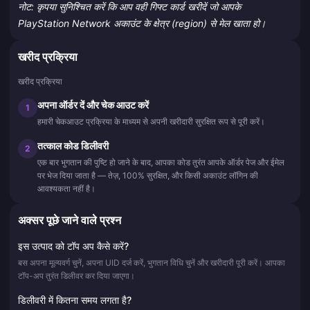
नोट: कृपया सुनिश्चित करें कि आप वही गिफ्ट कार्ड खरीदें जो आपके
PlayStation Network अकाउंट के क्षेत्र (region) से मेल खाता हो।
खरीद प्रक्रिया
खरीद प्रक्रिया
अपना ऑर्डर दें और चेक आउट करें
1
हमारी चेकआउट प्रक्रिया के माध्यम से अपनी खरीदारी सुरक्षित रूप से पूरी करें।
तत्काल कोड डिलीवरी
2
एक बार भुगतान की पुष्टि हो जाने के बाद, आपका कोड तुरंत आपके ऑर्डर पेज और ईमेल
पर भेज दिया जाता है — तेज़, 100% सुरक्षित, और किसी अकाउंट लॉगिन की
आवश्यकता नहीं है।
अक्सर पूछे जाने वाले प्रश्न
इस उत्पाद को टॉप अप कैसे करें?
बस अपना मूल्यवर्ग चुनें, अपना UID दर्ज करें, भुगतान विधि चुनें और खरीदारी पूरी करें। आपका
टॉप-अप तुरंत डिलीवर कर दिया जाएगा।
डिलीवरी में कितना समय लगता है?