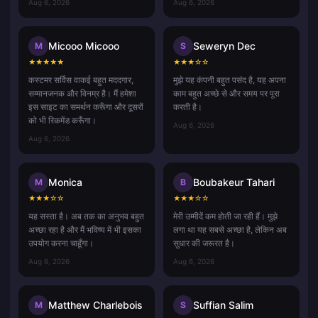
Aug 6, 2026
Aug 6, 2026
Micooo Micooo
Seweryn Dec
M
S
★
★
★
★
★
★
★
★
☆
☆
कस्टमर सर्विस वाकई बहुत मददगार,
मुझे यह कंपनी बहुत पसंद है, यह अपना
सम्मानजनक और विनम्र है। मैं हमेशा
काम बहुत अच्छे से और समय पर पूरा
इस साइट का समर्थन करूँगा और दूसरों
करती है।
को भी रिकमेंड करूँगा।
Aug 6, 2026
Aug 6, 2026
Monica
Boubakeur Tahari
M
B
★
★
★
☆
☆
★
★
★
☆
☆
यह सस्ता है। अब तक का अनुभव बहुत
मेरी उम्मीदें कम होती जा रही हैं। मुझे
अच्छा रहा है और मैं भविष्य में भी इसका
लगा था यह सबसे अच्छा है, लेकिन अब
उपयोग करना चाहूँगा।
सुधार की जरूरत है।
Aug 6, 2026
Aug 6, 2026
Matthew Charlebois
Suffian Salim
M
S