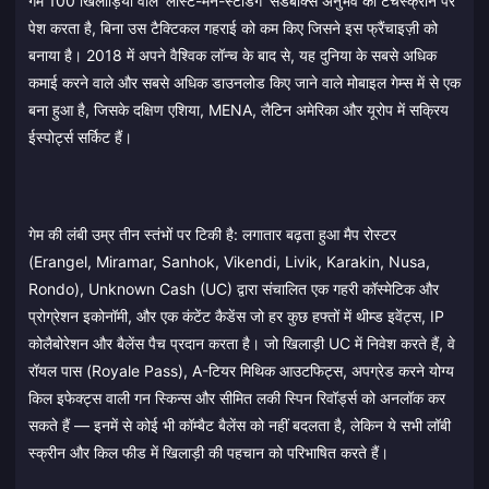
गेम 100 खिलाड़ियों वाले 'लास्ट-मैन-स्टैंडिंग' सैंडबॉक्स अनुभव को टचस्क्रीन पर
पेश करता है, बिना उस टैक्टिकल गहराई को कम किए जिसने इस फ्रैंचाइज़ी को
बनाया है। 2018 में अपने वैश्विक लॉन्च के बाद से, यह दुनिया के सबसे अधिक
कमाई करने वाले और सबसे अधिक डाउनलोड किए जाने वाले मोबाइल गेम्स में से एक
बना हुआ है, जिसके दक्षिण एशिया, MENA, लैटिन अमेरिका और यूरोप में सक्रिय
ईस्पोर्ट्स सर्किट हैं।
गेम की लंबी उम्र तीन स्तंभों पर टिकी है: लगातार बढ़ता हुआ मैप रोस्टर
(Erangel, Miramar, Sanhok, Vikendi, Livik, Karakin, Nusa,
Rondo), Unknown Cash (UC) द्वारा संचालित एक गहरी कॉस्मेटिक और
प्रोग्रेशन इकोनॉमी, और एक कंटेंट कैडेंस जो हर कुछ हफ्तों में थीम्ड इवेंट्स, IP
कोलैबोरेशन और बैलेंस पैच प्रदान करता है। जो खिलाड़ी UC में निवेश करते हैं, वे
रॉयल पास (Royale Pass), A-टियर मिथिक आउटफिट्स, अपग्रेड करने योग्य
किल इफेक्ट्स वाली गन स्किन्स और सीमित लकी स्पिन रिवॉर्ड्स को अनलॉक कर
सकते हैं — इनमें से कोई भी कॉम्बैट बैलेंस को नहीं बदलता है, लेकिन ये सभी लॉबी
स्क्रीन और किल फीड में खिलाड़ी की पहचान को परिभाषित करते हैं।