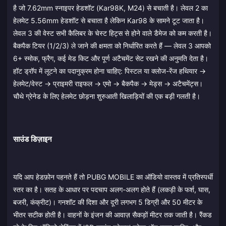
है जो 7.62mm स्नाइपर हेडशॉट (Kar98K, M24) से बचाती है। लेवल 2 का
हेलमेट 5.56mm हेडशॉट से बचाता है लेकिन Kar98 के सामने टूट जाता है।
लेवल 3 की वेस्ट सभी कैलिबर के चेस्ट हिट्स से होने वाले डैमेज को कम करती है।
बैकपैक टियर (1/2/3) ले जाने की क्षमता को निर्धारित करते हैं — लेवल 3 आपको
6+ स्मोक, फ्रैग, कई मेड किट और पूर्ण अटैचमेंट सेट रखने की अनुमति देता है।
हॉट ड्रॉप में लूटने का पदानुक्रम होना चाहिए: पिस्टल या क्लोज-रेंज हथियार →
हेलमेट/वेस्ट → प्राइमरी राइफल → एमो → बैकपैक → मेड्स → अटैचमेंट्स।
चौथे ग्रेनेड के लिए हेलमेट छोड़ना शुरुआती खिलाड़ियों की एक बड़ी गलती है।
साउंड डिज़ाइन
यदि आप हेडफ़ोन पहनते हैं तो PUBG MOBILE का ऑडियो वास्तव में प्रतिस्पर्धी
स्तर का है। सतह के आधार पर पदचाप अलग-अलग होते हैं (लकड़ी के फर्श, घास,
बजरी, कंक्रीट)। गनशॉट की दिशा और दूरी लगभग 5 डिग्री और 50 मीटर के
भीतर सटीक होती है। वाहनों के इंजन की आवाज़ सैकड़ों मीटर तक जाती है। रैंकड