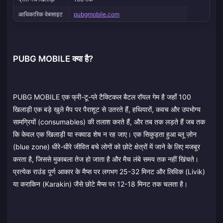
आधिकारिक वेबसाइट
pubgmobile.com
PUBG MOBILE क्या है?
PUBG MOBILE एक फ्री-टू-प्ले टैक्टिकल बैटल रॉयल गेम है जहाँ 100
खिलाड़ी एक बड़े खुले मैप पर पैराशूट से उतरते हैं, हथियारों, कवच और उपभोग्य
सामग्रियों (consumables) की तलाश करते हैं, और तब तक लड़ते हैं जब तक
कि केवल एक खिलाड़ी या स्क्वाड शेष न रह जाए। एक सिकुड़ता हुआ ब्लू ज़ोन
(blue zone) धीरे-धीरे जीवित बचे लोगों को छोटे क्षेत्रों में जाने के लिए मजबूर
करता है, जिससे मुकाबला तेज हो जाता है और मैच लंबे समय तक नहीं खिंचते।
प्रत्येक राउंड पूर्ण आकार के मैप्स पर लगभग 25-32 मिनट और लिविक (Livik)
या कराकिन (Karakin) जैसे छोटे मैप्स पर 12-18 मिनट तक चलता है।