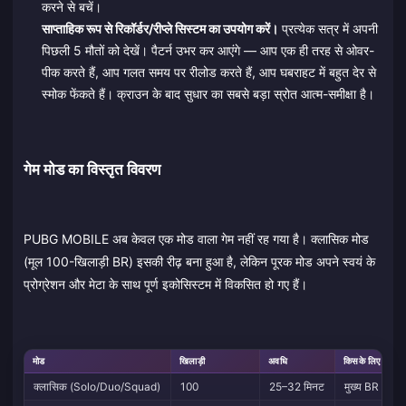
करने से बचें।
साप्ताहिक रूप से रिकॉर्डर/रीप्ले सिस्टम का उपयोग करें।
प्रत्येक सत्र में अपनी
पिछली 5 मौतों को देखें। पैटर्न उभर कर आएंगे — आप एक ही तरह से ओवर-
पीक करते हैं, आप गलत समय पर रीलोड करते हैं, आप घबराहट में बहुत देर से
स्मोक फेंकते हैं। क्राउन के बाद सुधार का सबसे बड़ा स्रोत आत्म-समीक्षा है।
गेम मोड का विस्तृत विवरण
PUBG MOBILE अब केवल एक मोड वाला गेम नहीं रह गया है। क्लासिक मोड
(मूल 100-खिलाड़ी BR) इसकी रीढ़ बना हुआ है, लेकिन पूरक मोड अपने स्वयं के
प्रोग्रेशन और मेटा के साथ पूर्ण इकोसिस्टम में विकसित हो गए हैं।
मोड
खिलाड़ी
अवधि
किसके लिए सर्वश्रेष
क्लासिक (Solo/Duo/Squad)
100
25–32 मिनट
मुख्य BR अनुभव,