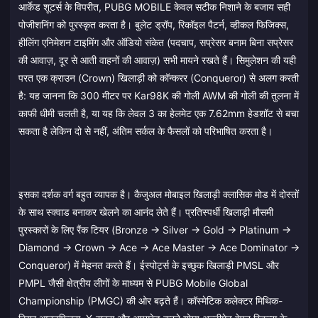
आर्केड शूटर्स के विपरीत, PUBG MOBILE केवल सटीक निशाने के बजाय सही
पोजीशनिंग को पुरस्कृत करता है। बुलेट ड्रॉप, रिकॉइल पैटर्न, व्हीकल फिजिक्स,
हीलिंग एनिमेशन टाइमिंग और ऑडियो संकेत (पदचाप, सप्रेसर बनाम बिना सप्रेसर
की आवाज़, दूर से आती वाहनों की आवाज़) सभी मायने रखते हैं। सिमुलेशन की यही
परत एक क्राउन (Crown) खिलाड़ी को कॉन्करर (Conqueror) से अलग करती
है: यह जानना कि 300 मीटर पर Kar98K की गोली AWM की गोली की तुलना में
काफी धीमी चलती है, या यह कि लेवल 3 का हेलमेट एक 7.62mm हेडशॉट से बचा
सकता है लेकिन दो से नहीं, अंतिम सर्कल के फैसलों को परिभाषित करता है।
इसका दर्शक वर्ग बहुत व्यापक है। कैजुअल मोबाइल खिलाड़ी क्लासिक मोड में दोस्तों
के साथ स्क्वाड बनाकर खेलने का आनंद लेते हैं। प्रतिस्पर्धी खिलाड़ी मौसमी
पुरस्कारों के लिए रैंक टियर (Bronze → Silver → Gold → Platinum →
Diamond → Crown → Ace → Ace Master → Ace Dominator →
Conqueror) में मेहनत करते हैं। ईस्पोर्ट्स के इच्छुक खिलाड़ी PMSL और
PMPL जैसी क्षेत्रीय लीगों के माध्यम से PUBG Mobile Global
Championship (PMGC) की ओर बढ़ते हैं। कॉस्मेटिक कलेक्टर मिथिक-