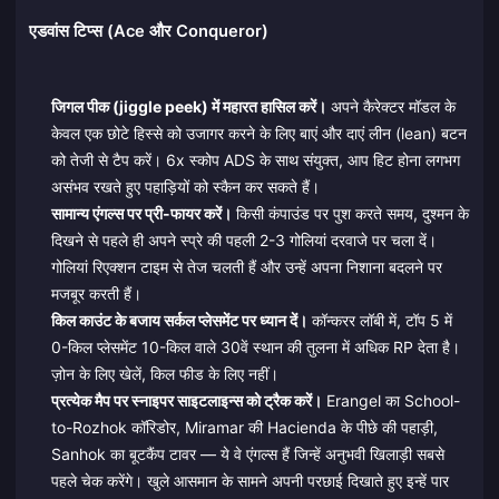
एडवांस टिप्स (Ace और Conqueror)
जिगल पीक (jiggle peek) में महारत हासिल करें।
अपने कैरेक्टर मॉडल के
केवल एक छोटे हिस्से को उजागर करने के लिए बाएं और दाएं लीन (lean) बटन
को तेजी से टैप करें। 6x स्कोप ADS के साथ संयुक्त, आप हिट होना लगभग
असंभव रखते हुए पहाड़ियों को स्कैन कर सकते हैं।
सामान्य एंगल्स पर प्री-फायर करें।
किसी कंपाउंड पर पुश करते समय, दुश्मन के
दिखने से पहले ही अपने स्प्रे की पहली 2-3 गोलियां दरवाजे पर चला दें।
गोलियां रिएक्शन टाइम से तेज चलती हैं और उन्हें अपना निशाना बदलने पर
मजबूर करती हैं।
किल काउंट के बजाय सर्कल प्लेसमेंट पर ध्यान दें।
कॉन्करर लॉबी में, टॉप 5 में
0-किल प्लेसमेंट 10-किल वाले 30वें स्थान की तुलना में अधिक RP देता है।
ज़ोन के लिए खेलें, किल फीड के लिए नहीं।
प्रत्येक मैप पर स्नाइपर साइटलाइन्स को ट्रैक करें।
Erangel का School-
to-Rozhok कॉरिडोर, Miramar की Hacienda के पीछे की पहाड़ी,
Sanhok का बूटकैंप टावर — ये वे एंगल्स हैं जिन्हें अनुभवी खिलाड़ी सबसे
पहले चेक करेंगे। खुले आसमान के सामने अपनी परछाई दिखाते हुए इन्हें पार