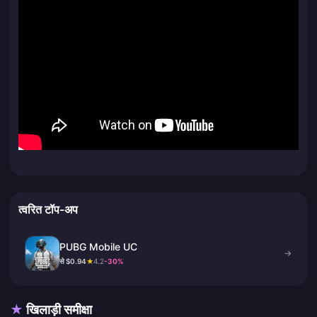
त्वरित टॉप-अप
PUBG Mobile UC
→
से $0.94
★
4.2
-30%
★
खिलाड़ी समीक्षा