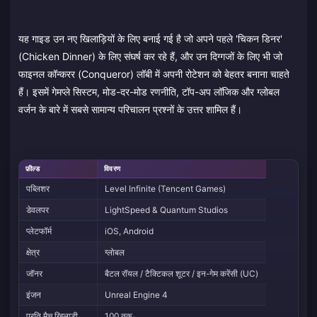
यह गाइड उन नए खिलाड़ियों के लिए बनाई गई है जो अपने पहले 'चिकन डिनर'
(Chicken Dinner) के लिए संघर्ष कर रहे हैं, और उन दिग्गजों के लिए भी जो
फाइनल कॉन्करर (Conqueror) लॉबी में अपनी रोटेशन को बेहतर बनाना चाहते
हैं। इसमें गेमप्ले सिस्टम, मोड-दर-मोड रणनीति, टॉप-अप लॉजिक और ग्लोबल
वर्जन के बारे में सबसे सामान्य परिचालन प्रश्नों के उत्तर शामिल हैं।
फ़ील्ड
विवरण
पब्लिशर
Level Infinite (Tencent Games)
डेवलपर
LightSpeed & Quantum Studios
प्लेटफॉर्म
iOS, Android
क्षेत्र
ग्लोबल
जॉनर
बैटल रॉयल / टैक्टिकल शूटर / इन-गेम करेंसी (UC)
इंजन
Unreal Engine 4
प्रति मैच खिलाड़ी
100 तक