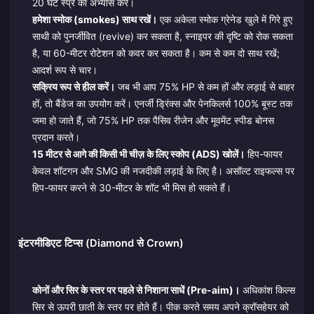
20 घंटे स्प्रे का अभ्यास करें।
हमेशा स्मोक (smokes) साथ रखें।
एक अकेला स्मोक ग्रेनेड खुले में गिरे हुए
साथी को पुनर्जीवित (revive) कर सकता है, स्नाइपर की दृष्टि को रोक सकता
है, या 60-मीटर रोटेशन को कवर कर सकता है। कम से कम दो साथ रखें;
आदर्श रूप से चार।
सक्रिय रूप से हील करें।
जब भी आप 75% HP से कम हों और लड़ाई से बाहर
हों, तो बैंडेज का उपयोग करें। एनर्जी ड्रिंक्स और पेनकिलर्स 100% बूस्ट तक
जमा हो जाते हैं, जो 75% HP तक पैसिव रीजेन और मूवमेंट स्पीड बोनस
प्रदान करते।
15 मीटर से आगे की किसी भी चीज़ के लिए स्कोप (ADS) खोलें।
हिप-फायर
केवल शॉटगन और SMG की नजदीकी लड़ाई के लिए है। असॉल्ट राइफल्स पर
हिप-फायर करने से 30-मीटर के शॉट भी मिस हो सकते हैं।
इंटरमीडिएट टिप्स (Diamond से Crown)
कोनों और सिर के स्तर पर पहले से निशाना साधें (Pre-aim)।
अधिकांश किल्स
सिर से ऊपरी छाती के स्तर पर होते हैं। पीक करते समय अपने क्रॉसहेयर को