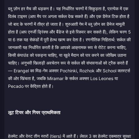
ब्लू ज़ोन हर मैच की धड़कन है। यह निर्धारित चरणों में सिकुड़ता है, प्रत्येक में एक
विलंब टाइमर (आप मैप पर अगला सर्कल देख सकते हैं) और एक डैमेज टिक होता है
जो बाद के चरणों में तीव्र हो जाता है। शुरुआती गेम में ब्लू ज़ोन का डैमेज मामूली
होता है (आप एनर्जी ड्रिंक्स और बैंडेज से इसे रिकवर कर सकते हैं), लेकिन चरण 5
या 6 तक यह सेकंडों में पूरी हेल्थ खत्म कर देता है। रणनीतिक निहितार्थ: सर्कल की
जानकारी यह निर्धारित करती है कि आपको आक्रामक रूप से रोटेट करना चाहिए,
किसी कंपाउंड को पकड़ना चाहिए, या खुले मैदान को पार करने का जोखिम उठाना
चाहिए। अनुभवी खिलाड़ी अवचेतन रूप से सर्कल की संभावनाओं को ट्रैक करते हैं
— Erangel का मिड-गेम अक्सर Pochinki, Rozhok और School क्लस्टर्स
की ओर खिंचता है, जबकि Miramar के सर्कल अक्सर Los Leones या
Pecado पर केंद्रित होते हैं।
लूट टियर और गियर प्राथमिकता
हेलमेट और वेस्ट तीन स्तरों (tiers) में आते हैं। लेवल 3 का हेलमेट एकमात्र सुरक्षा