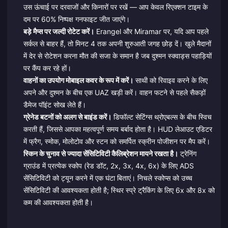
उस ऊंचाई पर दरवाजों और किनारों पर रखें — आप केवल रिएक्शन टाइम के
दम पर 60% निष्पक्ष गनफाइट जीत जाएंगे।
बड़े मैप्स पर जल्दी रोटेट करें।
Erangel और Miramar पर, यदि आप पहले
सर्कल से बाहर हैं, तो मिनट 4 तक अपनी शुरुआती जगह छोड़ दें। खुले मैदानों
में देर से रोटेशन करना मौत की सजा के समान है जब दुश्मन स्क्वाड्स पहाड़ियों
पर कैंप कर रहे हों।
वाहनों का उपयोग मोबाइल कवर के रूप में करें।
साथी को रिवाइव करने के लिए
अपने और दुश्मन के बीच एक UAZ खड़ी करें। वाहन फटने से पहले सैकड़ों
डैमेज पॉइंट सोख लेते हैं।
ग्रेनेड बटनों को अलग से बाइंड करें।
डिफॉल्ट सेटिंग्स थ्रोएबल्स के बीच स्विच
करती हैं, जिससे आपका महत्वपूर्ण समय बर्बाद होता है। HUD लेआउट एडिटर
में फ्रैग, स्मोक, मोलोटोव और स्टन को समर्पित स्क्रीन पोजीशन पर मैप करें।
स्किन के चुनाव से ज्यादा सेंसिटिविटी कैलिब्रेशन मायने रखता है।
ट्रेनिंग
ग्राउंड में प्रत्येक स्कोप (रेड डॉट, 2x, 3x, 4x, 6x) के लिए ADS
सेंसिटिविटी को ट्यून करने में एक घंटा बिताएं। निचले स्कोप्स को उच्च
सेंसिटिविटी की आवश्यकता होती है; स्थिर स्प्रे ट्रैकिंग के लिए 6x और 8x को
कम की आवश्यकता होती है।