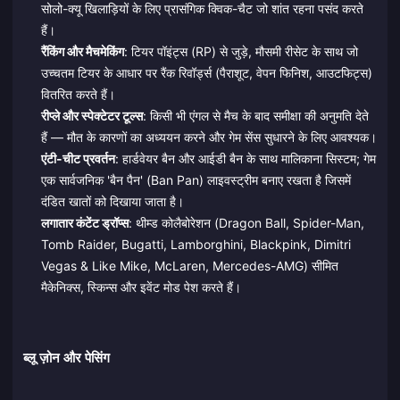
सोलो-क्यू खिलाड़ियों के लिए प्रासंगिक क्विक-चैट जो शांत रहना पसंद करते
हैं।
रैंकिंग और मैचमेकिंग
: टियर पॉइंट्स (RP) से जुड़े, मौसमी रीसेट के साथ जो
उच्चतम टियर के आधार पर रैंक रिवॉर्ड्स (पैराशूट, वेपन फिनिश, आउटफिट्स)
वितरित करते हैं।
रीप्ले और स्पेक्टेटर टूल्स
: किसी भी एंगल से मैच के बाद समीक्षा की अनुमति देते
हैं — मौत के कारणों का अध्ययन करने और गेम सेंस सुधारने के लिए आवश्यक।
एंटी-चीट प्रवर्तन
: हार्डवेयर बैन और आईडी बैन के साथ मालिकाना सिस्टम; गेम
एक सार्वजनिक 'बैन पैन' (Ban Pan) लाइवस्ट्रीम बनाए रखता है जिसमें
दंडित खातों को दिखाया जाता है।
लगातार कंटेंट ड्रॉप्स
: थीम्ड कोलैबोरेशन (Dragon Ball, Spider-Man,
Tomb Raider, Bugatti, Lamborghini, Blackpink, Dimitri
Vegas & Like Mike, McLaren, Mercedes-AMG) सीमित
मैकेनिक्स, स्किन्स और इवेंट मोड पेश करते हैं।
ब्लू ज़ोन और पेसिंग