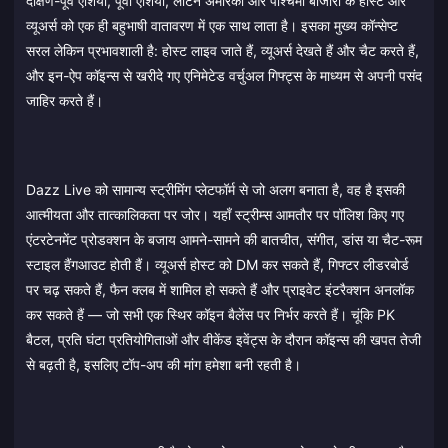
दक्षिण-पूर्व एशिया, पूर्वी एशिया, लैटिन अमेरिका और पश्चिमी बाजारों के होस्ट और
व्यूअर्स को एक ही बहुभाषी वातावरण में एक साथ लाता है। इसका मुख्य कॉन्सेप्ट
सरल लेकिन प्रभावशाली है: होस्ट लाइव जाते हैं, व्यूअर्स देखते हैं और चैट करते हैं,
और इन-ऐप कॉइन्स से खरीदे गए एनिमेटेड वर्चुअल गिफ्ट्स के माध्यम से अपनी पसंद
जाहिर करते हैं।
Dazz Live को सामान्य स्ट्रीमिंग प्लेटफॉर्म से जो अलग बनाता है, वह है इसकी
आत्मीयता और तात्कालिकता पर जोर। यहाँ स्ट्रीम्स आमतौर पर पॉलिश किए गए
एंटरटेनमेंट प्रोडक्शन के बजाय आमने-सामने की बातचीत, संगीत, डांस या चैट-रूम
स्टाइल हैंगआउट होती हैं। व्यूअर्स होस्ट को DM कर सकते हैं, गिफ्टर लीडरबोर्ड
पर चढ़ सकते हैं, फैन क्लब में शामिल हो सकते हैं और प्राइवेट इंटरैक्शन अनलॉक
कर सकते हैं — जो सभी एक स्थिर कॉइन बैलेंस पर निर्भर करते हैं। चूंकि PK
बैटल, प्रति घंटा प्रतियोगिताओं और वीकेंड इवेंट्स के दौरान कॉइन्स की खपत तेजी
से बढ़ती है, इसलिए टॉप-अप की मांग हमेशा बनी रहती है।