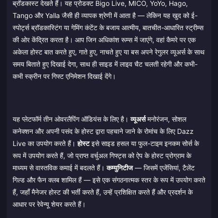
ब्रॉडकास्ट देखते हैं। यह प्रोडक्ट Bigo Live, MICO, YoYo, Hago,
Tango और Yalla जैसी ही व्यापक श्रेणी में आता है — लेकिन यह खुद को ई-
स्पोर्ट्स ब्रॉडकास्टिंग या गेमिंग कंटेंट के बजाय आत्मीय, बातचीत-आधारित स्ट्रीम्स
की ओर केंद्रित करता है। आप जिन अधिकांश रूम्स में जाएंगे, वहां कैमरे पर एक
अकेला होस्ट बात करते हुए, गाते हुए, नाचते हुए या बस अपने रेगुलर व्यूअर्स के साथ
समय बिताते हुए दिखाई देगा, साथ ही साइड में लाइव चैट चलती रहेगी और कभी-
कभी स्क्रीन पर गिफ्ट एनिमेशन दिखाई देंगे।
यह प्लेटफॉर्म तीन ओवरलैपिंग ऑडियंस के लिए है।
व्यूअर्स
मनोरंजन, सोशल
कनेक्शन और अपनी पसंद के होस्ट द्वारा पहचाने जाने के रोमांच के लिए Dazz
Live का उपयोग करते हैं।
होस्ट
इसे साइड हसल या फुल-टाइम इनकम सोर्स के
रूप में उपयोग करते हैं, जो प्राप्त वर्चुअल गिफ्ट्स को ऐप के होस्ट प्रोग्राम के
माध्यम से वास्तविक कमाई में बदलते हैं।
कम्युनिटीज
— जिसमें एजेंसियां, टैलेंट
गिल्ड और फैन क्लब शामिल हैं — इसे एक संगठनात्मक स्तर के रूप में उपयोग करते
हैं, जहाँ मैनेजर होस्ट की भर्ती करते हैं, उन्हें प्रशिक्षित करते हैं और प्रदर्शन के
आधार पर रेवेन्यू शेयर करते हैं।