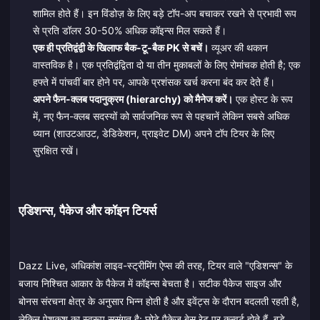
शामिल होते हैं। इन विंडोज़ के लिए बड़े टॉप-अप बचाकर रखने से प्रभावी रूप
से प्रति डॉलर 30-50% अधिक कॉइन्स मिल सकते हैं।
एक ही प्रतिद्वंद्वी के खिलाफ बैक-टू-बैक PK से बचें।
व्यूअर की थकान
वास्तविक है। एक प्रतिद्वंद्विता दो या तीन मुकाबलों के लिए रोमांचक होती है; एक
हफ्ते में पांचवीं बार होने पर, आपके प्रशंसक खर्च करना बंद कर देते हैं।
अपने फैन-क्लब पदानुक्रम (hierarchy) को मैनेज करें।
एक होस्ट के रूप
में, नए फैन-क्लब सदस्यों को सार्वजनिक रूप से पहचानें लेकिन सबसे अधिक
ध्यान (शाउटआउट, डेडिकेशन, प्राइवेट DM) अपने टॉप टियर के लिए
सुरक्षित रखें।
एडिशन्स, पैकेज और कॉइन टियर्स
Dazz Live, अधिकांश लाइव-स्ट्रीमिंग ऐप्स की तरह, टियर वाले "एडिशन्स" के
बजाय निश्चित आकार के पैकेज में कॉइन्स बेचता है। सटीक पैकेज साइज और
बोनस संरचना क्षेत्र के अनुसार भिन्न होती है और इवेंट्स के दौरान बदलती रहती है,
लेकिन पेशकश का स्वरूप सुसंगत है: छोटे पैकेज बेस रेट पर कन्वर्ट होते हैं, बड़े