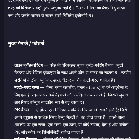
तरह की विशेषताएं यहाँ मुख्य अनुभव नहीं हैं। Dazz Live का केंद्र बिंदु लाइव
रूम और उनके माध्यम से चलने वाली गिफ्टिंग इकोनॉमी है।
मुख्य गेमप्ले / फीचर्स
लाइव ब्रॉडकास्टिंग
— कोई भी वेरिफाइड यूज़र फ्रंट-फेसिंग कैमरा, ब्यूटी
फिल्टर और बेसिक इफेक्ट्स के साथ अपने फोन से लाइव जा सकता है। स्ट्रीम
श्रेणियों में टॉक, म्यूजिक, डांस, चैट-रूम और मल्टी-गेस्ट शामिल हैं।
मल्टी-गेस्ट रूम्स
— होस्ट ग्रुप बातचीत, युगल (duets) या को-स्ट्रीम्स के
लिए एक ही स्क्रीन पर कई मेहमानों को आमंत्रित कर सकते हैं, जिससे जुड़ाव
और गिफ्ट वॉल्यूम नाटकीय रूप से बढ़ जाता है।
PK बैटल
— दो होस्ट एक निश्चित अवधि के लिए आमने-सामने होते हैं; जिसे
अपने व्यूअर्स से अधिक गिफ्ट वैल्यू मिलती है, वह जीत जाता है। हारने वाला
आमतौर पर एक सजा (एक गाना, एक डांस, या कोई टास्क) देता है और विजेता
PK लीडरबोर्ड पर विजिबिलिटी हासिल करता है।