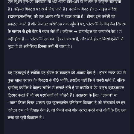
एक व्यूअर इन-ऐप खरीदारी या थर्ड-पार्टी टॉप-अप के माध्यम से कॉइन्स खरीदता
है। कॉइन्स गिफ्ट्स पर खर्च किए जाते हैं। प्रत्येक गिफ्ट होस्ट-साइड करेंसी
(डायमंड्स/बीन्स) की एक अलग राशि में बदल जाता है। होस्ट इस करेंसी को
इकट्ठा करते हैं और पेआउट थ्रेशोल्ड तक पहुँचने पर, प्लेटफॉर्म के विड्रॉल सिस्टम
के माध्यम से इसे कैश में बदल लेते हैं। कॉइन्स → डायमंड्स का कन्वर्जन रेट 1:1
नहीं होता है — प्लेटफॉर्म एक बड़ा हिस्सा रखता है, और यदि होस्ट किसी एजेंसी से
जुड़ा है तो अतिरिक्त हिस्सा उन्हें भी जाता है।
यह महत्वपूर्ण है क्योंकि यह होस्ट के व्यवहार को आकार देता है। होस्ट स्पष्ट रूप से
कुछ खास प्रकार के गिफ्ट्स के पीछे भागेंगे, इसलिए नहीं कि वे सबसे महंगे हैं, बल्कि
इसलिए क्योंकि वे बेहतर तरीके से कन्वर्ट होते हैं या क्योंकि वे ऐप-वाइड ब्रॉडकास्ट
ट्रिगर करते हैं जो नए प्रशंसकों को जोड़ते हैं। उदाहरण के लिए, "लायन" या
"यॉट" टियर गिफ्ट अक्सर एक फुलस्क्रीन एनिमेशन दिखाता है जो प्लेटफॉर्म पर हर
एक्टिव रूम को दिखाई देता है, जो भेजने वाले और प्राप्त करने वाले दोनों के लिए एक
तरह का फ्री विज्ञापन है।