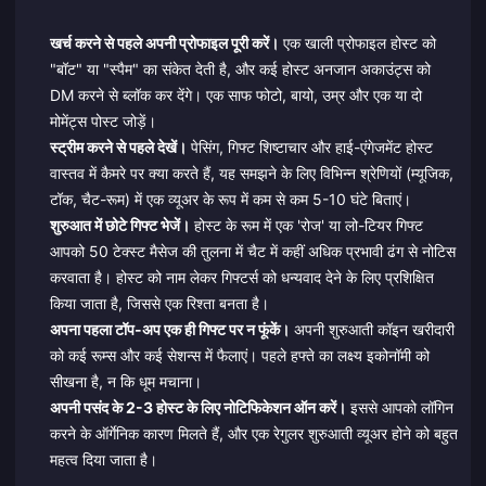
खर्च करने से पहले अपनी प्रोफाइल पूरी करें।
एक खाली प्रोफाइल होस्ट को
"बॉट" या "स्पैम" का संकेत देती है, और कई होस्ट अनजान अकाउंट्स को
DM करने से ब्लॉक कर देंगे। एक साफ फोटो, बायो, उम्र और एक या दो
मोमेंट्स पोस्ट जोड़ें।
स्ट्रीम करने से पहले देखें।
पेसिंग, गिफ्ट शिष्टाचार और हाई-एंगेजमेंट होस्ट
वास्तव में कैमरे पर क्या करते हैं, यह समझने के लिए विभिन्न श्रेणियों (म्यूजिक,
टॉक, चैट-रूम) में एक व्यूअर के रूप में कम से कम 5-10 घंटे बिताएं।
शुरुआत में छोटे गिफ्ट भेजें।
होस्ट के रूम में एक 'रोज' या लो-टियर गिफ्ट
आपको 50 टेक्स्ट मैसेज की तुलना में चैट में कहीं अधिक प्रभावी ढंग से नोटिस
करवाता है। होस्ट को नाम लेकर गिफ्टर्स को धन्यवाद देने के लिए प्रशिक्षित
किया जाता है, जिससे एक रिश्ता बनता है।
अपना पहला टॉप-अप एक ही गिफ्ट पर न फूंकें।
अपनी शुरुआती कॉइन खरीदारी
को कई रूम्स और कई सेशन्स में फैलाएं। पहले हफ्ते का लक्ष्य इकोनॉमी को
सीखना है, न कि धूम मचाना।
अपनी पसंद के 2-3 होस्ट के लिए नोटिफिकेशन ऑन करें।
इससे आपको लॉगिन
करने के ऑर्गेनिक कारण मिलते हैं, और एक रेगुलर शुरुआती व्यूअर होने को बहुत
महत्व दिया जाता है।