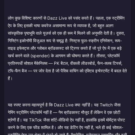
लोग कुछ विशिष्ट कारणों से Dazz Live को पसंद करते हैं। पहला, एक स्ट्रीमिंग
ऐप के लिए इसकी भाषा कवरेज असामान्य रूप से व्यापक है, जो बहुत अलग
सांस्कृतिक पृष्ठभूमि वाले यूज़र्स को एक ही रूम में मिलने की अनुमति देती है। दूसरा,
गिफ्टिंग इकोनॉमी विजुअल रूप से समृद्ध है: गिफ्ट्स फुल-स्क्रीन एनिमेशन, रूम-
वाइड इफेक्ट्स और ग्लोबल ब्रॉडकास्ट को ट्रिगर करते हैं जो पूरे ऐप में एक बड़े
खर्च करने वाले (spender) के आगमन की घोषणा करते हैं। तीसरा, प्लेटफॉर्म
प्रतिस्पर्धी सोशल मैकेनिक्स — PK बैटल, वीकली लीडरबोर्ड, फैन-क्लब टियर्स,
टॉप-फैन बैज — पर जोर देता है जो पैसिव वाचिंग को एक्टिव इन्वेस्टमेंट में बदल देते
हैं।
यह स्पष्ट करना महत्वपूर्ण है कि Dazz Live क्या
नहीं
है। यह Twitch जैसा
गेमिंग स्ट्रीमिंग प्लेटफॉर्म नहीं है — गेम ब्रॉडकास्ट मौजूद हैं लेकिन वे एक छोटी
श्रेणी हैं। यह TikTok जैसा शॉर्ट-वीडियो ऐप नहीं है, हालांकि इसमें मोमेंट्स पोस्ट
करने के लिए एक फीड शामिल है। और यह डेटिंग ऐप नहीं है, भले ही कई सोशल-
स्ट्रीमिंग ऐप्स उस क्षेत्र में धुंधले हो जाते हैं; मैचमेकिंग, प्रोफाइल स्वाइपिंग और इसी