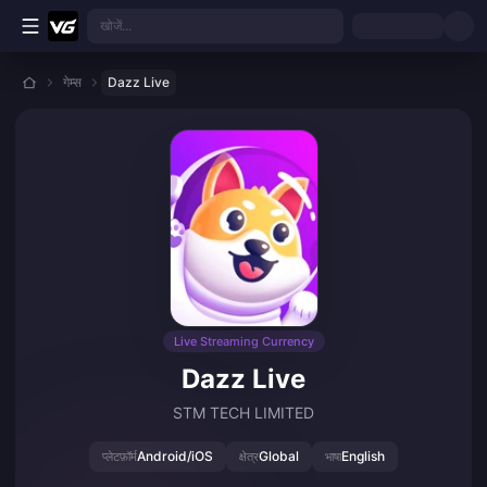
मुख्य सामग्री पर जाएं
खोजें...
गेम्स
Dazz Live
Live Streaming Currency
Dazz Live
STM TECH LIMITED
Android/iOS
Global
English
प्लेटफ़ॉर्म
क्षेत्र
भाषा