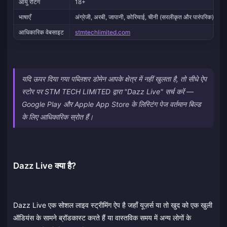
आयु रेटिंग
18+
भाषाएँ
अंग्रेजी, अरबी, जापानी, कोरियाई, चीनी (सरलीकृत और पारंपरिक), और
आधिकारिक वेबसाइट
stmtechlimited.com
यदि ऊपर दिया गया पब्लिशर डोमेन आपके क्षेत्र में नहीं खुलता है, तो सीधे ऐप
स्टोर पर STM TECH LIMITED द्वारा "Dazz Live" सर्च करें —
Google Play और Apple App Store के लिस्टिंग पेज वर्तमान बिल्ड
के लिए आधिकारिक स्रोत हैं।
Dazz Live क्या है?
Dazz Live एक सोशल लाइव स्ट्रीमिंग ऐप है जहाँ यूज़र्स या तो खुद को एक खुली
ऑडियंस के सामने ब्रॉडकास्ट करते हैं या वास्तविक समय में अन्य लोगों के