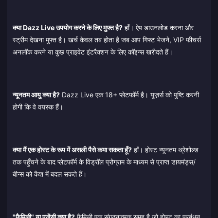
क्या Dazz Live उपयोग करने के लिए मुफ्त है?
हाँ। ऐप डाउनलोड करना और
स्ट्रीम देखना मुफ्त है। खर्च केवल तब होता है जब आप गिफ्ट भेजने, VIP फीचर्स
अनलॉक करने या कुछ प्राइवेट इंटरैक्शन के लिए कॉइन्स खरीदते हैं।
न्यूनतम आयु क्या है?
Dazz Live एक 18+ प्लेटफॉर्म है। यूज़र्स को पुष्टि करनी
होगी कि वे वयस्क हैं।
क्या मैं एक होस्ट के रूप में असली पैसे कमा सकता हूँ?
हाँ। होस्ट न्यूनतम थ्रेशोल्ड
तक पहुँचने के बाद प्लेटफॉर्म के विड्रॉल प्रोग्राम के माध्यम से प्राप्त डायमंड्स/
बीन्स को कैश में बदल सकते हैं।
"फैमिली" या एजेंसी क्या है?
फैमिली एक संगठनात्मक समूह है जो होस्ट का प्रबंधन