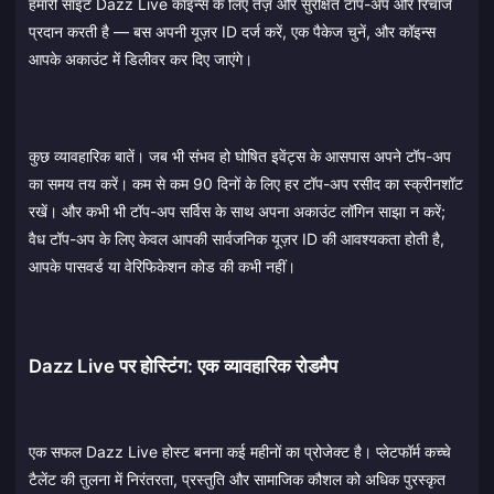
हमारी साइट Dazz Live कॉइन्स के लिए तेज़ और सुरक्षित टॉप-अप और रिचार्ज
प्रदान करती है — बस अपनी यूज़र ID दर्ज करें, एक पैकेज चुनें, और कॉइन्स
आपके अकाउंट में डिलीवर कर दिए जाएंगे।
कुछ व्यावहारिक बातें। जब भी संभव हो घोषित इवेंट्स के आसपास अपने टॉप-अप
का समय तय करें। कम से कम 90 दिनों के लिए हर टॉप-अप रसीद का स्क्रीनशॉट
रखें। और कभी भी टॉप-अप सर्विस के साथ अपना अकाउंट लॉगिन साझा न करें;
वैध टॉप-अप के लिए केवल आपकी सार्वजनिक यूज़र ID की आवश्यकता होती है,
आपके पासवर्ड या वेरिफिकेशन कोड की कभी नहीं।
Dazz Live पर होस्टिंग: एक व्यावहारिक रोडमैप
एक सफल Dazz Live होस्ट बनना कई महीनों का प्रोजेक्ट है। प्लेटफॉर्म कच्चे
टैलेंट की तुलना में निरंतरता, प्रस्तुति और सामाजिक कौशल को अधिक पुरस्कृत