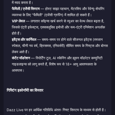
में मदद करता है।
फैमिली / एजेंसी सिस्टम
— होस्ट साझा पहचान, मेंटरशिप और रेवेन्यू-शेयरिंग
व्यवस्था के लिए "फैमिली" (एजेंसी ग्रुपिंग) में शामिल हो सकते हैं।
VIP लेवल
— लगातार कॉइन्स खर्च करने से व्यूअर का वेल्थ लेवल बढ़ता है,
जिससे एंट्री इफेक्ट्स, एक्सक्लूसिव इमोजी और रूम-एंट्री एनिमेशन अनलॉक
होते हैं।
इवेंट्स और कार्निवल
— समय-समय पर होने वाले सीजनल इवेंट्स (रमजान
स्पेशल, चीनी नव वर्ष, क्रिसमस, एनिवर्सरी) सीमित समय के गिफ्ट्स और बोनस
लेकर आते हैं।
कंटेंट मॉडरेशन
— रिपोर्टिंग टूल, AI स्कैनिंग और ह्यूमन मॉडरेटर कम्युनिटी
गाइडलाइन्स को लागू करते हैं, विशेष रूप से 18+ आयु आवश्यकता के
आसपास।
गिफ्टिंग इकोनॉमी का विस्तार
Dazz Live पर हर आर्थिक गतिविधि अंततः गिफ्ट सिस्टम के माध्यम से होती है।