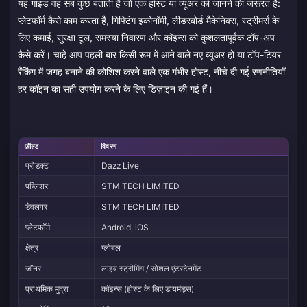
यह गाइड वह सब कुछ बताती है जो एक होस्ट या व्यूअर को जानने की जरूरत है:
प्लेटफॉर्म कैसे काम करता है, गिफ्टिंग इकोनॉमी, लीडरबोर्ड मैकेनिक्स, स्ट्रीमर्स के
लिए कमाई, सुरक्षा टूल, समस्या निवारण और कॉइन्स को कुशलतापूर्वक टॉप-अप
कैसे करें। चाहे आप पहली बार किसी रूम में आने वाले नए व्यूअर हों या टॉप-टियर
रैंकिंग में जगह बनाने की कोशिश करने वाले एक गंभीर होस्ट, नीचे दी गई रणनीतियाँ
हर कॉइन का सही उपयोग करने के लिए डिज़ाइन की गई हैं।
फ़ील्ड
विवरण
प्रोडक्ट
Dazz Live
पब्लिशर
STM TECH LIMITED
डेवलपर
STM TECH LIMITED
प्लेटफॉर्म
Android, iOS
क्षेत्र
ग्लोबल
जॉनर
लाइव स्ट्रीमिंग / सोशल एंटरटेनमेंट
प्राथमिक मुद्रा
कॉइन्स (होस्ट के लिए डायमंड्स)