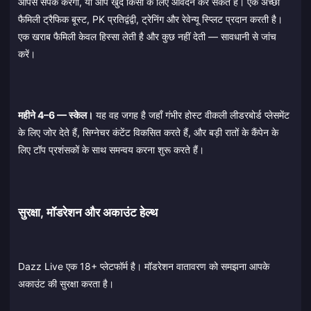
आपसे संपर्क करेंगी, या आप खुद किसी के लिए आवेदन कर सकते हैं। एक अच्छी
फैमिली ट्रैफिक बूस्ट, PK प्रतिद्वंद्वी, ट्रेनिंग और रेवेन्यू स्प्लिट प्रदान करती है।
एक खराब फैमिली केवल हिस्सा लेती है और कुछ नहीं देती — सावधानी से जांच
करें।
महीने 4–6 — स्केल।
यह वह जगह है जहाँ गंभीर होस्ट वीकली लीडरबोर्ड प्लेसमेंट
के लिए जोर देते हैं, सिग्नेचर कंटेंट विकसित करते हैं, और बड़ी रातों के कैंपेन के
लिए टॉप प्रशंसकों के साथ समन्वय करना शुरू करते हैं।
सुरक्षा, मॉडरेशन और अकाउंट हेल्थ
Dazz Live एक 18+ प्लेटफॉर्म है। मॉडरेशन वातावरण को समझना आपके
अकाउंट की सुरक्षा करता है।