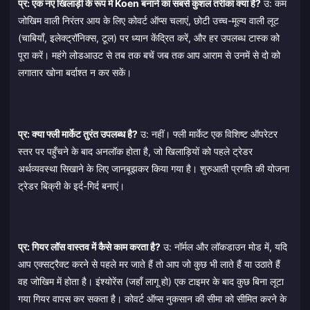
प्र: एक नए खिलाड़ी के रूप में Koen बनाने का सबसे कुशल तरीका क्या है?
उ: कम
जोखिम वाली निरंतर आय के लिए कोवर्ट ऑप्स चलाएं, छोटी उच्च-मूल्य वाली लूट
(चाबियाँ, इलेक्ट्रॉनिक्स, टूल) पर ध्यान केंद्रित करें, और हर उपलब्ध टास्क को
पूरा करें। महंगे लोडआउट से तब तक बचें जब तक आप आराम से उनमें से दो को
लगातार खोना बर्दाश्त न कर सकें।
प्र: क्या फ्ली मार्केट तुरंत उपलब्ध है?
उ: नहीं। फ्ली मार्केट एक विशिष्ट ऑपरेटर
स्तर पर पहुँचने के बाद अनलॉक होता है, जो खिलाड़ियों को पहले ट्रेडर
अर्थव्यवस्था सिखाने के लिए जानबूझकर किया गया है। शुरुआती प्रगति की योजना
ट्रेडर बिक्री के इर्द-गिर्द बनाएं।
प्र: गियर लॉस वास्तव में कैसे काम करता है?
उ: नॉर्मल और लॉकडाउन मोड में, यदि
आप एक्सट्रैक्ट करने से पहले मर जाते हैं तो आप जो कुछ भी लाते हैं या उठाते हैं
वह जोखिम में होता है। इंश्योरेंस (जहाँ लागू हो) एक टाइमर के बाद कुछ बिना लूटा
गया गियर वापस कर सकता है। कोवर्ट ऑप्स नुकसान की सीमा को सीमित करने के