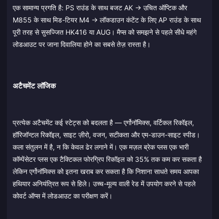
एक सामान्य प्रगति है: PS राउंड के साथ बजट AK → उचित ऑप्टिक और
M855 के साथ मिड-टियर M4 → लॉकडाउन कंटेंट के लिए AP राउंड के साथ
पूरी तरह से सुसज्जित HK416 या AUG। मैप्स को समझने से पहले सीधे महंगे
लोडआउट पर जाना दिवालिया होने का सबसे तेज़ रास्ता है।
अटैचमेंट लॉजिक
प्रत्येक अटैचमेंट कई स्टेट्स को बदलता है — एर्गोनॉमिक्स, वर्टिकल रिकॉइल,
हॉरिजॉन्टल रिकॉइल, साइट ज़ीरो, वजन, सटीकता और एम-डाउन-साइट स्पीड।
कला संतुलन में है, न कि केवल ढेर लगाने में। एक मज़ल ब्रेक प्लस एक भारी
कॉम्पेंसेटर प्लस एक टैक्टिकल फोरग्रिप रिकॉइल को 35% तक कम कर सकता है
लेकिन एर्गोनॉमिक्स को इतना खराब कर सकता है कि निशाना साधते समय आपका
हथियार अनियंत्रित रूप से हिले। उच्च-मूल्य वाली रेड में उपयोग करने से पहले
कोवर्ट ऑप्स में लोडआउट का परीक्षण करें।