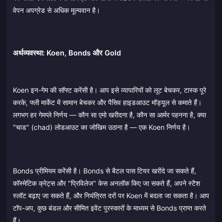
वेपन अपग्रेड से अधिक मूल्यवान है।
अर्थव्यवस्था: Koen, Bonds और Gold
Koen इन-गेम की सॉफ्ट करेंसी है। आप इसे व्यापारियों को लूट बेचकर, टास्क पूरे
करके, फ्ली मार्केट में सामान बेचकर और पैसिव हाइडआउट मॉड्यूल से कमाते हैं।
लगभग हर गेमप्ले निर्णय — कौन सा एमो खरीदना है, कौन सा आर्मर पहनना है, क्या
"चाड" (chad) लोडआउट का जोखिम उठाना है — एक Koen निर्णय है।
Bonds प्रीमियम करेंसी है। Bonds से बैटल पास टियर खरीदे जा सकते हैं,
कॉस्मेटिक क्रेट्स और "प्रिविलेज" केस अनलॉक किए जा सकते हैं, अपने स्टैश
स्लॉट बढ़ाए जा सकते हैं, और नियंत्रित दरों पर Koen में बदला जा सकता है। आप
टॉप-अप, कुछ बंडल और सीमित इवेंट पुरस्कारों के माध्यम से Bonds प्राप्त करते
हैं।