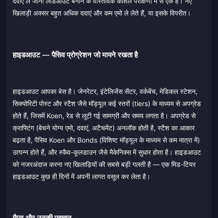
दवाएं ले जाना लोडआउट बनाने के वास्तविक कौशल परीक्षणों में से एक है। नए
खिलाड़ी अक्सर बहुत अधिक दवाएं और कम एमो ले लेते हैं, या इसके विपरीत।
हाइडआउट — पैसिव प्रोग्रेशन जो मायने रखता है
हाइडआउट आपका बेस है। जेनरेटर, इंटेलिजेंस सेंटर, वर्कबेंच, मेडिकल स्टेशन,
सिक्योरिटी पोस्ट और स्टैश जैसे मॉड्यूल कई स्तरों (tiers) के माध्यम से अपग्रेड
होते हैं, जिसमें Koen, रेड से लूटी गई सामग्री और समय लगता है। अपग्रेड से
क्राफ्टिंग (बेचने योग्य एमो, दवाएं, अटैचमेंट) अनलॉक होती है, स्टैश का आकार
बढ़ता है, पैसिव Koen और Bonds (विशिष्ट मॉड्यूल के माध्यम से कम मात्रा में)
उत्पन्न होते हैं, और स्कैव-कूलडाउन जैसे मैकेनिक्स में सुधार होता है। हाइडआउट
को नजरअंदाज करना नए खिलाड़ियों की सबसे बड़ी गलती है — एक मिड-टियर
हाइडआउट कुछ ही दिनों में अपनी लागत वसूल कर लेता है।