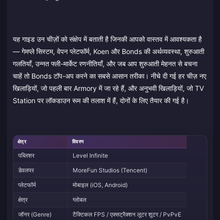
यह गाइड उन चीज़ों को संक्षेप में बताती है जिनकी आपको वास्तव में आवश्यकता है
— गेमप्ले सिस्टम, वेपन प्लेटफॉर्म, Koen और Bonds की अर्थव्यवस्था, शुरुआती
गलतियाँ, उन्नत फ्ली-मार्केट रणनीतियाँ, और जब आप शुरुआती मेहनत से बचना
चाहें तो Bonds टॉप-अप करने का सबसे आसान तरीका। नीचे दी गई हर चीज़ नए
खिलाड़ियों, जो पहली बार Armory में जा रहे हैं, और अनुभवी खिलाड़ियों, जो TV
Station पर लॉकडाउन रूम की तलाश में हैं, दोनों के लिए तैयार की गई है।
क्षेत्र
विवरण
पब्लिशर
Level Infinite
डेवलपर
MoreFun Studios (Tencent)
प्लेटफॉर्म
मोबाइल (iOS, Android)
क्षेत्र
ग्लोबल
जॉनर (Genre)
टैक्टिकल FPS / एक्सट्रैक्शन लूटर शूटर / PvPvE