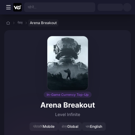
मुख्य सामग्री पर जाएं
खोजें...
गेम्स
Arena Breakout
In-Game Currency Top-Up
Arena Breakout
Level Infinite
Mobile
Global
English
प्लेटफ़ॉर्म
क्षेत्र
भाषा