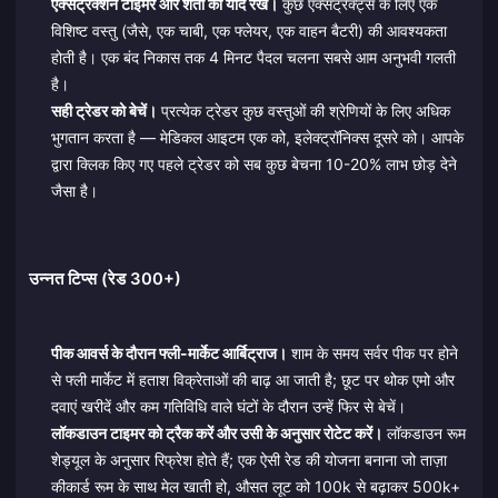
एक्सट्रैक्शन टाइमर और शर्तों को याद रखें।
कुछ एक्सट्रैक्ट्स के लिए एक
विशिष्ट वस्तु (जैसे, एक चाबी, एक फ्लेयर, एक वाहन बैटरी) की आवश्यकता
होती है। एक बंद निकास तक 4 मिनट पैदल चलना सबसे आम अनुभवी गलती
है।
सही ट्रेडर को बेचें।
प्रत्येक ट्रेडर कुछ वस्तुओं की श्रेणियों के लिए अधिक
भुगतान करता है — मेडिकल आइटम एक को, इलेक्ट्रॉनिक्स दूसरे को। आपके
द्वारा क्लिक किए गए पहले ट्रेडर को सब कुछ बेचना 10-20% लाभ छोड़ देने
जैसा है।
उन्नत टिप्स (रेड 300+)
पीक आवर्स के दौरान फ्ली-मार्केट आर्बिट्राज।
शाम के समय सर्वर पीक पर होने
से फ्ली मार्केट में हताश विक्रेताओं की बाढ़ आ जाती है; छूट पर थोक एमो और
दवाएं खरीदें और कम गतिविधि वाले घंटों के दौरान उन्हें फिर से बेचें।
लॉकडाउन टाइमर को ट्रैक करें और उसी के अनुसार रोटेट करें।
लॉकडाउन रूम
शेड्यूल के अनुसार रिफ्रेश होते हैं; एक ऐसी रेड की योजना बनाना जो ताज़ा
कीकार्ड रूम के साथ मेल खाती हो, औसत लूट को 100k से बढ़ाकर 500k+