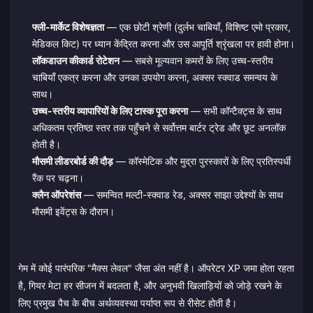
फ्ली-मार्केट विशेषज्ञता
— एक छोटी श्रेणी (दुर्लभ चाबियाँ, विशिष्ट एमो प्रकार,
मेडिकल किट) पर ध्यान केंद्रित करना और उस आपूर्ति श्रृंखला पर हावी होना।
लॉकडाउन कीकार्ड रोटेशन
— सबसे मूल्यवान कमरों के लिए उच्च-स्तरीय
चाबियाँ एकत्र करना और उनका उपयोग करना, अक्सर स्क्वाड समन्वय के
साथ।
उच्च-स्तरीय व्यापारियों के लिए टास्क पूरा करना
— सभी कॉन्टैक्ट्स के साथ
अधिकतम प्रतिष्ठा स्तर तक पहुँचने से सर्वोत्तम बार्टर ट्रेड और छूट अनलॉक
होती है।
मौसमी लीडरबोर्ड की दौड़
— कॉस्मेटिक और मुद्रा पुरस्कारों के लिए प्रतिस्पर्धी
रैंक पर चढ़ना।
क्लैन ऑपरेशंस
— समन्वित मल्टी-स्क्वाड रेड, अक्सर साझा उद्देश्यों के साथ
मौसमी इवेंट्स के दौरान।
गेम में कोई पारंपरिक "मैक्स लेवल" जैसा अंत नहीं है। ऑपरेटर XP जमा होता रहता
है, गियर मेटा हर सीजन में बदलता है, और अनुभवी खिलाड़ियों को जोड़े रखने के
लिए प्रमुख पैच के बीच अर्थव्यवस्था पर्याप्त रूप से रीसेट होती है।