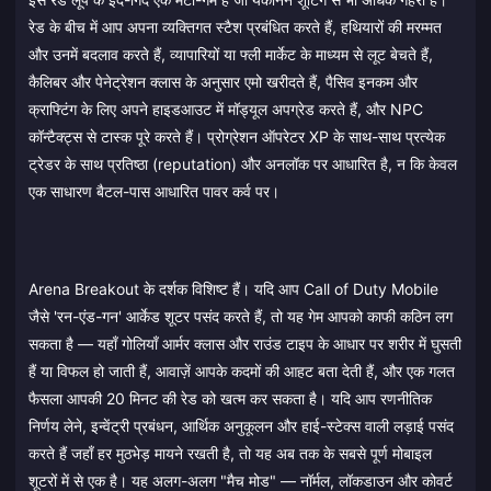
रेड के बीच में आप अपना व्यक्तिगत स्टैश प्रबंधित करते हैं, हथियारों की मरम्मत
और उनमें बदलाव करते हैं, व्यापारियों या फ्ली मार्केट के माध्यम से लूट बेचते हैं,
कैलिबर और पेनेट्रेशन क्लास के अनुसार एमो खरीदते हैं, पैसिव इनकम और
क्राफ्टिंग के लिए अपने हाइडआउट में मॉड्यूल अपग्रेड करते हैं, और NPC
कॉन्टैक्ट्स से टास्क पूरे करते हैं। प्रोग्रेशन ऑपरेटर XP के साथ-साथ प्रत्येक
ट्रेडर के साथ प्रतिष्ठा (reputation) और अनलॉक पर आधारित है, न कि केवल
एक साधारण बैटल-पास आधारित पावर कर्व पर।
Arena Breakout के दर्शक विशिष्ट हैं। यदि आप Call of Duty Mobile
जैसे 'रन-एंड-गन' आर्केड शूटर पसंद करते हैं, तो यह गेम आपको काफी कठिन लग
सकता है — यहाँ गोलियाँ आर्मर क्लास और राउंड टाइप के आधार पर शरीर में घुसती
हैं या विफल हो जाती हैं, आवाज़ें आपके कदमों की आहट बता देती हैं, और एक गलत
फैसला आपकी 20 मिनट की रेड को खत्म कर सकता है। यदि आप रणनीतिक
निर्णय लेने, इन्वेंट्री प्रबंधन, आर्थिक अनुकूलन और हाई-स्टेक्स वाली लड़ाई पसंद
करते हैं जहाँ हर मुठभेड़ मायने रखती है, तो यह अब तक के सबसे पूर्ण मोबाइल
शूटरों में से एक है। यह अलग-अलग "मैच मोड" — नॉर्मल, लॉकडाउन और कोवर्ट