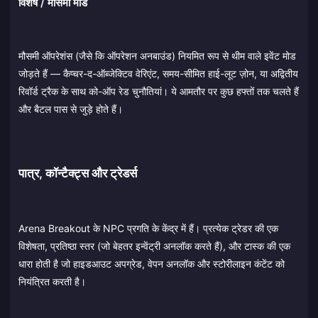
विशेष / मौसमी मोड
मौसमी ऑपरेशंस (जैसे कि ऑपरेशन अनबाउंड) नियमित रूप से थीम वाले इवेंट मोड
जोड़ते हैं — कैप्चर-द-ऑब्जेक्टिव वेरिएंट, समय-सीमित हाई-लूट ज़ोन, या अद्वितीय
रिवॉर्ड ट्रैक के साथ को-ऑप रेड चुनौतियां। ये आमतौर पर कुछ हफ्तों तक चलते हैं
और बैटल पास से जुड़े होते हैं।
पात्र, कॉन्टैक्ट्स और ट्रेडर्स
Arena Breakout के NPC प्रगति के केंद्र में हैं। प्रत्येक ट्रेडर की एक
विशेषता, प्रतिष्ठा स्तर (जो बेहतर इन्वेंट्री अनलॉक करते हैं), और टास्क की एक
धारा होती है जो हाइडआउट अपग्रेड, वेपन अनलॉक और स्टोरीलाइन कंटेंट को
नियंत्रित करती है।