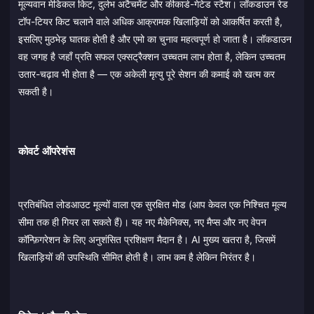
मूल्यवान मेडिकल किट, दुर्लभ अटैचमेंट और कीकार्ड-गेटेड स्टैश। लॉकडाउन रेड
टॉप-टियर किट चलाने वाले अधिक आक्रामक खिलाड़ियों को आकर्षित करती है,
इसलिए मुठभेड़ घातक होती है और एमो का चुनाव महत्वपूर्ण हो जाता है। लॉकडाउन
वह जगह है जहाँ प्रति सफल एक्सट्रैक्शन उच्चतम लाभ होता है, लेकिन उच्चतम
उतार-चढ़ाव भी होता है — एक अकेली मृत्यु पूरे सेशन की कमाई को खत्म कर
सकती है।
कोवर्ट ऑपरेशंस
प्रतिबंधित लोडआउट मूल्यों वाला एक सुरक्षित मोड (आप केवल एक निश्चित मूल्य
सीमा तक ही गियर ला सकते हैं)। यह नए मैकेनिक्स, नए मैप्स और नए वेपन
कॉन्फ़िगरेशन के लिए अनुशंसित प्रशिक्षण मैदान है। AI मुख्य खतरा है, जिसमें
खिलाड़ियों की उपस्थिति सीमित होती है। लाभ कम है लेकिन निरंतर है।