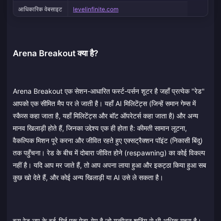
आधिकारिक वेबसाइट
levelinfinite.com
Arena Breakout क्या है?
Arena Breakout एक सेशन-आधारित फर्स्ट-पर्सन शूटर है जहाँ प्रत्येक "रेड"
आपको एक सीमित मैप पर ले जाती है। यहाँ AI मिलिटेंट्स (जिन्हें समान गेम्स में
स्कैव्स कहा जाता है, यहाँ मिलिटेंट्स और बॉट ऑपरेटर्स कहा जाता है) और अन्य
मानव खिलाड़ी होते हैं, जिनका उद्देश्य एक ही होता है: कीमती सामान लूटना,
वैकल्पिक मिशन पूरे करना और जीवित रहते हुए एक्सट्रैक्शन पॉइंट (निकासी बिंदु)
तक पहुँचना। रेड के बीच में दोबारा जीवित होने (respawning) का कोई विकल्प
नहीं है। यदि आप मर जाते हैं, तो आप अपना लाया हुआ और इकट्ठा किया हुआ सब
कुछ खो देते हैं, और कोई अन्य खिलाड़ी या AI उसे ले सकता है।
इस रेड लूप के इर्द-गिर्द एक मेटा-गेम है जो यकीनन शूटिंग से भी अधिक गहरा है।