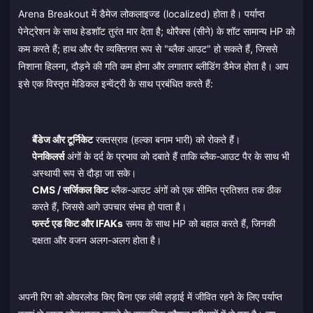
Arena Breakout में डैमेज लोकलाइज्ड (localized) होता है। पर्याप्त
पेनेट्रेशन के साथ हेडशॉट तुरंत मार देता है; थोरैक्स (सीने) के शॉट सामान्य HP को
कम करते हैं; हाथ और पैर व्यक्तिगत रूप से "ब्लैक आउट" हो सकते हैं, जिससे
निशाना हिलना, दौड़ने की गति कम होना और लगातार ब्लीडिंग डैमेज होता है। आप
इसे एक विस्तृत मेडिकल इन्वेंट्री के साथ प्रबंधित करते हैं:
बैंडेज और टूर्निकेट
रक्तस्राव (हल्का बनाम भारी) को रोकते हैं।
पेनकिलर्स
अंगों के दर्द के प्रभाव को दबाते हैं ताकि ब्लैक-आउट पैर के साथ भी
अस्थायी रूप से दौड़ा जा सके।
CMS / सर्जिकल किट
ब्लैक-आउट अंगों को एक सीमित प्रतिशत तक ठीक
करते हैं, जिससे आगे उपचार संभव हो पाता है।
फर्स्ट एड किट और IFAKs
समय के साथ HP को बहाल करते हैं, जिनकी
दक्षता और वजन अलग-अलग होता है।
अपनी रिग को ओवरलोड किए बिना एक लंबी लड़ाई में जीवित रहने के लिए पर्याप्त