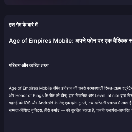
इस गेम के बारे में
Age of Empires Mobile: अपने फोन पर एक वैश्विक साम्राज्
परिचय और त्वरित तथ्य
Age of Empires Mobile गेमिंग इतिहास की सबसे प्रभावशाली रियल-टाइम स्ट्रैटे
और Honor of Kings के पीछे की टीम) द्वारा विकसित और Level Infinite द्वारा विश्व
गहराई को iOS और Android के लिए एक फ्री-टू-प्ले, टच-फ्रेंडली प्रारूप में लाता
सभ्यता-विशिष्ट यूनिट्स, हीरो कमांड — को सुरक्षित रखता है, जबकि एलायंस-आधारित साम्राज