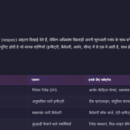
्पेक (respec) आइटम दिखाई देते हैं, लेकिन अधिकांश खिलाड़ी अपनी शुरुआती पसंद के साथ बने
निट होती है जो मानक श्रेणियों (इन्फैंट्री, कैवेलरी, आर्चर, सीज) में से एक में आती है, साथ 
पहचान
इसके लिए सर्वश्रेष्ठ
निरंतर रेंजेड DPS
आर्चर-केंद्रित सेनाएं, रक्षात्म
अनुशासित भारी इन्फैंट्री
टैंक फ्रंटलाइन, संतुलित संरचन
बख्तरबंद भारी कैवेलरी
कैवेलरी शॉक चार्ज, एंटी-इन्फैंट्
कुल्हाड़ी फेंकने वाले स्कर्मिशर्स
रेंजेड व्यवधान, मिड-लाइन डैम