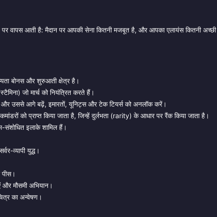
्रश्न पर वापस आती है: मैदान पर आपकी सेना कितनी मजबूत है, और आपका एलायंस कितनी अच्छ
्यता बोनस और शुरुआती क्षेत्र है।
ैमिना) जो मार्च को नियंत्रित करते हैं।
और उससे आगे बढ़ें, इमारतों, यूनिट्स और टेक टियर्स को अनलॉक करें।
ंडरों को प्राप्त किया जाता है, जिन्हें दुर्लभता (rarity) के आधार पर रैंक किया जाता है।
सम-संशोधित इलाके शामिल हैं।
वर-व्यापी युद्ध।
र पीस।
ताएं और मौसमी अभियान।
ित्र का अन्वेषण।