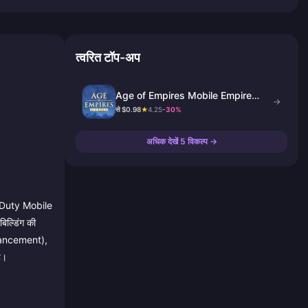
त्वरित टॉप-अप
Age of Empires Mobile Empire
→
Coins
से $0.98
★
4.25
-30%
अधिक देखें 5 विकल्प →
of Duty Mobile
िल्डिंग की
advancement),
है।