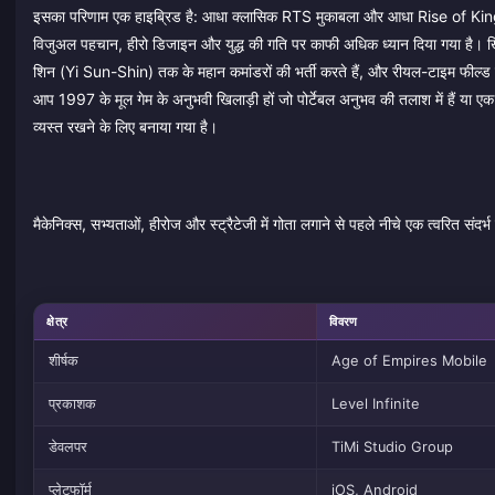
इसका परिणाम एक हाइब्रिड है: आधा क्लासिक RTS मुकाबला और आधा Rise of Kingdom
विजुअल पहचान, हीरो डिजाइन और युद्ध की गति पर काफी अधिक ध्यान दिया गया है। खि
शिन (Yi Sun-Shin) तक के महान कमांडरों की भर्ती करते हैं, और रीयल-टाइम फील्ड लड़
आप 1997 के मूल गेम के अनुभवी खिलाड़ी हों जो पोर्टेबल अनुभव की तलाश में हैं या एक
व्यस्त रखने के लिए बनाया गया है।
मैकेनिक्स, सभ्यताओं, हीरोज और स्ट्रैटेजी में गोता लगाने से पहले नीचे एक त्वरित संदर्भ
क्षेत्र
विवरण
शीर्षक
Age of Empires Mobile
प्रकाशक
Level Infinite
डेवलपर
TiMi Studio Group
प्लेटफॉर्म
iOS, Android