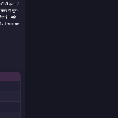
ं की तुलना में
 लेकर यी सुन-
ोता है। चाहे
पको लंबे समय तक