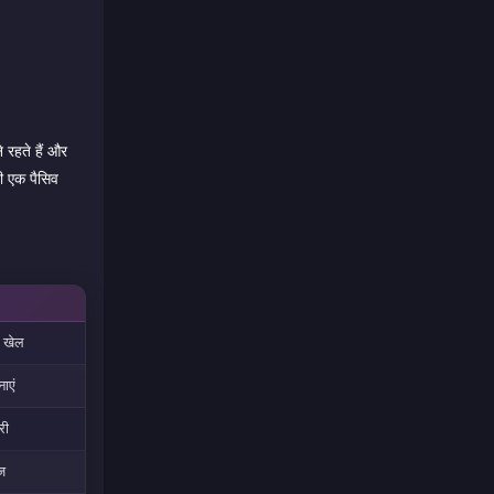
 रहते हैं और
ही एक पैसिव
क खेल
ाएं
री
ेज