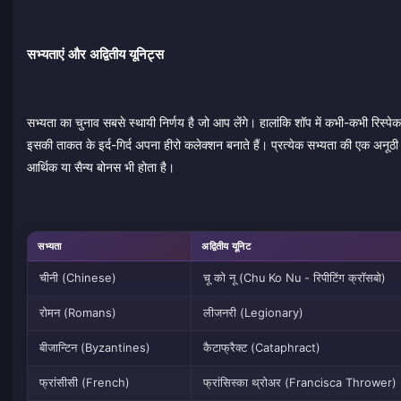
सभ्यताएं और अद्वितीय यूनिट्स
सभ्यता का चुनाव सबसे स्थायी निर्णय है जो आप लेंगे। हालांकि शॉप में कभी-कभी रिस
इसकी ताकत के इर्द-गिर्द अपना हीरो कलेक्शन बनाते हैं। प्रत्येक सभ्यता की एक अनूठी यू
आर्थिक या सैन्य बोनस भी होता है।
सभ्यता
अद्वितीय यूनिट
चीनी (Chinese)
चू को नू (Chu Ko Nu - रिपीटिंग क्रॉसबो)
रोमन (Romans)
लीजनरी (Legionary)
बीजान्टिन (Byzantines)
कैटाफ्रैक्ट (Cataphract)
फ्रांसीसी (French)
फ्रांसिस्का थ्रोअर (Francisca Thrower)