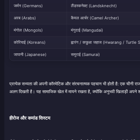
जर्मन (Germans)
लैंडस्कनेक्ट (Landsknecht)
अरब (Arabs)
कैमल आर्चर (Camel Archer)
मंगोल (Mongols)
मंगुदाई (Mangudai)
कोरियाई (Koreans)
ह्वारंग / कछुआ जहाज (Hwarang / Turtle 
जापानी (Japanese)
समुराई (Samurai)
प्रत्येक सभ्यता की अपनी कॉस्मेटिक और संरचनात्मक पहचान भी होती है: एक चीनी राजधा
अलग दिखती है। यह सामाजिक खेल में मायने रखता है, क्योंकि अनुभवी खिलाड़ी अपने शहर क
हीरोज और कमांड सिस्टम