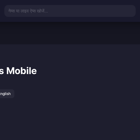
गेम्स या लाइव ऐप्स खोजें...
s Mobile
nglish