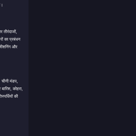
है।
 तीरंदाजों,
रों का प्रबंधन
ोजीशनिंग और
: चीनी मंडप,
और बारिश, कोहरा,
्पर्धियों की