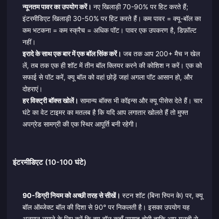
न्यूनतम पावर का उपयोग करें।
नए खिलाड़ी 70-90% पर हिट करते हैं;
इंटरमीडिएट खिलाड़ी 30-50% पर हिट करते हैं। कम पावर = क्यू-बॉल का
कम भटकना = कम स्क्रैच = अधिक पॉट। पावर एक उपकरण है, डिफ़ॉल्ट
नहीं।
इरादे के साथ एक बार में एक बॉल सिंक करें।
जब तक आप 200+ मैच न खेल
लें, तब तक एक ही शॉट में तीन बॉल क्लियर करने की कोशिश न करें। एक को
सफाई से पॉट करें, क्यू बॉल को वहां छोड़ें जहां अगला पॉट आसान हो, और
दोहराएं।
हर विक्ट्री बॉक्स खोलें।
सामान्य बॉक्स भी कॉइन्स और क्यू पीसेस देते हैं। चार
घंटे का वेट टाइमर का मतलब है कि यदि आप लगातार खोलते हैं तो मुफ्त
अपग्रेड सामग्री की एक स्थिर आपूर्ति बनी रहेगी।
इंटरमीडिएट (10-100 घंटे)
90-डिग्री नियम को अच्छी तरह से सीखें।
स्टन शॉट (बिना स्पिन के) पर, क्यू
बॉल ऑब्जेक्ट बॉल की दिशा से 90° पर निकलती है। इसका उपयोग यह
अनुमान लगाने के लिए करें कि क्यू बॉल कहाँ समाप्त होगी ताकि आप गलती से