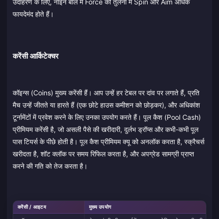
उदाहरण के लिए, नाइन बॉल में Force की तुलना में Spin और Aim अधिक
फायदेमंद होते हैं।
करेंसी आर्किटेक्चर
कॉइन्स (Coins) मुख्य करेंसी हैं। आप उन्हें हर टेबल पर दांव पर लगाते हैं, प्रति
मैच उन्हें जीतते या हारते हैं (एक छोटे हाउस कमीशन को छोड़कर), और अधिकांश
टूर्नामेंटों में प्रवेश करने के लिए उनका उपयोग करते हैं। पूल कैश (Pool Cash)
प्रीमियम करेंसी है, जो असली पैसे की खरीदारी, दुर्लभ ड्रॉप्स और कभी-कभी पूल
पास टियर्स के पीछे होती है। पूल कैश प्रीमियम क्यू को अनलॉक करता है, स्क्रैचर्स
खरीदता है, शॉट क्लॉक पर समय रिफिल करता है, और अपग्रेड सामग्री प्राप्त
करने की गति को तेज करता है।
करेंसी / आइटम
मुख्य उपयोग