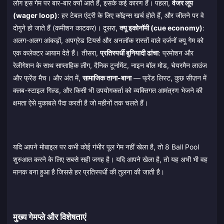
लोग इस गेम पर बार-बार क्यों आते हैं, इसके कई कारण हैं। पहला,
वेजर लूप
(wager loop)
: हर टेबल एंट्री के लिए कॉइन्स खर्च होते हैं, और जीतने पर वे
दोगुने हो जाते हैं (कमीशन काटकर)। दूसरा,
क्यू इकोनॉमी (cue economy)
:
अलग-अलग आंकड़ों, अपग्रेड टियर्स और अनलॉक रास्तों वाले दर्जनों क्यू गेम को
एक कलेक्टर आयाम देते हैं। तीसरा,
प्रतिस्पर्धी बुनियादी ढांचा
: प्रमोशन और
रेलीगेशन के साथ साप्ताहिक लीग, दैनिक टूर्नामेंट, नाइन बॉल मोड, चेयरमैन लाउंज
और फ्रेंड मैच। और अंत में,
सामाजिक ताना-बाना
— फ्रेंड लिस्ट, कुछ सीज़न में
क्लब-स्टाइल गिल्ड, और किसी भी उपयोगकर्ता को व्यक्तिगत आमंत्रण भेजने की
क्षमता ऐसे मुकाबले पैदा करती है जो महीनों तक चलते हैं।
यदि आपने मोबाइल पर कभी कोई गंभीर पूल गेम नहीं खेला है, तो 8 Ball Pool
शुरुआत करने के लिए सबसे सही जगह है। यदि आपने खेला है, तो यह अभी भी वह
मानक बना हुआ है जिससे हर प्रतिस्पर्धी की तुलना की जाती है।
मुख्य गेमप्ले और विशेषताएं