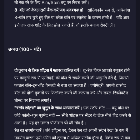
तो रैक प्ले के लिए Aim/Spin क्यू पर स्विच करें।
8-बॉल को केवल तभी बैंक करें जब आवश्यक हो।
सांख्यिकीय रूप से, अधिकांश
8-बॉल हार छूटे हुए बैंक या ब्लैक बॉल पर स्क्रैच के कारण होती है। यदि आप
इसे एक साफ शॉट के लिए छोड़ सकते हैं, तो इसके बजाय सेफ्टी लें।
उन्नत (100+ घंटे)
दो कुशन से किक शॉट्स में महारत हासिल करें।
टू-रेल किक आपको स्नूकर होने
पर कानूनी रूप से प्रतिद्वंद्वी की बॉल से संपर्क करने की अनुमति देते हैं, जिससे
फाउल बॉल-इन-हैंड पेनल्टी से बचा जा सकता है। ज्योमेट्री: अपनी टारगेट
बॉल को दोनों कुशनों पर रिफ्लेक्ट करने की कल्पना करें और डबल-रिफ्लेक्टेड
घोस्ट पर निशाना लगाएं।
"स्टॉप शॉट्स" का जुनून के साथ अभ्यास करें।
एक स्टॉप शॉट — क्यू बॉल पर
कोई फॉलो-थ्रू मूवमेंट नहीं — सीधे शॉट्स पर सेंटर के ठीक नीचे हिट करने से
आता है। यह हर उन्नत पोजीशन प्ले की नींव है।
रेल का उपयोग करें।
लंबे शॉट्स पर, टेबल रेल को अपनी संदर्भ रेखा के रूप में
उपयोग करना फ्री-एमिंग की तुलना में अधिक सटीक होता है, विशेष रूप से कम