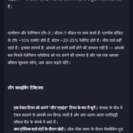
हैं।
प्रमोशन और रेलीगेशन टॉप-X / बॉटम-Y मॉडल पर काम करते हैं: प्रत्येक ब्रैकेट
के टॉप ~10% प्रमोट होते हैं, बॉटम ~20-25% रेलीगेट होते हैं। बीच वाले वहीं
रहते हैं। इसका तात्पर्य है: आपको हर हफ्ते हावी होने की ज़रूरत नहीं है — आपको
बस निचले रेलीगेशन थ्रेशोल्ड को पार करने की ज़रूरत है और जब तक आपका
कौशल सुधरता रहेगा, आप ऊपर चढ़ते रहेंगे।
लीग क्लाइंबिंग टैक्टिक्स
एक टेबल टियर को अपने "लीग ग्राइंड" टियर के रूप में चुनें।
सप्ताह के बीच में
टेबल बदलने से आपकी लय बिगड़ जाती है और आप अलग-अलग प्रतिद्वंद्वी
कौशल बैंड के संपर्क में आते हैं।
कम ट्रैफिक वाले घंटों के दौरान खेलें।
ऑफ-पीक समय के दौरान मैचमेकिंग पूल