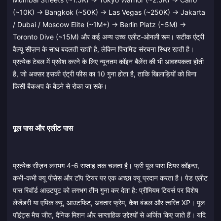
(~10K) → Bangkok (~50K) → Las Vegas (~250K) → Jakarta
/ Dubai / Moscow Elite (~1M+) → Berlin Platz (~5M) →
Toronto Dive (~15M) और कई अन्य उच्च एलीट-ओनली रूम। सटीक एंट्री
वैल्यू सीज़न के साथ बदलती रहती है, लेकिन पिरामिड संरचना स्थिर रहती है।
प्रत्येक टेबल में प्रवेश करने के लिए न्यूनतम कॉइन बैलेंस की भी आवश्यकता होती
है, जो अक्सर इसकी एंट्री फीस का 10 गुना होता है, ताकि खिलाड़ियों को बिना
किसी बैकअप के बैठने से रोका जा सके।
पूल पास और एलीट पास
प्रत्येक सीज़न लगभग 4-6 सप्ताह तक चलता है। फ्री पूल पास टियर कॉइन्स,
कभी-कभी क्यू पीसेस और टॉप टियर पर एक अच्छा क्यू प्रदान करता है। पेड एलीट
पास रिवॉर्ड आउटपुट को लगभग तीन गुना कर देता है: प्रीमियम टियर्स पर विशेष
लेजेंडरी या एपिक क्यू, आउटफिट, अवतार फ्रेम, कैश बंडल और त्वरित XP। पूल
पॉइंट्स मैच जीत, दैनिक मिशन और साप्ताहिक उद्देश्यों से अर्जित किए जाते हैं। यदि