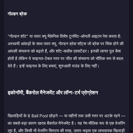
गोल्डन ब्रेक
"गोल्डन शॉट" या पावर क्यू मैकेनिक विशेष टूर्नामेंट-ओनली आइटम पेश करता है:
अस्थायी आंकड़ों के साथ पावर क्यू, गोल्डन ब्रेक शॉट्स जो ब्रेक पर सिंक होने की
आपकी संभावना को बढ़ाते हैं, और शॉट-क्लॉक एक्सटेंडर। इनकी लागत पूल कैश
होती है लेकिन ये फाइनल-टेबल स्तर पर जीत की संभावना को भौतिक रूप से बदल
देते हैं। इन्हें फाइनल के लिए बचाएं, शुरुआती राउंड के लिए नहीं।
इकोनॉमी, बैंकरोल मैनेजमेंट और लॉन्ग-टर्म प्रोग्रेशन
खिलाड़ियों के 8 Ball Pool छोड़ने — या महीनों तक उसी स्तर पर अटके रहने —
का सबसे बड़ा कारण खराब बैंकरोल मैनेजमेंट है। यह गेम मौलिक रूप से एक वेजरिंग
लूप है, और किसी भी वेजरिंग सिस्टम की तरह, उतार-चढ़ाव एक लाभदायक खिलाड़ी