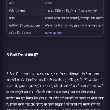
क्षेत्र
वैश्विक
शैली (Genre)
स्पोर्ट्स / बिलियर्ड्स सिमुलेशन / रीयल-टाइम PvP
भाषाएँ
अंग्रेजी, अरबी, जापानी, कोरियाई, सरलीकृत और पारंपरिक चीन
मुद्रीकरण (Monetization)
कॉइन्स, पूल कैश, पूल पास, एलीट पास के साथ फ्री-टू-प्ले
आधिकारिक वेबसाइट
miniclip.com
8 Ball Pool क्या है?
8 Ball Pool एक रीयल-टाइम, हेड-टू-हेड मोबाइल बिलियर्ड्स गेम है जो मानक
अमेरिकी 8-बॉल नियमों पर आधारित है: एक खिलाड़ी सॉलिड्स (1–7) को पॉकेट में
डालता है, दूसरा स्ट्राइप्स (9–15) को, और जो कोई भी अपने ग्रुप को साफ करने
के बाद कानूनी रूप से 8-बॉल को पॉकेट में डाल देता है, वह मैच जीत जाता है।
प्रत्येक मैच एक सिंगल रैक होता है, जो प्रति टर्न एक शॉट के आधार पर खेला जाता
है, जिसमें प्रति शॉट 30 सेकंड का समय मिलता है जो पहली बार समाप्त होने पर