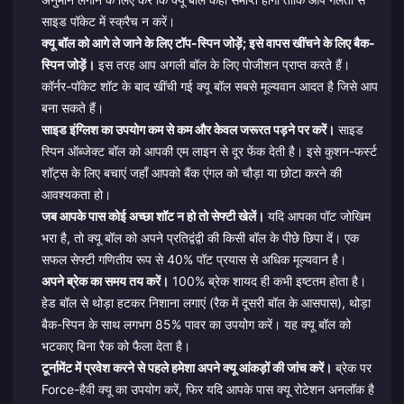
साइड पॉकेट में स्क्रैच न करें।
क्यू बॉल को आगे ले जाने के लिए टॉप-स्पिन जोड़ें; इसे वापस खींचने के लिए बैक-
स्पिन जोड़ें।
इस तरह आप अगली बॉल के लिए पोजीशन प्राप्त करते हैं।
कॉर्नर-पॉकेट शॉट के बाद खींची गई क्यू बॉल सबसे मूल्यवान आदत है जिसे आप
बना सकते हैं।
साइड इंग्लिश का उपयोग कम से कम और केवल जरूरत पड़ने पर करें।
साइड
स्पिन ऑब्जेक्ट बॉल को आपकी एम लाइन से दूर फेंक देती है। इसे कुशन-फर्स्ट
शॉट्स के लिए बचाएं जहाँ आपको बैंक एंगल को चौड़ा या छोटा करने की
आवश्यकता हो।
जब आपके पास कोई अच्छा शॉट न हो तो सेफ्टी खेलें।
यदि आपका पॉट जोखिम
भरा है, तो क्यू बॉल को अपने प्रतिद्वंद्वी की किसी बॉल के पीछे छिपा दें। एक
सफल सेफ्टी गणितीय रूप से 40% पॉट प्रयास से अधिक मूल्यवान है।
अपने ब्रेक का समय तय करें।
100% ब्रेक शायद ही कभी इष्टतम होता है।
हेड बॉल से थोड़ा हटकर निशाना लगाएं (रैक में दूसरी बॉल के आसपास), थोड़ा
बैक-स्पिन के साथ लगभग 85% पावर का उपयोग करें। यह क्यू बॉल को
भटकाए बिना रैक को फैला देता है।
टूर्नामेंट में प्रवेश करने से पहले हमेशा अपने क्यू आंकड़ों की जांच करें।
ब्रेक पर
Force-हैवी क्यू का उपयोग करें, फिर यदि आपके पास क्यू रोटेशन अनलॉक है