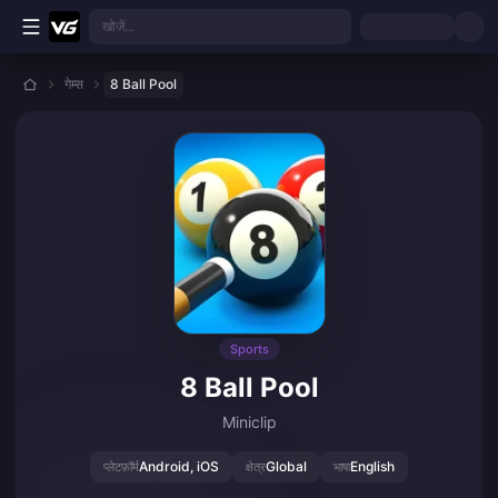
मुख्य सामग्री पर जाएं
खोजें...
गेम्स
8 Ball Pool
Sports
8 Ball Pool
Miniclip
Android, iOS
Global
English
प्लेटफ़ॉर्म
क्षेत्र
भाषा