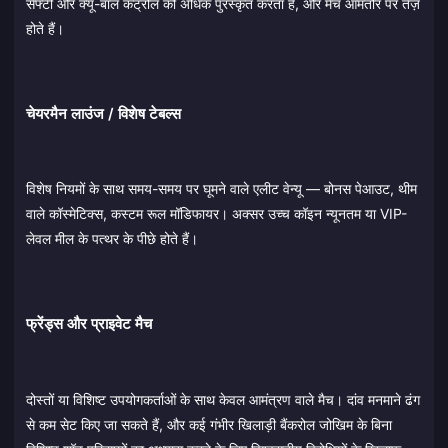
सेफ्टी और क्यू-बॉल कंट्रोल को अधिक पुरस्कृत करता है, और मैच आमतौर पर तेज़
होते हैं।
चेयरमैन लाउंज / विशेष टेबल्स
विशेष नियमों के साथ समय-समय पर घूमने वाले एलीट वेन्यू — बोनस पेआउट, थीम
वाले कॉस्मेटिक्स, कस्टम रूल मॉडिफायर। अक्सर उच्च कॉइन न्यूनतम या VIP-
लेवल मील के पत्थर के पीछे होते हैं।
फ्रेंड्स और प्राइवेट मैच
दोस्तों या विशिष्ट उपयोगकर्ताओं के साथ केवल आमंत्रण वाले मैच। दांव मनमाने ढंग
से कम सेट किए जा सकते हैं, और कई गंभीर खिलाड़ी बैंकरोल जोखिम के बिना