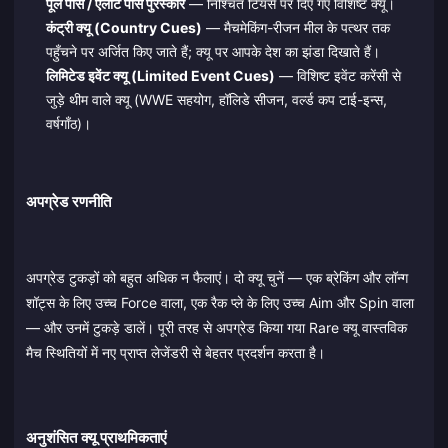
पूल पास / एलीट पास पुरस्कार
— निश्चित टियर्स पर दिए गए विशिष्ट क्यू।
कंट्री क्यू (Country Cues)
— मैचमेकिंग-रीजन मील के पत्थर तक
पहुँचने पर अर्जित किए जाते हैं; क्यू पर आपके देश का झंडा दिखाते हैं।
लिमिटेड इवेंट क्यू (Limited Event Cues)
— विशिष्ट इवेंट करेंसी से
जुड़े थीम वाले क्यू (WWE सहयोग, हॉलिडे सीजन, वर्ल्ड कप टाई-इन्स,
वर्षगाँठ)।
अपग्रेड रणनीति
अपग्रेड टुकड़ों को बहुत अधिक न फैलाएं। दो क्यू चुनें — एक ब्रेकिंग और लॉन्ग
शॉट्स के लिए उच्च Force वाला, एक रैक प्ले के लिए उच्च Aim और Spin वाला
— और उनमें टुकड़े डालें। पूरी तरह से अपग्रेड किया गया Rare क्यू वास्तविक
मैच स्थितियों में नए प्राप्त लेजेंडरी से बेहतर प्रदर्शन करता है।
अनुशंसित क्यू प्राथमिकताएं