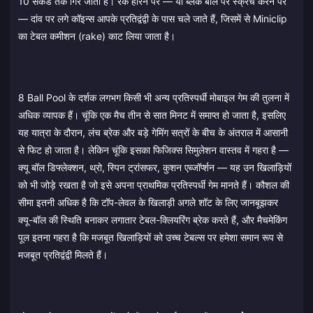
10 सेकंड तक गिर जाता है। रैक हारने पर — या ब्लैक बॉल पर स्क्रैच करने पर
— दांव पर लगे कॉइन्स आपके प्रतिद्वंद्वी के पास चले जाते हैं, जिसमें से Miniclip
का टेबल कमीशन (rake) काट लिया जाता है।
8 Ball Pool के दर्शक लगभग किसी भी अन्य प्रतिस्पर्धी मोबाइल गेम की तुलना में
अधिक व्यापक हैं। चूंकि एक मैच तीन से सात मिनट में समाप्त हो जाता है, इसलिए
यह यात्रा के दौरान, लंच ब्रेक और बड़े गेमिंग सत्रों के बीच के अंतराल में आसानी
से फिट हो जाता है। लेकिन चूंकि इसका फिजिक्स सिमुलेशन वास्तव में गहरा है —
क्यू बॉल डिफ्लेक्शन, थ्रो, स्पिन ट्रांसफर, कुशन एब्जॉर्प्शन — यह उन खिलाड़ियों
को भी जोड़े रखता है जो इसे अपना प्राथमिक प्रतिस्पर्धी गेम मानते हैं। कौशल की
सीमा इतनी अधिक है कि टॉप-लेवल के खिलाड़ी अगले शॉट के लिए जानबूझकर
क्यू-बॉल की स्थिति बनाकर लगातार टेबल-क्लियरिंग ब्रेक करते हैं, और मैचमेकिंग
पूल इतना गहरा है कि मजबूत खिलाड़ियों को उच्च टेबल्स पर हमेशा समान रूप से
मजबूत प्रतिद्वंद्वी मिलते हैं।