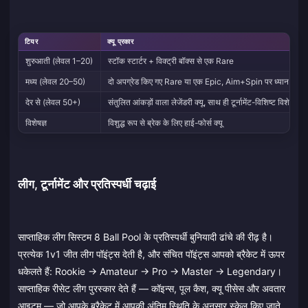
टियर
क्यू प्रकार
शुरुआती (लेवल 1–20)
स्टॉक स्टार्टर + विक्ट्री बॉक्स से एक Rare
मध्य (लेवल 20–50)
दो अपग्रेड किए गए Rare या एक Epic, Aim+Spin पर ध्यान दें
देर से (लेवल 50+)
संतुलित आंकड़ों वाला लेजेंडरी क्यू, साथ ही टूर्नामेंट-विशिष्ट विशेषज्ञ क्य
विशेषज्ञ
विशुद्ध रूप से ब्रेक के लिए हाई-फोर्स क्यू
लीग, टूर्नामेंट और प्रतिस्पर्धी चढ़ाई
साप्ताहिक लीग सिस्टम 8 Ball Pool के प्रतिस्पर्धी बुनियादी ढांचे की रीढ़ है।
प्रत्येक 1v1 जीत लीग पॉइंट्स देती है, और संचित पॉइंट्स आपको ब्रैकेट में ऊपर
धकेलते हैं: Rookie → Amateur → Pro → Master → Legendary।
साप्ताहिक रीसेट लीग पुरस्कार देते हैं — कॉइन्स, पूल कैश, क्यू पीसेस और अवतार
आइटम — जो आपके ब्रैकेट में आपकी अंतिम स्थिति के अनुसार स्केल किए जाते