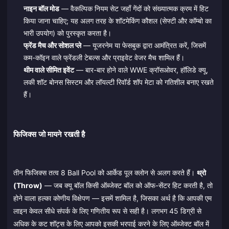
नाइन बॉल मोड
— वैकल्पिक नियम सेट जहाँ गेंदों को संख्यात्मक क्रम में हिट
किया जाना चाहिए; यह अलग तरह के शॉटमेकिंग कौशल (सेफ्टी और कॉम्बो का
भारी उपयोग) को पुरस्कृत करता है।
फ्रेंड मैच और सोशल प्ले
— यूजरनेम या फेसबुक द्वारा आमंत्रित करें, जिसमें
कम-कॉइन वाले फ्रेंडली टेबल्स और प्राइवेट वेजर मैच शामिल हैं।
थीम वाले सीमित इवेंट
— बार-बार होने वाले WWE क्रॉसओवर, हॉलिडे क्यू,
लकी शॉट बोनस सिस्टम और लॉयल्टी रिवॉर्ड शॉप मेटा को गतिशील बनाए रखते
हैं।
फिजिक्स जो मायने रखती है
तीन फिजिक्स तत्व 8 Ball Pool को आर्केड पूल क्लोन से अलग करते हैं।
थ्रो
(Throw)
— जब क्यू बॉल किसी ऑब्जेक्ट बॉल को ऑफ-सेंटर हिट करती है, तो
होने वाला हल्का कोणीय विक्षेपण — इसमें शामिल है, जिसका अर्थ है कि आपकी एम
लाइन केवल सीधे संपर्क के लिए गणितीय रूप से सही है। लगभग 45 डिग्री से
अधिक के कट शॉट्स के लिए आपको इसकी भरपाई करने के लिए ऑब्जेक्ट बॉल में