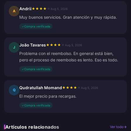
Andrii
★
★
★
★
★
Aug 5, 2026
A
Muy buenos servicios. Gran atención y muy rápida.
✓
Compra verificada
João Tavares
★
★
★
★
★
Aug 5, 2026
J
Problema con el reembolso. En general está bien,
pero el proceso de reembolso es lento. Eso es todo.
✓
Compra verificada
Qudratullah Momand
★
★
★
★
★
Aug 5, 2026
Q
El mejor precio para recargas.
✓
Compra verificada
Artículos relacionados
Ver todo