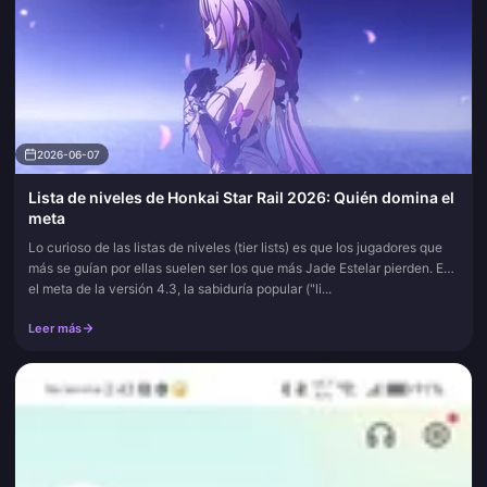
2026-06-07
Lista de niveles de Honkai Star Rail 2026: Quién domina el
meta
Lo curioso de las listas de niveles (tier lists) es que los jugadores que
más se guían por ellas suelen ser los que más Jade Estelar pierden. En
el meta de la versión 4.3, la sabiduría popular ("li...
Leer más