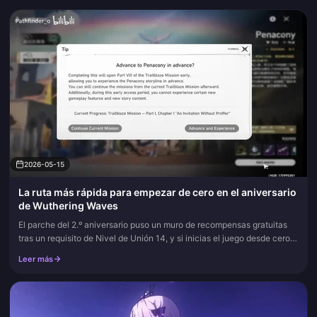
2026-05-15
La ruta más rápida para empezar de cero en el aniversario
de Wuthering Waves
El parche del 2.º aniversario puso un muro de recompensas gratuitas
tras un requisito de Nivel de Unión 14, y si inicias el juego desde cero
el día del parche, aún puedes superar ese muro en una ta...
Leer más