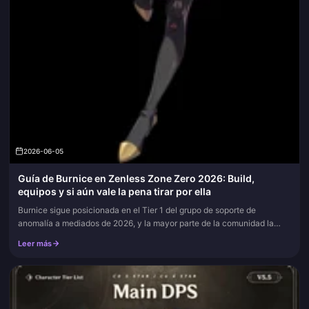
2026-06-05
Guía de Burnice en Zenless Zone Zero 2026: Build,
equipos y si aún vale la pena tirar por ella
Burnice sigue posicionada en el Tier 1 del grupo de soporte de
anomalía a mediados de 2026, y la mayor parte de la comunidad la
equipa de forma incorrecta. Los registros de Prydwen y Game8
Leer más
apuntan...