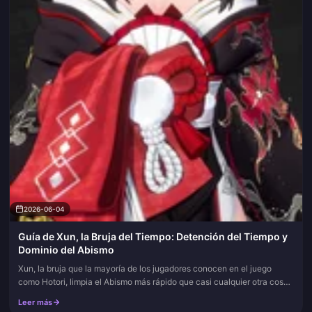
2026-06-04
Guía de Xun, la Bruja del Tiempo: Detención del Tiempo y
Dominio del Abismo
Xun, la bruja que la mayoría de los jugadores conocen en el juego
como Hotori, limpia el Abismo más rápido que casi cualquier otra cosa
en este parche debido a un número: una detención del tiempo d...
Leer más