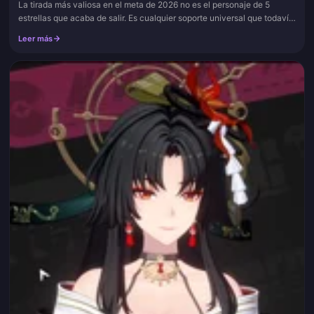
La tirada más valiosa en el meta de 2026 no es el personaje de 5
estrellas que acaba de salir. Es cualquier soporte universal que todavía
le falte a tu cuenta, porque Bennett, Kazuha, Furina y Nahi...
Leer más