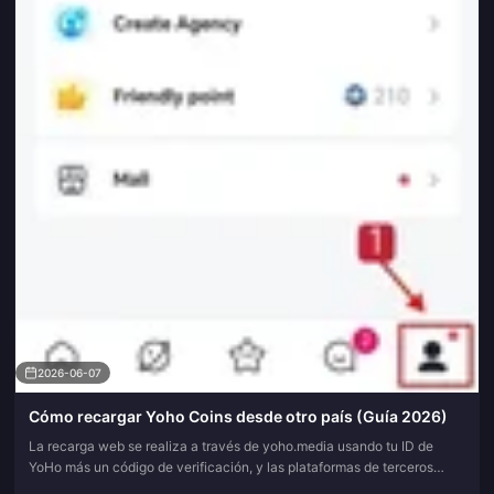
2026-06-07
Cómo recargar Yoho Coins desde otro país (Guía 2026)
La recarga web se realiza a través de yoho.media usando tu ID de
YoHo más un código de verificación, y las plataformas de terceros
basadas en UID aceptan tarjetas internacionales, PayPal y billeter...