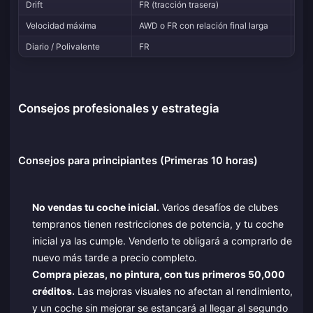
Drift
FR (tracción trasera)
Neu
Velocidad máxima
AWD o FR con relación final larga
Sli
Diario / Polivalente
FR
Spo
Consejos profesionales y estrategia
Consejos para principiantes (Primeras 10 horas)
No vendas tu coche inicial.
Varios desafíos de clubes
tempranos tienen restricciones de potencia, y tu coche
inicial ya las cumple. Venderlo te obligará a comprarlo de
nuevo más tarde a precio completo.
Compra piezas, no pintura, con tus primeros 50,000
créditos.
Las mejoras visuales no afectan al rendimiento,
y un coche sin mejorar se estancará al llegar al segundo