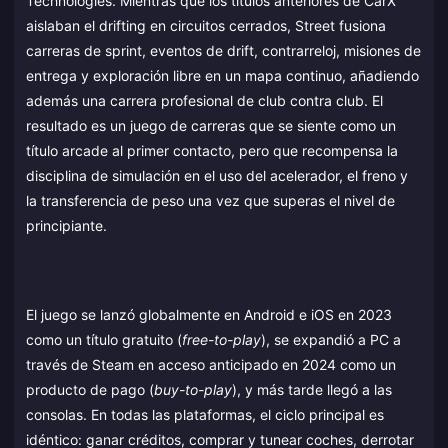
Technologies. Mientras que los títulos anteriores de CarX
aislaban el drifting en circuitos cerrados, Street fusiona
carreras de sprint, eventos de drift, contrarreloj, misiones de
entrega y exploración libre en un mapa continuo, añadiendo
además una carrera profesional de club contra club. El
resultado es un juego de carreras que se siente como un
título arcade al primer contacto, pero que recompensa la
disciplina de simulación en el uso del acelerador, el freno y
la transferencia de peso una vez que superas el nivel de
principiante.
El juego se lanzó globalmente en Android e iOS en 2023
como un título gratuito (
free-to-play
), se expandió a PC a
través de Steam en acceso anticipado en 2024 como un
producto de pago (
buy-to-play
), y más tarde llegó a las
consolas. En todas las plataformas, el ciclo principal es
idéntico: ganar créditos, comprar y tunear coches, derrotar