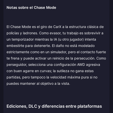
Notas sobre el Chase Mode
El Chase Mode es el giro de CarX a la estructura clásica de
policías y ladrones. Como evasor, tu trabajo es sobrevivir a
un temporizador mientras la IA (u otro jugador) intenta
embestirte para detenerte. El daño no está modelado
estrictamente como en un simulador, pero el contacto fuerte
te frena y puede activar un reinicio de la persecución. Como
perseguidor, selecciona una configuración AWD agresiva
con buen agarre en curvas; la sutileza no gana estas
partidas, pero tampoco la velocidad máxima pura si no
puedes mantener al objetivo a la vista.
Ediciones, DLC y diferencias entre plataformas