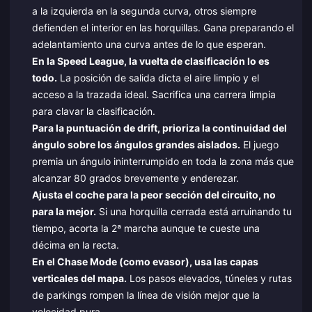
a la izquierda en la segunda curva, otros siempre
defienden el interior en las horquillas. Gana preparando el
adelantamiento una curva antes de lo que esperan.
En la Speed League, la vuelta de clasificación lo es
todo.
La posición de salida dicta el aire limpio y el
acceso a la trazada ideal. Sacrifica una carrera limpia
para clavar la clasificación.
Para la puntuación de drift, prioriza la continuidad del
ángulo sobre los ángulos grandes aislados.
El juego
premia un ángulo ininterrumpido en toda la zona más que
alcanzar 80 grados brevemente y enderezar.
Ajusta el coche para la peor sección del circuito, no
para la mejor.
Si una horquilla cerrada está arruinando tu
tiempo, acorta la 2ª marcha aunque te cueste una
décima en la recta.
En el Chase Mode (como evasor), usa las capas
verticales del mapa.
Los pasos elevados, túneles y rutas
de parkings rompen la línea de visión mejor que la
velocidad pura.