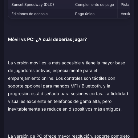
Sunset Speedway (DLC)
Complemento de pago
Pista / en
Ediciones de consola
Pago único
Versión o
Móvil vs PC: ¿A cuál deberías jugar?
La versión móvil es la más accesible y tiene la mayor base
de jugadores activos, especialmente para el
emparejamiento online. Los controles son táctiles con
soporte opcional para mandos MFi / Bluetooth, y la
progresión está diseñada para sesiones cortas. La fidelidad
visual es excelente en teléfonos de gama alta, pero
inevitablemente se reduce en dispositivos más antiguos.
La versión de PC ofrece mayor resolución, soporte completo