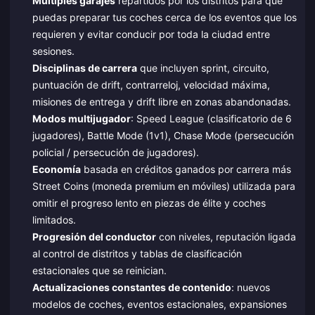
Múltiples garajes
repartidos por los distritos para que
puedas preparar tus coches cerca de los eventos que los
requieren y evitar conducir por toda la ciudad entre
sesiones.
Disciplinas de carrera
que incluyen sprint, circuito,
puntuación de drift, contrarreloj, velocidad máxima,
misiones de entrega y drift libre en zonas abandonadas.
Modos multijugador
: Speed League (clasificatorio de 6
jugadores), Battle Mode (1v1), Chase Mode (persecución
policial / persecución de jugadores).
Economía
basada en créditos ganados por carrera más
Street Coins (moneda premium en móviles) utilizada para
omitir el progreso lento en piezas de élite y coches
limitados.
Progresión del conductor
con niveles, reputación ligada
al control de distritos y tablas de clasificación
estacionales que se reinician.
Actualizaciones constantes de contenido
: nuevos
modelos de coches, eventos estacionales, expansiones