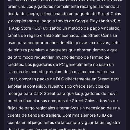
premium. Los jugadores normalmente recargan abriendo la
tienda del juego, seleccionando un paquete de Street Coins
y completando el pago a través de Google Play (Android) o
la App Store (iOS) utilizando un método de pago vinculado,
tarjeta de regalo o saldo almacenado. Las Street Coins se
usan para comprar coches de élite, piezas exclusivas, sets
de pintura premium y paquetes que ahorran tiempo y que
de otro modo requerirían mucho tiempo de farmeo de
créditos. Los jugadores de PC generalmente no usan un
sistema de moneda premium de la misma manera; en su
lugar, compran packs de DLC directamente en Steam para
ampliar el contenido. Nuestro sitio ofrece servicios de
recarga para CarX Street para que los jugadores de móvil
puedan financiar sus compras de Street Coins a través de
flujos de pago regionales alternativos sin necesidad de una
cuenta de tienda extranjera. Confirma siempre tu ID de
cuenta en el juego antes de la compra y guarda un registro
de la transacción por si necesitas soporte.