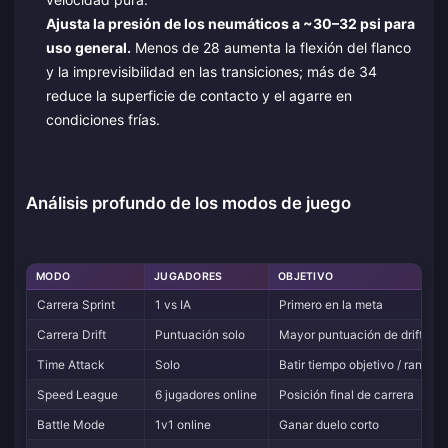
Ajusta la presión de los neumáticos a ~30–32 psi para
uso general.
Menos de 28 aumenta la flexión del flanco
y la imprevisibilidad en las transiciones; más de 34
reduce la superficie de contacto y el agarre en
condiciones frías.
Análisis profundo de los modos de juego
MODO
JUGADORES
OBJETIVO
Carrera Sprint
1 vs IA
Primero en la meta
Carrera Drift
Puntuación solo
Mayor puntuación de drift
Time Attack
Solo
Batir tiempo objetivo / ranking
Speed League
6 jugadores online
Posición final de carrera
Battle Mode
1v1 online
Ganar duelo corto