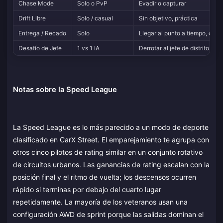
Chase Mode
Solo o PvP
Evadir o capturar
Drift Libre
Solo / casual
Sin objetivo, práctica
Entrega / Recado
Solo
Llegar al punto a tiempo, coch
Desafío de Jefe
1 vs 1 IA
Derrotar al jefe de distrito
Notas sobre la Speed League
La Speed League es lo más parecido a un modo de deporte
clasificado en CarX Street. El emparejamiento te agrupa con
otros cinco pilotos de rating similar en un conjunto rotativo
de circuitos urbanos. Las ganancias de rating escalan con la
posición final y el ritmo de vuelta; los descensos ocurren
rápido si terminas por debajo del cuarto lugar
repetidamente. La mayoría de los veteranos usan una
configuración AWD de sprint porque las salidas dominan el