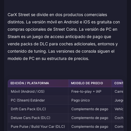
CarX Street se divide en dos productos comerciales
distintos. La versión móvil en Android e iOS es gratuita con
compras opcionales de Street Coins. La versión de PC en
Steam es un juego de acceso anticipado de pago que
vende packs de DLC para coches adicionales, entornos y
contenido de tuning. Las versiones de consola siguen el
modelo de PC en su estructura de precios.
EDICIÓN / PLATAFORMA
MODELO DE PRECIO
CONTENID
Móvil (Android / iOS)
Free-to-play + IAP
Carrera co
PC (Steam) Estándar
Pago único
Juego bas
Drift Cars Pack (DLC)
Complemento de pago
Vehículos 
Deluxe Cars Pack (DLC)
Complemento de pago
Coches de
Pure Pulse / Build Your Car (DLC)
Complemento de pago
Contenido