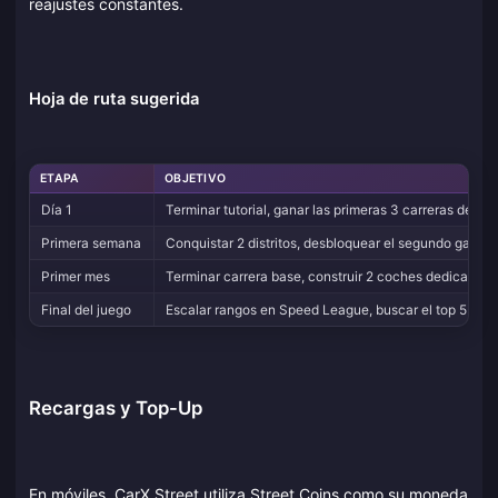
reajustes constantes.
Hoja de ruta sugerida
ETAPA
OBJETIVO
Día 1
Terminar tutorial, ganar las primeras 3 carreras de cl
Primera semana
Conquistar 2 distritos, desbloquear el segundo garaje, 
Primer mes
Terminar carrera base, construir 2 coches dedicados (
Final del juego
Escalar rangos en Speed League, buscar el top 5% e
Recargas y Top-Up
En móviles, CarX Street utiliza Street Coins como su moneda