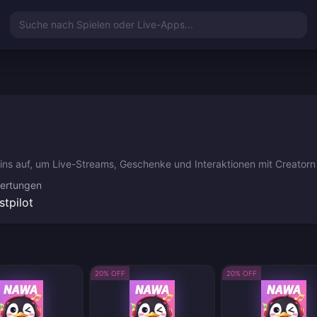
Suche nach Spielen oder Live-Apps...
ins auf, um Live-Streams, Geschenke und Interaktionen mit Creatorn
ertungen
stpilot
20% OFF
20% OFF