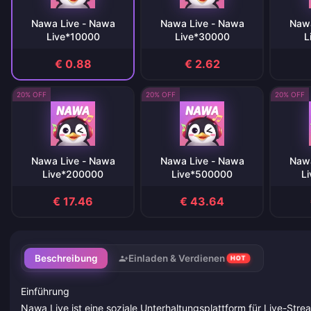
Nawa Live - Nawa
Nawa Live - Nawa
Nawa
Live*10000
Live*30000
L
€ 0.88
€ 2.62
20% OFF
20% OFF
20% OFF
Nawa Live - Nawa
Nawa Live - Nawa
Nawa
Live*200000
Live*500000
L
€ 17.46
€ 43.64
Beschreibung
Einladen & Verdienen
HOT
Einführung
Nawa Live ist eine soziale Unterhaltungsplattform für Live-Stre