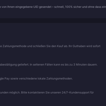
die von Ihnen eingegebene UID gesendet – schnell, 100% sicher und ohne dass ein
ine Zahlungsmethode und schließen Sie den Kauf ab. Ihr Guthaben wird sofort
stätigung geliefert. In seltenen Fällen kann es bis zu 3 Minuten dauern.
ogle Pay sowie verschiedene lokale Zahlungsmethoden.
Stunden möglich. Bitte kontaktieren Sie unseren 24/7-Kundensupport für