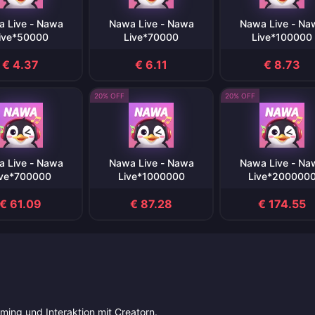
 Live - Nawa
Nawa Live - Nawa
Nawa Live - Na
ive*50000
Live*70000
Live*100000
€ 4.37
€ 6.11
€ 8.73
20% OFF
20% OFF
 Live - Nawa
Nawa Live - Nawa
Nawa Live - Na
ive*700000
Live*1000000
Live*200000
€ 61.09
€ 87.28
€ 174.55
aming und Interaktion mit Creatorn.