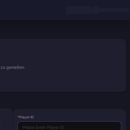
 zu genießen.
*
Player ID