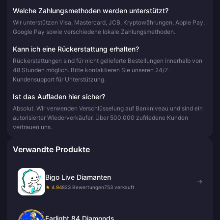
Welche Zahlungsmethoden werden unterstützt?
Wir unterstützen Visa, Mastercard, JCB, Kryptowährungen, Apple Pay,
Google Pay sowie verschiedene lokale Zahlungsmethoden.
Kann ich eine Rückerstattung erhalten?
Rückerstattungen sind für nicht gelieferte Bestellungen innerhalb von
48 Stunden möglich. Bitte kontaktieren Sie unseren 24/7-
Kundensupport für Unterstützung.
Ist das Aufladen hier sicher?
Absolut. Wir verwenden Verschlüsselung auf Bankniveau und sind ein
autorisierter Wiederverkäufer. Über 500.000 zufriedene Kunden
vertrauen uns.
Verwandte Produkte
Bigo Live Diamanten
→
★ 4.94
823 Bewertungen
753 verkauft
Farlight 84 Diamonds