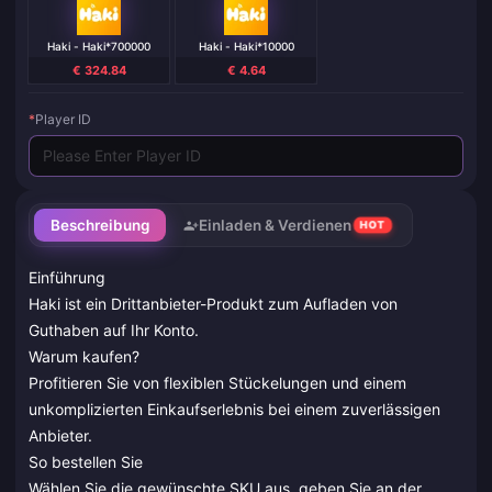
Haki - Haki*700000
Haki - Haki*10000
€ 324.84
€ 4.64
*
Player ID
Beschreibung
Einladen & Verdienen
HOT
Einführung
Haki ist ein Drittanbieter-Produkt zum Aufladen von
Guthaben auf Ihr Konto.
Warum kaufen?
Profitieren Sie von flexiblen Stückelungen und einem
unkomplizierten Einkaufserlebnis bei einem zuverlässigen
Anbieter.
So bestellen Sie
Wählen Sie die gewünschte SKU aus, geben Sie an der