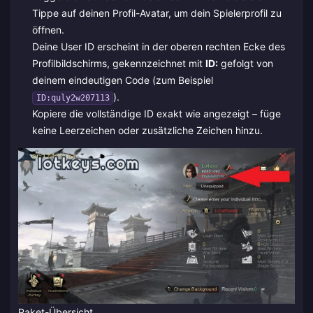
Tippe auf deinen Profil-Avatar, um dein Spielerprofil zu
öffnen.
Deine User ID erscheint in der oberen rechten Ecke des
Profilbildschirms, gekennzeichnet mit
ID:
gefolgt von
deinem eindeutigen Code (zum Beispiel
).
ID:quly2w207113
Kopiere die vollständige ID exakt wie angezeigt – füge
keine Leerzeichen oder zusätzliche Zeichen hinzu.
Paket-Übersicht