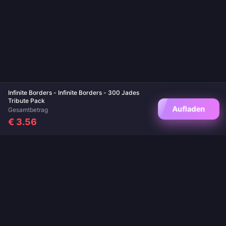
Infinite Borders - Infinite Borders - 300 Jades
Tribute Pack
Aufladen
Gesamtbetrag
€ 3.56
Deine vertrauenswürdige Anlaufstelle für Spielaufladungen und Live-App-
Aufladungen. Sofortige Lieferung, sichere Zahlungen und garantiert die besten