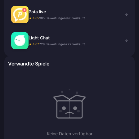
Pota live
→
★ 4.65
985 Bewertungen
998 verkauft
Light Chat
→
★ 4.07
728 Bewertungen
722 verkauft
Verwandte Spiele
Keine Daten verfügbar