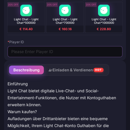
20% OFF
20% OFF
20% OFF
Light Chat - Light
Light Chat - Light
Light Chat - Light
Chat*500000
Chat*700000
Chat*1000000
€ 114.40
€ 160.16
€ 228.80
*
Player ID
Beschreibung
Einladen & Verdienen
HOT
Einführung
Light Chat bietet digitale Live-Chat- und Social-
Entertainment-Funktionen, die Nutzer mit Kontoguthaben
erweitern können.
Warum kaufen?
Aufladungen über Drittanbieter bieten eine bequeme
Möglichkeit, Ihrem Light Chat-Konto Guthaben für die