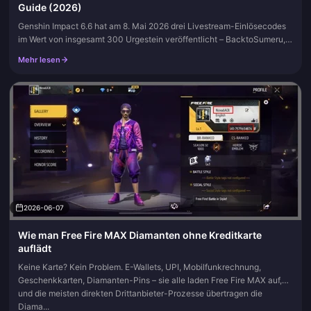
Guide (2026)
Genshin Impact 6.6 hat am 8. Mai 2026 drei Livestream-Einlösecodes
im Wert von insgesamt 300 Urgestein veröffentlicht – BacktoSumeru,
NicolaCoco und WilltoWin –, die alle bis zum 11. Mai abgelaufen...
Mehr lesen
2026-06-07
Wie man Free Fire MAX Diamanten ohne Kreditkarte
auflädt
Keine Karte? Kein Problem. E-Wallets, UPI, Mobilfunkrechnung,
Geschenkkarten, Diamanten-Pins – sie alle laden Free Fire MAX auf,
und die meisten direkten Drittanbieter-Prozesse übertragen die
Diama...