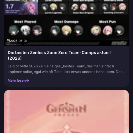
2026-06-04
Die besten Zenless Zone Zero Team-Comps aktuell
(2026)
Es gibt Mitte 2026 kein einziges „bestes Team“, das man einfach
kopieren sollte, egal wie oft Tier-Lists etwas anderes behaupten. Das
3-Rollen-Skelett dominiert nach wie vor (ein Haupt-DPS, ein Bet...
Mehr lesen