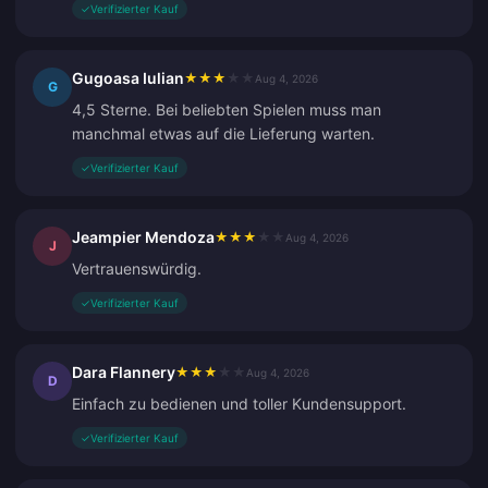
✓
Verifizierter Kauf
Gugoasa Iulian
★
★
★
★
★
Aug 4, 2026
G
4,5 Sterne. Bei beliebten Spielen muss man
manchmal etwas auf die Lieferung warten.
✓
Verifizierter Kauf
Jeampier Mendoza
★
★
★
★
★
Aug 4, 2026
J
Vertrauenswürdig.
✓
Verifizierter Kauf
Dara Flannery
★
★
★
★
★
Aug 4, 2026
D
Einfach zu bedienen und toller Kundensupport.
✓
Verifizierter Kauf