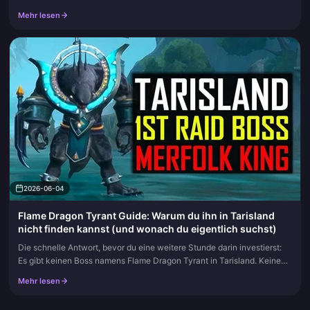
Mehr lesen
2026-06-04
Flame Dragon Tyrant Guide: Warum du ihn in Tarisland
nicht finden kannst (und wonach du eigentlich suchst)
Die schnelle Antwort, bevor du eine weitere Stunde darin investierst:
Es gibt keinen Boss namens Flame Dragon Tyrant in Tarisland. Keinen
einzigen. Jeder Thread, der diesen Namen trägt, führt zu ei...
Mehr lesen