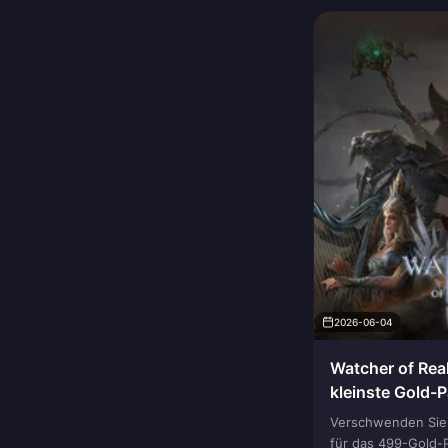
2026-06-04
Watcher of Rea
kleinste Gold-
Verschwenden Sie 
für das 499-Gold-P