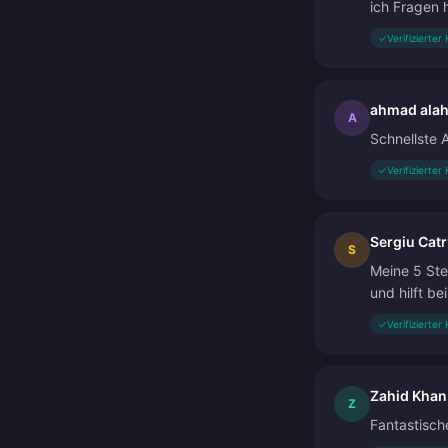
ich Fragen 
✓
Verifizierter
ahmad ala
A
Schnellste 
✓
Verifizierter
Sergiu Cat
S
Meine 5 Ste
und hilft be
✓
Verifizierter
Zahid Khan
Z
Fantastisch