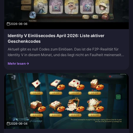
2026-06-06
Identity V Einlösecodes April 2026: Liste aktiver
Geschenkcodes
Aktuell gibt es null Codes zum Einlösen. Das ist die F2P-Realität für
Identity V in diesem Monat, und das liegt nicht an Faulheit meinerseits.
Jeder Tracker, der einen Blick wert ist, sagt dasselbe...
Mehr lesen
2026-06-04