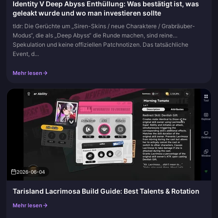
Identity V Deep Abyss Enthüllung: Was bestätigt ist, was
geleakt wurde und wo man investieren sollte
tldr: Die Gerüchte um „Siren-Skins / neue Charaktere / Grabräuber-
Modus“, die als „Deep Abyss“ die Runde machen, sind reine
Spekulation und keine offiziellen Patchnotizen. Das tatsächliche
Event, d...
Mehr lesen
2026-06-04
Tarisland Lacrimosa Build Guide: Best Talents & Rotation
Mehr lesen