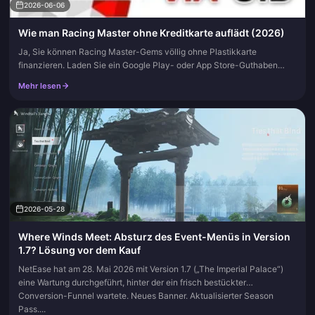
2026-06-06
Wie man Racing Master ohne Kreditkarte auflädt (2026)
Ja, Sie können Racing Master-Gems völlig ohne Plastikkarte
finanzieren. Laden Sie ein Google Play- oder App Store-Guthaben
über eine Prepaid-Geschenkkarte auf und kaufen Sie In-App, oder
Mehr lesen
nutzen Sie...
2026-05-28
Where Winds Meet: Absturz des Event-Menüs in Version
1.7? Lösung vor dem Kauf
NetEase hat am 28. Mai 2026 mit Version 1.7 („The Imperial Palace“)
eine Wartung durchgeführt, hinter der ein frisch bestückter
Conversion-Funnel wartete. Neues Banner. Aktualisierter Season
Pass....