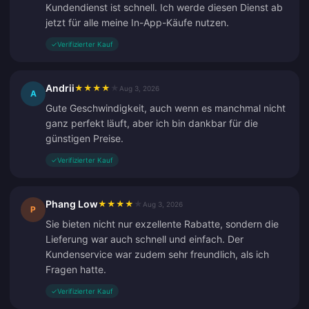
Kundendienst ist schnell. Ich werde diesen Dienst ab
jetzt für alle meine In-App-Käufe nutzen.
✓
Verifizierter Kauf
Andrii
★
★
★
★
★
Aug 3, 2026
A
Gute Geschwindigkeit, auch wenn es manchmal nicht
ganz perfekt läuft, aber ich bin dankbar für die
günstigen Preise.
✓
Verifizierter Kauf
Phang Low
★
★
★
★
★
Aug 3, 2026
P
Sie bieten nicht nur exzellente Rabatte, sondern die
Lieferung war auch schnell und einfach. Der
Kundenservice war zudem sehr freundlich, als ich
Fragen hatte.
✓
Verifizierter Kauf