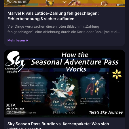
2026-06-05
Marvel Rivals Lattice-Zahlung fehlgeschlagen:
Fehlerbehebung & sicher aufladen
Vier Dinge verursachen diesen roten Bildschirm „Zahlung
fehlgeschlagen“: eine Ablehnung durch die Karte oder Bank (meist eine
3D-Secure-Sperre), ein Konflikt zwischen Region und Währung, ein
Mehr lesen
Ausfal...
2026-06-04
Sky Season Pass Bundle vs. Kerzenpakete: Was sich