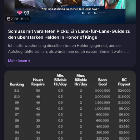
2026-05-13
Schluss mit veralteten Picks: Ein Lane-für-Lane-Guide zu
den überstarken Helden in Honor of Kings
Ich hatte wochenlang dieselben treuen Helden gegrindet, und der
Aufstieg fühlte sich an, als würde man durch nassen Zement waten.
Also habe ich komplett umgestellt und einfach das gespielt, was im...
Mehr lesen