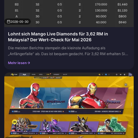
2026-05-30
Lohnt sich Mango Live Diamonds für 3,62 RM in
Malaysia? Der Wert-Check für Mai 2026
Die meisten Berichte stempeln die kleinste Aufladung als
„Anfängerfalle“ ab. Das ist bequem gedacht. Für 3,62 RM erhalten Sie
genau 3.600 Mango Live Diamonds, was laut der am 29. Mai 2026
Mehr lesen
aktualisi...