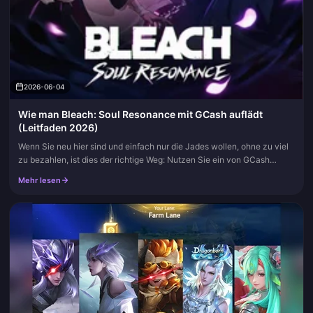
2026-06-04
Wie man Bleach: Soul Resonance mit GCash auflädt
(Leitfaden 2026)
Wenn Sie neu hier sind und einfach nur die Jades wollen, ohne zu viel
zu bezahlen, ist dies der richtige Weg: Nutzen Sie ein von GCash
unterstütztes Webportal, kopieren Sie Ihre Spieler-ID aus dem...
Mehr lesen