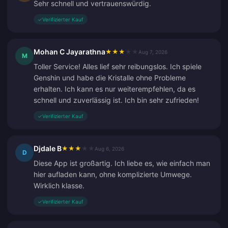
Sehr schnell und vertrauenswürdig.
✓
Verifizierter Kauf
Mohan C Jayarathna
★
★
★
★
★
Aug 7, 2026
M
Toller Service! Alles lief sehr reibungslos. Ich spiele
Genshin und habe die Kristalle ohne Probleme
erhalten. Ich kann es nur weiterempfehlen, da es
schnell und zuverlässig ist. Ich bin sehr zufrieden!
✓
Verifizierter Kauf
Djdale B
★
★
★
★
★
Aug 6, 2026
D
Diese App ist großartig. Ich liebe es, wie einfach man
hier aufladen kann, ohne komplizierte Umwege.
Wirklich klasse.
✓
Verifizierter Kauf