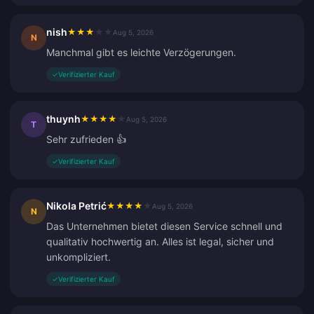
nish
★
★
★
★
★
Aug 5, 2026
N
Manchmal gibt es leichte Verzögerungen.
✓
Verifizierter Kauf
thuynh
★
★
★
★
★
Aug 5, 2026
T
Sehr zufrieden 👍
✓
Verifizierter Kauf
Nikola Petrić
★
★
★
★
★
Aug 5, 2026
N
Das Unternehmen bietet diesen Service schnell und
qualitativ hochwertig an. Alles ist legal, sicher und
unkompliziert.
✓
Verifizierter Kauf