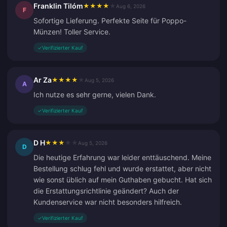
Franklin Tilóm
★
★
★
★
★
Aug 6, 2026
F
Sofortige Lieferung. Perfekte Seite für Poppo-
Münzen! Toller Service.
✓
Verifizierter Kauf
Ar Za
★
★
★
★
★
Aug 5, 2026
A
Ich nutze es sehr gerne, vielen Dank.
✓
Verifizierter Kauf
D H
★
★
★
★
★
Aug 5, 2026
D
Die heutige Erfahrung war leider enttäuschend. Meine
Bestellung schlug fehl und wurde erstattet, aber nicht
wie sonst üblich auf mein Guthaben gebucht. Hat sich
die Erstattungsrichtlinie geändert? Auch der
Kundenservice war nicht besonders hilfreich.
✓
Verifizierter Kauf