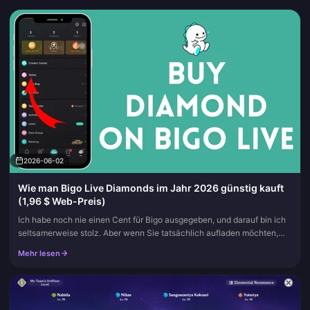
2026-06-02
Wie man Bigo Live Diamonds im Jahr 2026 günstig kauft
(1,96 $ Web-Preis)
Ich habe noch nie einen Cent für Bigo ausgegeben, und darauf bin ich
seltsamerweise stolz. Aber wenn Sie tatsächlich aufladen möchten,
kaufen Sie lieber über das offizielle Webportal statt im In-Ap...
Mehr lesen