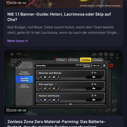
2026-06-04
NtE 1.1 Banner-Guide: Hotori, Lacrimosa oder Skip auf
Cha?
Null Budget, null Reue: Ziehe zuerst Hotori, wenn dein Team bereits
steht, gehe All-In bei Lacrimosa, wenn du nach der extremsten Single-
Target-Obergrenze dieses Patches suchst, und überspringe bei...
Mehr lesen
2026-06-06
Zenless Zone Zero Material-Farming: Das Batterie-
Budget, das die meisten Guides verschweigen