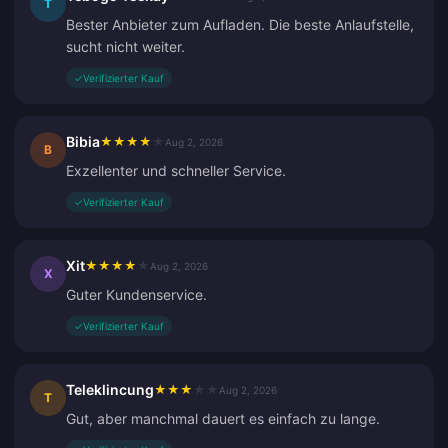
T
Bester Anbieter zum Aufladen. Die beste Anlaufstelle,
sucht nicht weiter.
✓
Verifizierter Kauf
Bibia
★
★
★
★
★
Aug 2, 2026
B
Exzellenter und schneller Service.
✓
Verifizierter Kauf
Xit
★
★
★
★
★
Aug 2, 2026
X
Guter Kundenservice.
✓
Verifizierter Kauf
Teleklincung
★
★
★
★
★
Aug 2, 2026
T
Gut, aber manchmal dauert es einfach zu lange.