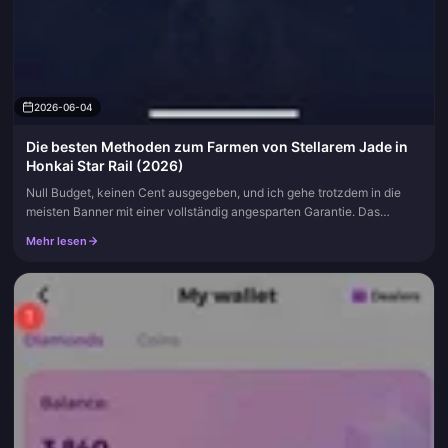
2026-06-04
Die besten Methoden zum Farmen von Stellarem Jade in
Honkai Star Rail (2026)
Null Budget, keinen Cent ausgegeben, und ich gehe trotzdem in die
meisten Banner mit einer vollständig angesparten Garantie. Das
Geheimnis ist stinklangweilig: Schließe alle drei Endgame-Modi in je...
Mehr lesen