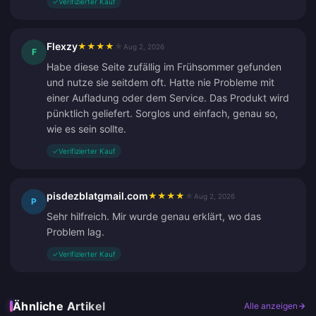
✓
Verifizierter Kauf
Flexzy
★
★
★
★
★
Aug 2, 2026
F
Habe diese Seite zufällig im Frühsommer gefunden
und nutze sie seitdem oft. Hatte nie Probleme mit
einer Aufladung oder dem Service. Das Produkt wird
pünktlich geliefert. Sorglos und einfach, genau so,
wie es sein sollte.
✓
Verifizierter Kauf
pisdezblatgmail.com
★
★
★
★
★
Aug 2, 2026
P
Sehr hilfreich. Mir wurde genau erklärt, wo das
Problem lag.
✓
Verifizierter Kauf
Ähnliche Artikel
Alle anzeigen