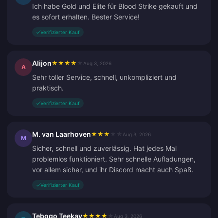
Ich habe Gold und Elite für Blood Strike gekauft und
es sofort erhalten. Bester Service!
✓
Verifizierter Kauf
Alijon
★
★
★
★
★
Aug 3, 2026
A
Sehr toller Service, schnell, unkompliziert und
praktisch.
✓
Verifizierter Kauf
M. van Laarhoven
★
★
★
★
★
Aug 3, 2026
M
Sicher, schnell und zuverlässig. Hat jedes Mal
problemlos funktioniert. Sehr schnelle Aufladungen,
vor allem sicher, und ihr Discord macht auch Spaß.
✓
Verifizierter Kauf
Tebogo Teekay
★
★
★
★
★
Aug 3, 2026