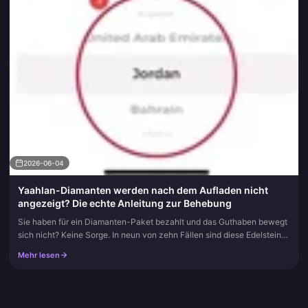
2026-06-04
Yaahlan-Diamanten werden nach dem Aufladen nicht
angezeigt? Die echte Anleitung zur Behebung
Sie haben für ein Diamanten-Paket bezahlt und das Guthaben bewegt
sich nicht? Keine Sorge. In neun von zehn Fällen sind diese Edelsteine
nicht weg, sondern hängen in einer serverseitigen Synchronis...
Mehr lesen