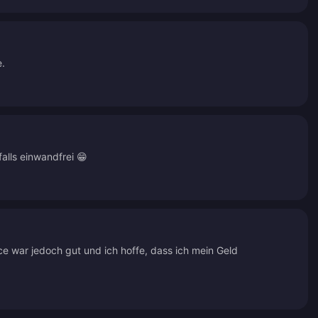
e.
lls einwandfrei 😁
ce war jedoch gut und ich hoffe, dass ich mein Geld