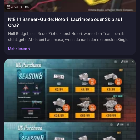
2026-06-04
NtE 1.1 Banner-Guide: Hotori, Lacrimosa oder Skip auf
Cha?
Null Budget, null Reue: Ziehe zuerst Hotori, wenn dein Team bereits
steht, gehe All-In bei Lacrimosa, wenn du nach der extremsten Single-
Target-Obergrenze dieses Patches suchst, und überspringe bei...
Mehr lesen