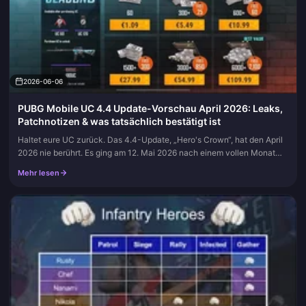
2026-06-06
PUBG Mobile UC 4.4 Update-Vorschau April 2026: Leaks,
Patchnotizen & was tatsächlich bestätigt ist
Haltet eure UC zurück. Das 4.4-Update, „Hero's Crown“, hat den April
2026 nie berührt. Es ging am 12. Mai 2026 nach einem vollen Monat
voller April-Betas live, laut der offiziellen V4.4 Update-Ankü...
Mehr lesen