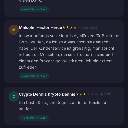
Vielen Dank.
✓
Verifizierter Kauf
Malcolm Hector Herce
★
★
★
★
★
Aug 6, 2026
M
Ich war anfangs sehr skeptisch, Münzen für Pokémon
Go zu kaufen, da ich so etwas noch nie gemacht
habe. Der Kundenservice ist großartig, man spricht
mit echten Menschen, die sehr freundlich sind und
einem den Prozess genau erklären. Ich bin extrem
zufrieden.
✓
Verifizierter Kauf
Crypto Dennis Krypto Dennis
★
★
★
★
★
Aug 6, 2026
C
Die beste Seite, um Gegenstände für Spiele zu
kaufen.
✓
Verifizierter Kauf