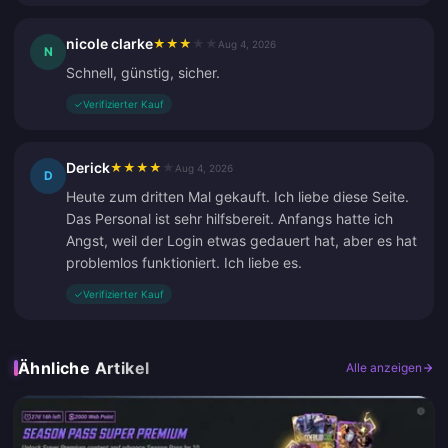
nicole clarke
★
★
★
★
★
Aug 4, 2026
N
Schnell, günstig, sicher.
✓
Verifizierter Kauf
Derick
★
★
★
★
★
Aug 4, 2026
D
Heute zum dritten Mal gekauft. Ich liebe diese Seite.
Das Personal ist sehr hilfsbereit. Anfangs hatte ich
Angst, weil der Login etwas gedauert hat, aber es hat
problemlos funktioniert. Ich liebe es.
✓
Verifizierter Kauf
Ähnliche Artikel
Alle anzeigen