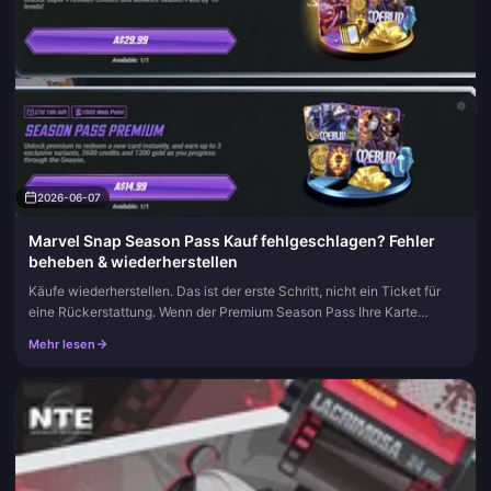
2026-06-07
Marvel Snap Season Pass Kauf fehlgeschlagen? Fehler
beheben & wiederherstellen
Käufe wiederherstellen. Das ist der erste Schritt, nicht ein Ticket für
eine Rückerstattung. Wenn der Premium Season Pass Ihre Karte
belastet hat, aber der Premium-Pfad immer noch als gesperrt ange...
Mehr lesen