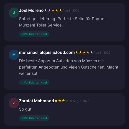
Joel Moreno
★
★
★
★
★
Aug 8, 2026
J
Sofortige Lieferung. Perfekte Seite für Poppo-
Münzen! Toller Service.
✓
Verifizierter Kauf
mohanad_alqaisiicloud.com
★
★
★
★
★
Aug 8, 2026
M
Die beste App zum Aufladen von Münzen mit
perfekten Angeboten und vielen Gutscheinen. Macht
weiter so!
✓
Verifizierter Kauf
Zarafat Mahmood
★
★
★
★
★
Aug 7, 2026
Z
So gut.
✓
Verifizierter Kauf