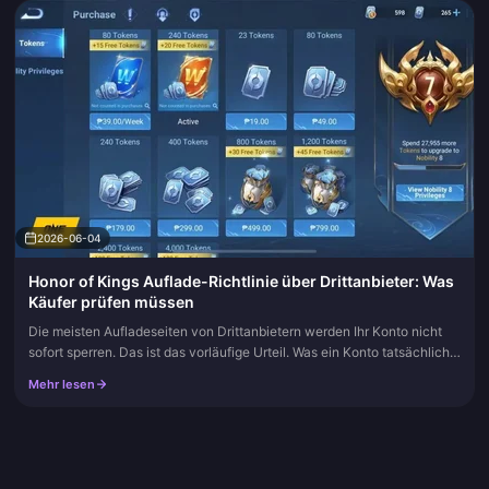
2026-06-04
Honor of Kings Auflade-Richtlinie über Drittanbieter: Was
Käufer prüfen müssen
Die meisten Aufladeseiten von Drittanbietern werden Ihr Konto nicht
sofort sperren. Das ist das vorläufige Urteil. Was ein Konto tatsächlich
markiert, ist eine Zahlungsrückbuchung (Chargeback), nic...
Mehr lesen