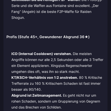
Serie und die Waffen aus Fontaine sind exzellent. „Der
Fang“ (Angeln) ist die beste F2P-Waffe für Raiden
Shogun.
Profis (Stufe 45+, Gewundener Abgrund 36★)
ICD (Internal Cooldown) verstehen.
Die meisten
Angriffe können nur alle 2,5 Sekunden oder alle 3 Treffer
ein Element applizieren. Xingqius Regenschwerter
umgehen dies oft, was ihn so stark macht.
KT/KSCH-Verhältnis von 1:2 anstreben.
80 % Kritische
Trefferrate zu 160 % Kritischem Schaden ist fast immer
besser als 90/140.
Abgrund ist Zeitmanagement.
Es geht nicht nur um
rohen Schaden, sondern um Gruppierung von Gegnern
und das Brechen von Schilden.