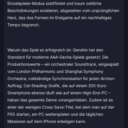
Einzelspieler-Modus stattfindet und kaum zeitliche
Beschränkungen existieren, abgesehen vom ursprünglichen
Harz, das das Farmen im Endgame auf ein nachhaltiges
Tempo begrenzt.
Warum das Spiel so erfolgreich ist: Genshin hat den
Standard für moderne AAA-Gacha-Spiele gesetzt. Die
Produktionswerte – ein orchestraler Soundtrack, eingespielt
vom London Philharmonic und Shanghai Symphony
Orchestra; vollständige Synchronisation für jeden Archon-
Auftrag; Cel-Shading-Grafik, die auf einem 200-Euro-
Smartphone ebenso läuft wie auf einem High-End-PC –
haben das gesamte Genre vorangetrieben. Zudem ist es
einer der wenigen Cross-Save-Titel, bei dem man auf der
PS5 starten, am PC weiterspielen und die täglichen
Missionen auf dem iPhone erledigen kann.