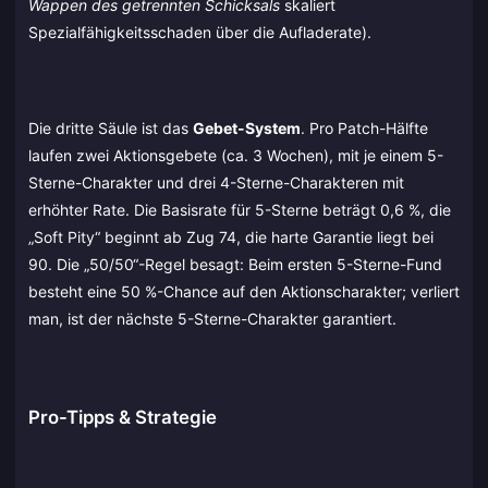
Wappen des getrennten Schicksals
skaliert
Spezialfähigkeitsschaden über die Aufladerate).
Die dritte Säule ist das
Gebet-System
. Pro Patch-Hälfte
laufen zwei Aktionsgebete (ca. 3 Wochen), mit je einem 5-
Sterne-Charakter und drei 4-Sterne-Charakteren mit
erhöhter Rate. Die Basisrate für 5-Sterne beträgt 0,6 %, die
„Soft Pity“ beginnt ab Zug 74, die harte Garantie liegt bei
90. Die „50/50“-Regel besagt: Beim ersten 5-Sterne-Fund
besteht eine 50 %-Chance auf den Aktionscharakter; verliert
man, ist der nächste 5-Sterne-Charakter garantiert.
Pro-Tipps & Strategie