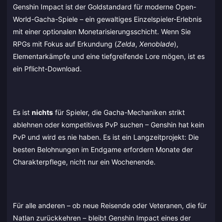
Genshin Impact ist der Goldstandard für moderne Open-
World-Gacha-Spiele – ein gewaltiges Einzelspieler-Erlebnis
mit einer optionalen Monetarisierungsschicht. Wenn Sie
RPGs mit Fokus auf Erkundung (
Zelda
,
Xenoblade
),
Elementarkämpfe und eine tiefgreifende Lore mögen, ist es
ein Pflicht-Download.
Es ist
nichts
für Spieler, die Gacha-Mechaniken strikt
ablehnen oder kompetitives PvP suchen – Genshin hat kein
PvP und wird es nie haben. Es ist ein Langzeitprojekt: Die
besten Belohnungen im Endgame erfordern Monate der
Charakterpflege, nicht nur ein Wochenende.
Für alle anderen – ob neue Reisende oder Veteranen, die für
Natlan zurückkehren – bleibt Genshin Impact eines der