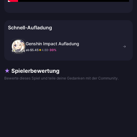
Schnell-Aufladung
Genshin Impact Aufladung
→
ab $5.45
★
4.88
-30%
★
Spielerbewertung
Bewerte dieses Spiel und teile deine Gedanken mit der Community.