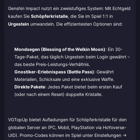
Genshin Impact nutzt ein zweistufiges System: Mit Echtgeld
kaufen Sie
Schöpferkristalle
, die Sie im Spiel 1:1 in
Urgestein
umwandeln. Die effizientesten Optionen sind:
Mondsegen (Blessing of the Welkin Moon)
: Ein 30-
Tage-Paket, das täglich Urgestein beim Login gewährt –
das beste Preis-Leistungs-Verhältnis.
Gnostiker-Erlebnispass (Battle Pass)
: Gewährt
Materialien, Schicksale und eine exklusive Waffe.
Direkte Pakete
: Jedes Paket bietet beim ersten Kauf
(oder nach einem Reset) doppelte Kristalle.
VGTopUp bietet Aufladungen für Schöpferkristalle für den
globalen Server an (PC, Mobil, PlayStation via HoYoverse-
UID). Promo-Codes können im Spiel unter Einstellungen ->