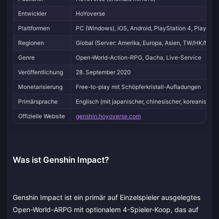
Entwickler
HoYoverse
Plattformen
PC (Windows), iOS, Android, PlayStation 4, PlayStat
Regionen
Global (Server: Amerika, Europa, Asien, TW/HK/MO)
Genre
Open-World-Action-RPG, Gacha, Live-Service
Veröffentlichung
28. September 2020
Monetarisierung
Free-to-play mit Schöpferkristall-Aufladungen
Primärsprache
Englisch (mit japanischer, chinesischer, koreanisch
Offizielle Website
genshin.hoyoverse.com
Was ist Genshin Impact?
Genshin Impact ist ein primär auf Einzelspieler ausgelegtes
Open-World-ARPG mit optionalem 4-Spieler-Koop, das auf