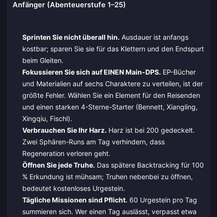
Anfänger (Abenteuerstufe 1–25)
Sprinten Sie nicht überall hin.
Ausdauer ist anfangs
kostbar; sparen Sie sie für das Klettern und den Endspurt
beim Gleiten.
Fokussieren Sie sich auf EINEN Main-DPS.
EP-Bücher
und Materialien auf sechs Charaktere zu verteilen, ist der
größte Fehler. Wählen Sie ein Element für den Reisenden
und einen starken 4-Sterne-Starter (Bennett, Xiangling,
Xingqiu, Fischl).
Verbrauchen Sie Ihr Harz.
Harz ist bei 200 gedeckelt.
Zwei Sphären-Runs am Tag verhindern, dass
Regeneration verloren geht.
Öffnen Sie jede Truhe.
Das spätere Backtracking für 100
% Erkundung ist mühsam; Truhen nebenbei zu öffnen,
bedeutet kostenloses Urgestein.
Tägliche Missionen sind Pflicht.
60 Urgestein pro Tag
summieren sich. Wer einen Tag auslässt, verpasst etwa