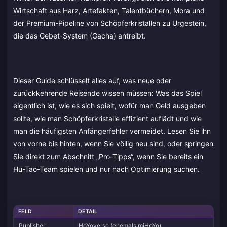
Wirtschaft aus Harz, Artefakten, Talentbüchern, Mora und
der Premium-Pipeline von Schöpferkristallen zu Urgestein,
die das Gebet-System (Gacha) antreibt.
Dieser Guide schlüsselt alles auf, was neue oder
zurückkehrende Reisende wissen müssen: Was das Spiel
eigentlich ist, wie es sich spielt, wofür man Geld ausgeben
sollte, wie man Schöpferkristalle effizient auflädt und wie
man die häufigsten Anfängerfehler vermeidet. Lesen Sie ihn
von vorne bis hinten, wenn Sie völlig neu sind, oder springen
Sie direkt zum Abschnitt „Pro-Tipps“, wenn Sie bereits ein
Hu-Tao-Team spielen und nur nach Optimierung suchen.
FELD
DETAIL
Publisher
HoYoverse (ehemals miHoYo)