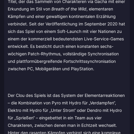
Titel, der das Sammeln von Charakteren via Gacha mit einer
Erkundung im Stil von
Breath of the Wild
, elementaren
Kämpfen und einer gewaltigen kontinentalen Erzählung
verbindet. Seit der Veröffentlichung im September 2020 hat
sich das Spiel von einem Soft-Launch mit vier Nationen zu
einem der kommerziell bedeutendsten Live-Service-Games
entwickelt. Es besticht durch einen konstanten sechs-
wöchigen Patch-Rhythmus, vollständige Synchronisation
und plattformübergreifende Fortschrittssynchronisation
zwischen PC, Mobilgeräten und PlayStation.
Der Clou des Spiels ist das System der Elementarreaktionen
– die Kombination von Pyro mit Hydro für „Verdampfen“,
Elektro mit Hydro für „Unter Strom“ oder Dendro mit Hydro
für „Sprießen“ – eingebettet in ein Team aus vier
Charakteren, zwischen denen man in Echtzeit wechselt.
Hinter den rasanten Kämpfen verbirgt sich eine komplexe