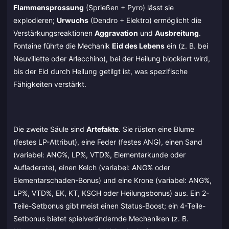
Flammensprossung
(Sprießen + Pyro) lässt sie
explodieren;
Urwuchs
(Dendro + Elektro) ermöglicht die
Verstärkungsreaktionen
Aggravation
und
Ausbreitung
.
Fontaine führte die Mechanik
Eid des Lebens
ein (z. B. bei
Neuvillette oder Arlecchino), bei der Heilung blockiert wird,
bis der Eid durch Heilung getilgt ist, was spezifische
Fähigkeiten verstärkt.
Die zweite Säule sind
Artefakte
. Sie rüsten eine Blume
(festes LP-Attribut), eine Feder (festes ANG), einen Sand
(variabel: ANG%, LP%, VTD%, Elementarkunde oder
Aufladerate), einen Kelch (variabel: ANG% oder
Elementarschaden-Bonus) und eine Krone (variabel: ANG%,
LP%, VTD%, EK, KT, KSCH oder Heilungsbonus) aus. Ein 2-
Teile-Setbonus gibt meist einen Status-Boost; ein 4-Teile-
Setbonus bietet spielverändernde Mechaniken (z. B.