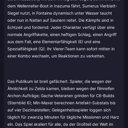
dem Wellenreiter-Boot in Inazuma fährt, Sumerus Vierblatt-
Siegel nutzt, in Fontaine dynamisch unter Wasser taucht
oder nun in Natlan auf Sauriern reitet. Die Kämpfe sind in
Echtzeit und fordernd: Jeder Charakter verfügt über eine
normale Angriffskette, einen heftigen Schlag, einen Angriff
aus dem Fall, eine Elementarfähigkeit (E) und eine
Spezialfähigkeit (Q). Ihr Vierer-Team kann sofort mitten in
einer Kombo wechseln, um Reaktionen zu verketten.
Das Publikum ist breit gefächert. Spieler, die wegen der
Ähnlichkeit zu
Zelda
kamen, bleiben wegen der filmreifen
Archon-Aufträge; Gacha-Veteranen grinden für C6-Builds
(Sternbild 6); Min-Maxer berechnen Artefakt-Substats bis
auf vier Dezimalstellen; Gelegenheitsspieler loggen sich
täglich für zwanzig Minuten für tägliche Missionen und Harz
ein. Das Spiel skaliert für alle, da der Großteil der Welt im