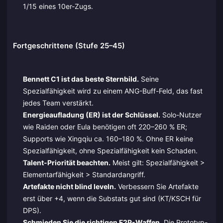
1/15 eines 10er-Zugs.
Fortgeschrittene (Stufe 25–45)
Bennett C1 ist das beste Sternbild.
Seine
Spezialfähigkeit wird zu einem ANG-Buff-Feld, das fast
jedes Team verstärkt.
Energieaufladung (ER) ist der Schlüssel.
Solo-Nutzer
wie Raiden oder Eula benötigen oft 220–260 % ER;
Supports wie Xingqiu ca. 160–180 %. Ohne ER keine
Spezialfähigkeit, ohne Spezialfähigkeit kein Schaden.
Talent-Priorität beachten.
Meist gilt: Spezialfähigkeit >
Elementarfähigkeit > Standardangriff.
Artefakte nicht blind leveln.
Verbessern Sie Artefakte
erst über +4, wenn die Substats gut sind (KT/KSCH für
DPS).
Schmieden Sie die richtigen F2P-Waffen.
Die Prototyp-