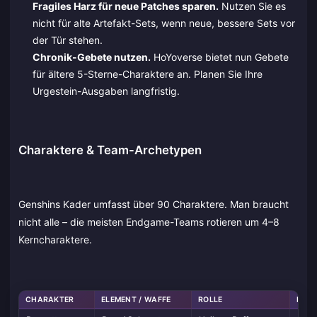
Fragiles Harz für neue Patches sparen.
Nutzen Sie es
nicht für alte Artefakt-Sets, wenn neue, bessere Sets vor
der Tür stehen.
Chronik-Gebete nutzen.
HoYoverse bietet nun Gebete
für ältere 5-Sterne-Charaktere an. Planen Sie Ihre
Urgestein-Ausgaben langfristig.
Charaktere & Team-Archetypen
Genshins Kader umfasst über 90 Charaktere. Man braucht
nicht alle – die meisten Endgame-Teams rotieren um 4–8
Kerncharaktere.
CHARAKTER
ELEMENT / WAFFE
ROLLE
BED