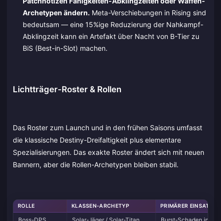
Patchnotizen Fähigkeiten-Abklingzeiten oder Waffen-
Archetypen ändern.
Meta-Verschiebungen in Rising sind
bedeutsam — eine 15%ige Reduzierung der Nahkampf-
Abklingzeit kann ein Artefakt über Nacht von B-Tier zu
BiS (Best-in-Slot) machen.
Lichtträger-Roster & Rollen
Das Roster zum Launch und in den frühen Saisons umfasst
die klassische Destiny-Dreifaltigkeit plus elementare
Spezialisierungen. Das exakte Roster ändert sich mit neuen
Bannern, aber die Rollen-Archetypen bleiben stabil.
ROLLE
KLASSEN-ARCHETYP
PRIMÄRER EINSATZBE
Boss-DPS
Solar-Jäger / Solar-Titan
Burst-Schaden in Ra