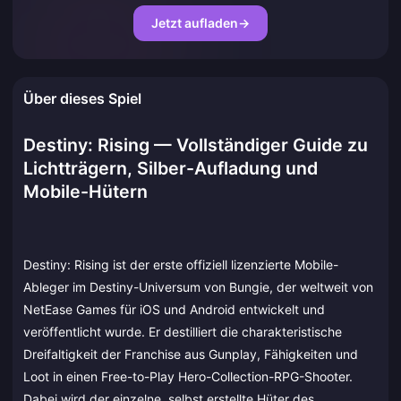
Jetzt aufladen
→
Über dieses Spiel
Destiny: Rising — Vollständiger Guide zu
Lichtträgern, Silber-Aufladung und
Mobile-Hütern
Destiny: Rising ist der erste offiziell lizenzierte Mobile-
Ableger im Destiny-Universum von Bungie, der weltweit von
NetEase Games für iOS und Android entwickelt und
veröffentlicht wurde. Er destilliert die charakteristische
Dreifaltigkeit der Franchise aus Gunplay, Fähigkeiten und
Loot in einen Free-to-Play Hero-Collection-RPG-Shooter.
Dabei wird der einzelne, selbst erstellte Hüter des