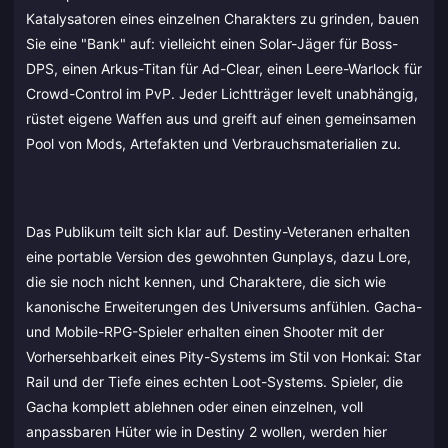
Katalysatoren eines einzelnen Charakters zu grinden, bauen
Sie eine "Bank" auf: vielleicht einen Solar-Jäger für Boss-
DPS, einen Arkus-Titan für Ad-Clear, einen Leere-Warlock für
Crowd-Control im PvP. Jeder Lichtträger levelt unabhängig,
rüstet eigene Waffen aus und greift auf einen gemeinsamen
Pool von Mods, Artefakten und Verbrauchsmaterialien zu.
Das Publikum teilt sich klar auf. Destiny-Veteranen erhalten
eine portable Version des gewohnten Gunplays, dazu Lore,
die sie noch nicht kennen, und Charaktere, die sich wie
kanonische Erweiterungen des Universums anfühlen. Gacha-
und Mobile-RPG-Spieler erhalten einen Shooter mit der
Vorhersehbarkeit eines Pity-Systems im Stil von Honkai: Star
Rail und der Tiefe eines echten Loot-Systems. Spieler, die
Gacha komplett ablehnen oder einen einzelnen, voll
anpassbaren Hüter wie in Destiny 2 wollen, werden hier