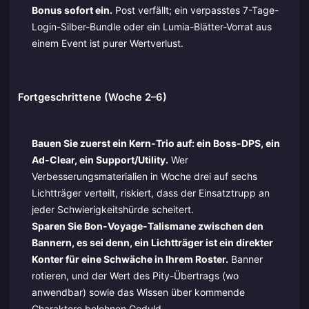
Bonus sofort ein.
Post verfällt; ein verpasstes 7-Tage-
Login-Silber-Bundle oder ein Lumia-Blätter-Vorrat aus
einem Event ist purer Wertverlust.
Fortgeschrittene (Woche 2–6)
Bauen Sie zuerst ein Kern-Trio auf: ein Boss-DPS, ein
Ad-Clear, ein Support/Utility.
Wer
Verbesserungsmaterialien in Woche drei auf sechs
Lichtträger verteilt, riskiert, dass der Einsatztrupp an
jeder Schwierigkeitshürde scheitert.
Sparen Sie Bon-Voyage-Talismane zwischen den
Bannern, es sei denn, ein Lichtträger ist ein direkter
Konter für eine Schwäche in Ihrem Roster.
Banner
rotieren, und der Wert des Pity-Übertrags (wo
anwendbar) sowie das Wissen über kommende
Charaktere belohnen Geduld.