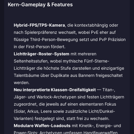
Kern-Gameplay & Features
Hybrid-FPS/TPS-Kamera
, die kontextabhängig oder
nach Spielerpräferenz wechselt, wobei PvE eher auf
flüssige Third-Person-Bewegung setzt und PvP Präzision
in der First-Person fördert.
Lichtträger-Roster-System
mit mehreren
Seltenheitsstufen, wobei mythische Fünf-Sterne-
Lichtträger die höchste Stufe darstellen und einzigartige
Talentbäume über Duplikate aus Bannern freigeschaltet
werden.
Neu interpretierte Klassen-Dreifaltigkeit
— Titan-,
Jäger- und Warlock-Archetypen sind festen Lichtträgern
zugeordnet, die jeweils auf einen elementaren Fokus
(Solar, Arkus, Leere sowie zusätzliche Licht/Dunkel-
Varianten) festgelegt sind, statt frei zu wechseln.
Modulare Waffen-Loadouts
mit Kinetik-, Energie- und
Power-Slots; Archetypen umfassen Handfeuerwaffen,