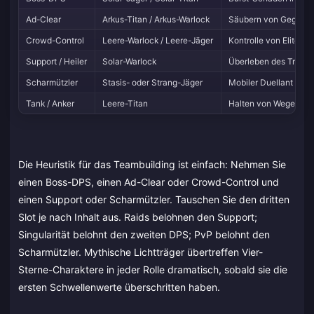
Ad-Clear
Arkus-Titan / Arkus-Warlock
Säubern von Gegnerwe
Crowd-Control
Leere-Warlock / Leere-Jäger
Kontrolle von Elite-G
Support / Heiler
Solar-Warlock
Überleben des Trupps 
Scharmützler
Stasis- oder Strang-Jäger
Mobiler Duellant für 
Tank / Anker
Leere-Titan
Halten von Wegen, Sc
Die Heuristik für das Teambuilding ist einfach: Nehmen Sie
einen Boss-DPS, einen Ad-Clear oder Crowd-Control und
einen Support oder Scharmützler. Tauschen Sie den dritten
Slot je nach Inhalt aus. Raids belohnen den Support;
Singularität belohnt den zweiten DPS; PvP belohnt den
Scharmützler. Mythische Lichtträger übertreffen Vier-
Sterne-Charaktere in jeder Rolle dramatisch, sobald sie die
ersten Schwellenwerte überschritten haben.