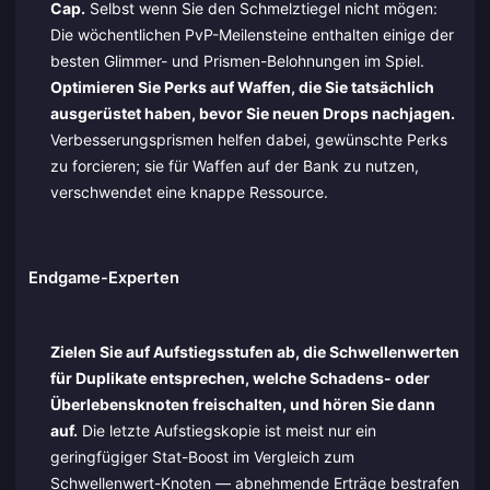
Cap.
Selbst wenn Sie den Schmelztiegel nicht mögen:
Die wöchentlichen PvP-Meilensteine enthalten einige der
besten Glimmer- und Prismen-Belohnungen im Spiel.
Optimieren Sie Perks auf Waffen, die Sie tatsächlich
ausgerüstet haben, bevor Sie neuen Drops nachjagen.
Verbesserungsprismen helfen dabei, gewünschte Perks
zu forcieren; sie für Waffen auf der Bank zu nutzen,
verschwendet eine knappe Ressource.
Endgame-Experten
Zielen Sie auf Aufstiegsstufen ab, die Schwellenwerten
für Duplikate entsprechen, welche Schadens- oder
Überlebensknoten freischalten, und hören Sie dann
auf.
Die letzte Aufstiegskopie ist meist nur ein
geringfügiger Stat-Boost im Vergleich zum
Schwellenwert-Knoten — abnehmende Erträge bestrafen