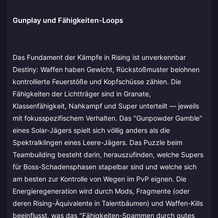
Gunplay und Fähigkeiten-Loops
Das Fundament der Kämpfe in Rising ist unverkennbar
Destiny: Waffen haben Gewicht, Rückstoßmuster belohnen
kontrollierte Feuerstöße und Kopfschüsse zählen. Die
Fähigkeiten der Lichtträger sind in Granate,
Klassenfähigkeit, Nahkampf und Super unterteilt — jeweils
mit fokusspezifischem Verhalten. Das "Gunpowder Gamble"
eines Solar-Jägers spielt sich völlig anders als die
Spektralklingen eines Leere-Jägers. Das Puzzle beim
Teambuilding besteht darin, herauszufinden, welche Supers
für Boss-Schadensphasen stapelbar sind und welche sich
am besten zur Kontrolle von Wegen im PvP eignen. Die
Energieregeneration wird durch Mods, Fragmente (oder
deren Rising-Äquivalente in Talentbäumen) und Waffen-Kills
beeinflusst, was das "Fähigkeiten-Spammen durch gutes