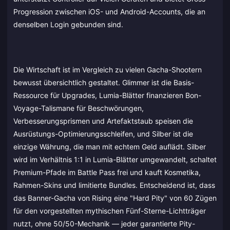
Progression zwischen iOS- und Android-Accounts, die an
denselben Login gebunden sind.
Die Wirtschaft ist im Vergleich zu vielen Gacha-Shootern
bewusst übersichtlich gestaltet. Glimmer ist die Basis-
Ressource für Upgrades, Lumia-Blätter finanzieren Bon-
Voyage-Talismane für Beschwörungen,
Verbesserungsprismen und Artefaktstaub speisen die
Ausrüstungs-Optimierungsschleifen, und Silber ist die
einzige Währung, die man mit echtem Geld auflädt. Silber
wird im Verhältnis 1:1 in Lumia-Blätter umgewandelt, schaltet
Premium-Pfade im Battle Pass frei und kauft Kosmetika,
Rahmen-Skins und limitierte Bundles. Entscheidend ist, dass
das Banner-Gacha von Rising eine "Hard Pity" von 60 Zügen
für den vorgestellten mythischen Fünf-Sterne-Lichtträger
nutzt, ohne 50/50-Mechanik — jeder garantierte Pity-