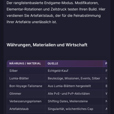
Der ranglistenbasierte Endgame-Modus. Modifikatoren,
Elementar-Rotationen und Zeitdruck testen Ihren Build. Hier
verdienen Sie Artefaktstaub, der für die Feinabstimmung
Ihrer Artefakte unerlässlich ist.
Währungen, Materialien und Wirtschaft
WÄHRUNG / MATERIAL
QUELLE
PRIM
Silber
Echtgeld-Kauf
Premi
Lumia-Blätter
Beutezüge, Missionen, Events, Silber
Herst
Bon-Voyage-Talismane
Aus Lumia-Blättern hergestellt
Besch
Glimmer
Alle PvE- und PvP-Aktivitäten
Waffe
Verbesserungsprismen
Shifting Gates, Meilensteine
Neuwü
Artefaktstaub
Singularität, wöchentliches Cap
Artef