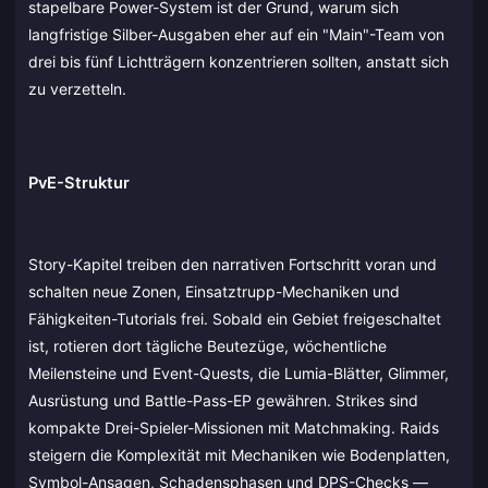
stapelbare Power-System ist der Grund, warum sich
langfristige Silber-Ausgaben eher auf ein "Main"-Team von
drei bis fünf Lichtträgern konzentrieren sollten, anstatt sich
zu verzetteln.
PvE-Struktur
Story-Kapitel treiben den narrativen Fortschritt voran und
schalten neue Zonen, Einsatztrupp-Mechaniken und
Fähigkeiten-Tutorials frei. Sobald ein Gebiet freigeschaltet
ist, rotieren dort tägliche Beutezüge, wöchentliche
Meilensteine und Event-Quests, die Lumia-Blätter, Glimmer,
Ausrüstung und Battle-Pass-EP gewähren. Strikes sind
kompakte Drei-Spieler-Missionen mit Matchmaking. Raids
steigern die Komplexität mit Mechaniken wie Bodenplatten,
Symbol-Ansagen, Schadensphasen und DPS-Checks —