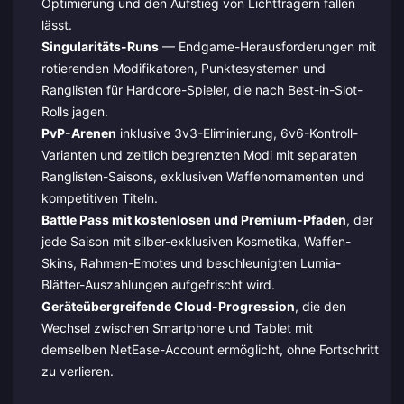
Optimierung und den Aufstieg von Lichtträgern fallen
lässt.
Singularitäts-Runs
— Endgame-Herausforderungen mit
rotierenden Modifikatoren, Punktesystemen und
Ranglisten für Hardcore-Spieler, die nach Best-in-Slot-
Rolls jagen.
PvP-Arenen
inklusive 3v3-Eliminierung, 6v6-Kontroll-
Varianten und zeitlich begrenzten Modi mit separaten
Ranglisten-Saisons, exklusiven Waffenornamenten und
kompetitiven Titeln.
Battle Pass mit kostenlosen und Premium-Pfaden
, der
jede Saison mit silber-exklusiven Kosmetika, Waffen-
Skins, Rahmen-Emotes und beschleunigten Lumia-
Blätter-Auszahlungen aufgefrischt wird.
Geräteübergreifende Cloud-Progression
, die den
Wechsel zwischen Smartphone und Tablet mit
demselben NetEase-Account ermöglicht, ohne Fortschritt
zu verlieren.