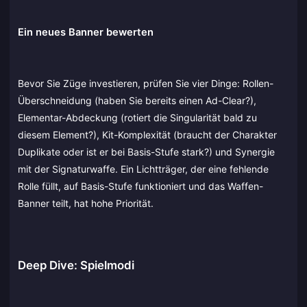
Ein neues Banner bewerten
Bevor Sie Züge investieren, prüfen Sie vier Dinge: Rollen-
Überschneidung (haben Sie bereits einen Ad-Clear?),
Elementar-Abdeckung (rotiert die Singularität bald zu
diesem Element?), Kit-Komplexität (braucht der Charakter
Duplikate oder ist er bei Basis-Stufe stark?) und Synergie
mit der Signaturwaffe. Ein Lichtträger, der eine fehlende
Rolle füllt, auf Basis-Stufe funktioniert und das Waffen-
Banner teilt, hat hohe Priorität.
Deep Dive: Spielmodi