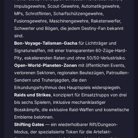
Impulsgewehre, Scout-Gewehre, Automatikgewehre,
MPs, Schrotflinten, Scharfschützengewehre,
Fusionsgewehre, Maschinengewehre, Raketenwerfer,
Schwerter und Bögen, die jedem Destiny-Fan bekannt
sind.
Bon-Voyage-Talisman-Gacha
für Lichtträger und
Signaturwaffen, mit einer transparenten 60-Züge-Hard-
Pity, eskalierenden Raten und ohne 50/50-Verlustrisiko.
Open-World-Planeten-Zonen
mit öffentlichen Events,
verlorenen Sektoren, regionalen Beutezügen, Patrouillen-
Sendern und Truhenjagden, die den
Erkundungsrhythmus des Hauptspiels widerspiegeln.
Raids und Strikes
, konzipiert für Einsatztrupps von drei
bis sechs Spielern, inklusive mechaniklastiger
Bosskämpfe, die exklusive Raid-Waffen und kosmetische
Embleme belohnen.
Shifting Gates
— ein wiederholbarer Rift/Dungeon-
Modus, der spezialisierte Token für die Artefakt-