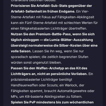
Priorisieren Sie Artefakt-Sub-Stats gegenüber der
Artefakt-Seltenheit im frühen Endgame.
Ein Vier-
Sterne-Artefakt mit Fokus auf Fähigkeiten-Abklingzeit
kann ein Fünf-Sterne-Artefakt mit schlechten Werten für
einen fähigkeitsbasierten Lichtträger übertreffen.
Nutzen Sie den Premium-Battle-Pass, wenn Sie sich
täglich einloggen — die Lumia-Blätter-Auszahlung
übersteigt normalerweise die Silber-Kosten über eine
volle Saison.
Lassen Sie ihn weg, wenn Sie nur
sporadisch spielen; die zeitlich begrenzten Stufen
würden sonst ungenutzt bleiben.
Passen Sie den Waffen-Archetyp an das Kit des
Lichtträgers an, nicht an persönliche Vorlieben.
Ein
präzisionsbasierter Lichtträger benötigt
Handfeuerwaffen oder Scouts; ein Warlock, der
Fähigkeiten spammt, braucht Automatikgewehre oder
MPs, um Kill-basierte Abklingzeiten zu füttern.
Spielen Sie PvP mindestens bis zum wöchentlichen