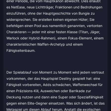
einer Periode, die vom Hauptkanon abweicht. Dies erlaubt
es NetEase, neue Lichtträger, Fraktionen und Bedrohungen
einzuführen, ohne der Hauptgeschichte von Bungie zu
widersprechen. Sie erstellen keinen eigenen Hüter; Sie
befehligen einen Pool aus namentlich genannten, vertonten
Charakteren — jeder mit einer festen Klasse (Titan, Jäger,
Warlock oder Hybrid-Rahmen), einem Fokus-Element, einem
charakteristischen Waffen-Archetyp und einem
Fähigkeitenbaum.
Der Spielablauf von Moment zu Moment wird jedem vertraut
vorkommen, der das Hauptspiel Destiny gespielt hat: eine
Fähigkeit vorbereiten, Adds schwächen, Waffenwechsel für
einen Präzisions-Kill, Ausweichen oder Barrikade zur
Deckung nutzen und dann eine Super oder Spezialfähigkeit
gegen einen Elite-Gegner einsetzen. Was sich ändert, ist das
Metaspiel um diesen Ablauf herum. Anstatt die exotischen