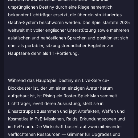
ursprünglichen Destiny durch eine Riege namentlich
bekannter Lichtträger ersetzt, die über ein strukturiertes
Gacha-System beschworen werden. Das Spiel startete 2025
weltweit mit voller englischer Unterstützung sowie mehreren
asiatischen und nahöstlichen Sprachen und positioniert sich
eher als portabler, sitzungsfreundlicher Begleiter zur
Hauptserie denn als 1:1-Portierung.
Während das Hauptspiel Destiny ein Live-Service-
Blockbuster ist, der um einen einzigen Avatar herum
aufgebaut ist, ist Rising ein Roster-Spiel: Man sammelt
Lichtträger, levelt deren Ausrüstung, stellt sie in
Einsatztrupps zusammen und jagt Artefakten, Waffen und
Kosmetika in PvE-Missionen, Raids, Erkundungszonen und
im PvP nach. Die Wirtschaft basiert auf zwei miteinander
verflochtenen Ressourcen — Glimmer für Upgrades und