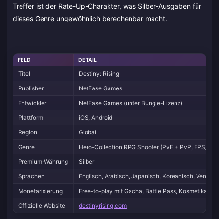
Treffer ist der Rate-Up-Charakter, was Silber-Ausgaben für
dieses Genre ungewöhnlich berechenbar macht.
FELD
DETAIL
Titel
Destiny: Rising
Publisher
NetEase Games
Entwickler
NetEase Games (unter Bungie-Lizenz)
Plattform
iOS, Android
Region
Global
Genre
Hero-Collection RPG Shooter (PvE + PvP, FPS/TPS
Premium-Währung
Silber
Sprachen
Englisch, Arabisch, Japanisch, Koreanisch, Vereinfa
Monetarisierung
Free-to-play mit Gacha, Battle Pass, Kosmetika
Offizielle Website
destinyrising.com