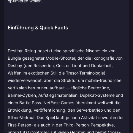
optimieren wollen.
Einführung & Quick Facts
Destiny: Rising besetzt eine spezifische Nische: ein von
Bungie gesegneter Mobile-Shooter, der die Ikonografie von
Destiny (den Reisenden, Geister, Licht und Dunkelheit,
Waffen im exotischen Stil, die Tresor-Terminologie)
wiederverwendet, aber die Struktur um mobile-freundliche
Vertikalen herum neu aufbaut — tägliche Beutezüge,
Banner-Zyklen, Aufstiegsmaterialien, Duplikat-Systeme und
einen Battle Pass. NetEase Games übernimmt weltweit die
Entwicklung, Veröffentlichung, den Serverbetrieb und den
Silber-Verkauf. Das Spiel läuft je nach Aktivität sowohl in der
First-Person- als auch in der Third-Person-Perspektive,
unterstützt Controller auf vielen Geräten und bietet Cross-