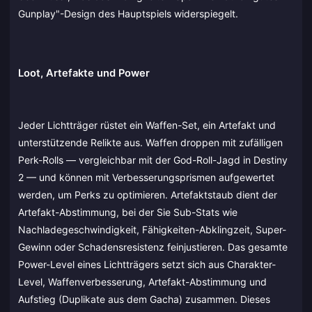
Gunplay"-Design des Hauptspiels widerspiegelt.
Loot, Artefakte und Power
Jeder Lichtträger rüstet ein Waffen-Set, ein Artefakt und
unterstützende Relikte aus. Waffen droppen mit zufälligen
Perk-Rolls — vergleichbar mit der God-Roll-Jagd in Destiny
2 — und können mit Verbesserungsprismen aufgewertet
werden, um Perks zu optimieren. Artefaktstaub dient der
Artefakt-Abstimmung, bei der Sie Sub-Stats wie
Nachladegeschwindigkeit, Fähigkeiten-Abklingzeit, Super-
Gewinn oder Schadensresistenz feinjustieren. Das gesamte
Power-Level eines Lichtträgers setzt sich aus Charakter-
Level, Waffenverbesserung, Artefakt-Abstimmung und
Aufstieg (Duplikate aus dem Gacha) zusammen. Dieses