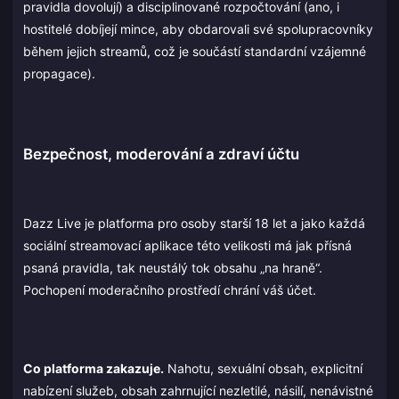
pravidla dovolují) a disciplinované rozpočtování (ano, i
hostitelé dobíjejí mince, aby obdarovali své spolupracovníky
během jejich streamů, což je součástí standardní vzájemné
propagace).
Bezpečnost, moderování a zdraví účtu
Dazz Live je platforma pro osoby starší 18 let a jako každá
sociální streamovací aplikace této velikosti má jak přísná
psaná pravidla, tak neustálý tok obsahu „na hraně“.
Pochopení moderačního prostředí chrání váš účet.
Co platforma zakazuje.
Nahotu, sexuální obsah, explicitní
nabízení služeb, obsah zahrnující nezletilé, násilí, nenávistné