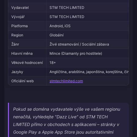
Vydavatel
STM TECH LIMITED
Vývojář
STM TECH LIMITED
Platforma
Android, iOS
Region
Globální
Žánr
Živé streamování / Sociální zábava
Hlavní měna
Mince (Diamanty pro hostitele)
Věkové hodnocení
18+
Jazyky
Angličtina, arabština, japonština, korejština, čínštin
Oficiální web
stmtechlimited.com
Pokud se doména vydavatele výše ve vašem regionu
nenačítá, vyhledejte "Dazz Live" od STM TECH
LIMITED přímo v obchodech s aplikacemi – stránky v
Google Play a Apple App Store jsou autoritativními