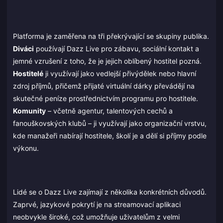
Platforma je zaměřena na tři překrývající se skupiny publika.
Diváci
používají Dazz Live pro zábavu, sociální kontakt a
jemné vzrušení z toho, že je jejich oblíbený hostitel pozná.
Hostitelé
ji využívají jako vedlejší přivýdělek nebo hlavní
zdroj příjmů, přičemž přijaté virtuální dárky převádějí na
skutečné peníze prostřednictvím programu pro hostitele.
Komunity
– včetně agentur, talentových cechů a
fanouškovských klubů – ji využívají jako organizační vrstvu,
kde manažeři nabírají hostitele, školí je a dělí si příjmy podle
výkonu.
Lidé se o Dazz Live zajímají z několika konkrétních důvodů.
Zaprvé, jazykové pokrytí je na streamovací aplikaci
neobvykle široké, což umožňuje uživatelům z velmi