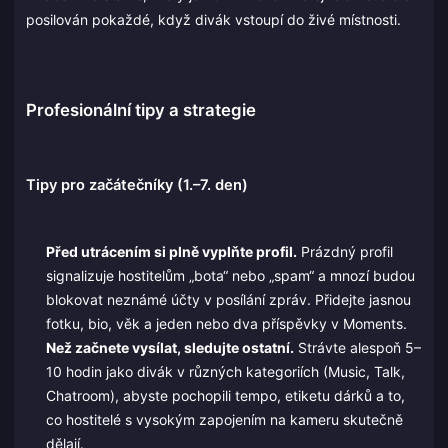
posilován pokaždé, když divák vstoupí do živé místnosti.
Profesionální tipy a strategie
Tipy pro začátečníky (1.–7. den)
Před utrácením si plně vyplňte profil.
Prázdný profil
signalizuje hostitelům „bota“ nebo „spam“ a mnozí budou
blokovat neznámé účty v posílání zpráv. Přidejte jasnou
fotku, bio, věk a jeden nebo dva příspěvky v Moments.
Než začnete vysílat, sledujte ostatní.
Strávte alespoň 5–
10 hodin jako divák v různých kategoriích (Music, Talk,
Chatroom), abyste pochopili tempo, etiketu dárků a to,
co hostitelé s vysokým zapojením na kameru skutečně
dělají.