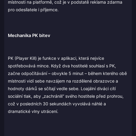
místnosti na platformě, což je v podstatě reklama zdarma
pro odesílatele i příjemce.
Mechanika PK bitev
PK (Player Kill) je funkce v aplikaci, která nejvíce
spotřebovává mince. Když dva hostitelé souhlasí s PK,
začne odpočítávání – obvykle 5 minut – během kterého obě
místnosti vidí sebe navzájem na rozdělené obrazovce a
hodnoty dárků se sčítají vedle sebe. Loajální diváci cítí
sociální tlak, aby „zachránili“ svého hostitele před prohrou,
což v posledních 30 sekundách vyvolává náhlé a
dramatické vlny utrácení.