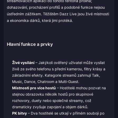
streamovacích aplikací do tohoto teritoria prolíná;
dohazování, procházení profilů a podobné funkce nejsou
ústředním zážitkem. Těžištěm Dazz Live jsou živé místnosti
a ekonomika dárků, která jimi protéká.
Hlavní funkce a prvky
Živé vysílání
– Jakýkoli ověřený uživatel může vysílat
živě ze svého telefonu s přední kamerou, filtry krásy a
základními efekty. Kategorie streamů zahrnují Talk,
Music, Dance, Chatroom a Multi-Guest.
Místnosti pro více hostů
– Hostitelé mohou pozvat na
stejnou obrazovku několik hostů pro skupinové
rozhovory, duety nebo společné streamy, což
dramaticky zvyšuje zapojení a objem dárků.
PK bitvy
– Dva hostitelé se utkají v přímém souboji po