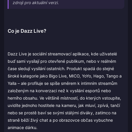
zdroji pro aktuální verzi.
Co je Dazz Live?
Dazz Live je sociální streamovací aplikace, kde uživatelé
buď sami vysílají pro otevřené publikum, nebo v reálném
čase sledují vysílání ostatních. Produkt spadá do stejné
široké kategorie jako Bigo Live, MICO, YoYo, Hago, Tango a
Yalla – ale profiluje se spíše směrem k intimním streamům
založeným na konverzaci než k vysílání esportů nebo
herního obsahu. Ve většině místností, do kterých vstoupíte,
uvidíte jednoho hostitele na kameru, jak mluví, zpívá, tančí
nebo se prostě baví se svými stálými diváky, zatímco na
straně běží živý chat a po obrazovce občas vybuchne
animace dárku.