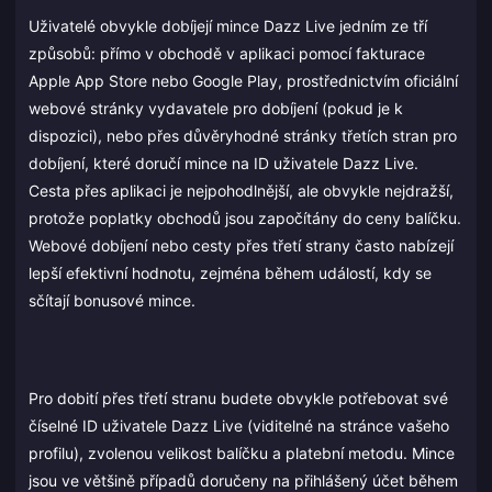
Uživatelé obvykle dobíjejí mince Dazz Live jedním ze tří
způsobů: přímo v obchodě v aplikaci pomocí fakturace
Apple App Store nebo Google Play, prostřednictvím oficiální
webové stránky vydavatele pro dobíjení (pokud je k
dispozici), nebo přes důvěryhodné stránky třetích stran pro
dobíjení, které doručí mince na ID uživatele Dazz Live.
Cesta přes aplikaci je nejpohodlnější, ale obvykle nejdražší,
protože poplatky obchodů jsou započítány do ceny balíčku.
Webové dobíjení nebo cesty přes třetí strany často nabízejí
lepší efektivní hodnotu, zejména během událostí, kdy se
sčítají bonusové mince.
Pro dobití přes třetí stranu budete obvykle potřebovat své
číselné ID uživatele Dazz Live (viditelné na stránce vašeho
profilu), zvolenou velikost balíčku a platební metodu. Mince
jsou ve většině případů doručeny na přihlášený účet během