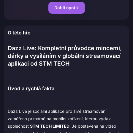
Dobít nyní
→
O této hře
Dazz Live: Kompletní průvodce mincemi,
dárky a vysíláním v globální streamovací
aplikaci od STM TECH
Úvod a rychlá fakta
Dazz Live je sociální aplikace pro živé streamování
zaměřená primárně na mobilní zařízení, kterou vydala
společnost
STM TECH LIMITED
. Je postavena na video