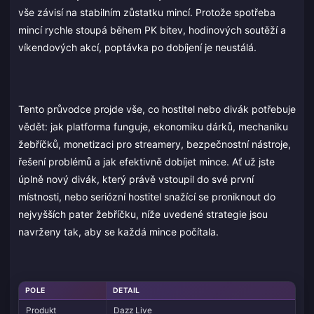
vše závisí na stabilním zůstatku mincí. Protože spotřeba
mincí rychle stoupá během PK bitev, hodinových soutěží a
víkendových akcí, poptávka po dobíjení je neustálá.
Tento průvodce projde vše, co hostitel nebo divák potřebuje
vědět: jak platforma funguje, ekonomiku dárků, mechaniku
žebříčků, monetizaci pro streamery, bezpečnostní nástroje,
řešení problémů a jak efektivně dobíjet mince. Ať už jste
úplně nový divák, který právě vstoupil do své první
místnosti, nebo seriózní hostitel snažící se proniknout do
nejvyšších pater žebříčku, níže uvedené strategie jsou
navrženy tak, aby se každá mince počítala.
POLE
DETAIL
Produkt
Dazz Live