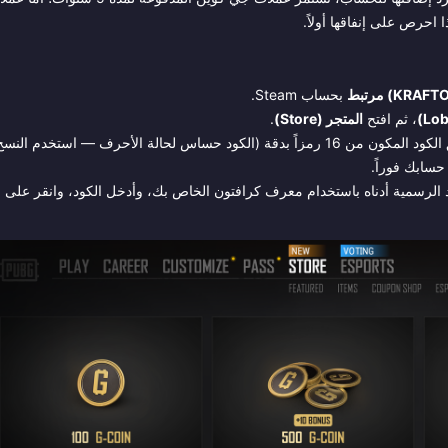
بحساب Steam.
، ثم افتح
المتجر (Store)
.
، وقم بلصق الكود المكون من 16 رمزاً بدقة (الكود حساس لحالة الأحرف — استخدم النس
حسابك فوراً.
لرسمية أدناه باستخدام معرف كرافتون الخاص بك، وأدخل الكود، وانقر على