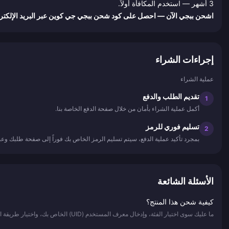
3 أشهر — استخدم المكافأة أولاً.
اشحن ببجي الآن — احصل على كود شحن ببجي جي كوين عبر البريد الإلكتر
إجراءات الشراء
عملية الشراء
تقديم الطلب والدفع
1
أكمل عملية الشراء بأمان من خلال صفحة الدفع الخاصة بنا.
تسليم فوري للرمز
2
بمجرد تأكيد عملية الدفع، سيتم تسليم الرمز الخاص بك فوراً إلى صفحة طلبك وعبر بريدك الإلكتروني - خد
الأسئلة الشائعة
كيفية شحن هذا المنتج؟
ما عليك سوى اختيار الفئة، وإدخال معرف المستخدم (UID) الخاص بك، واختيار طريقة الدفع، وإتمام عملية الشراء. سيتم شحن رصيدك فوراً.