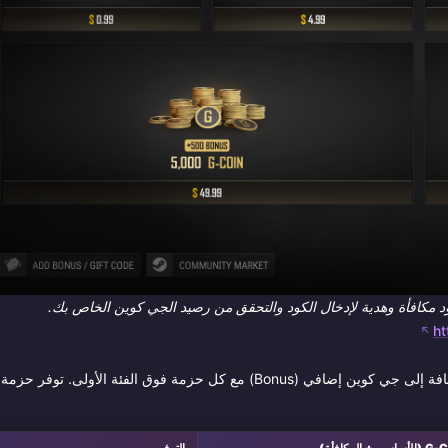
h
اختر الفئة التي تناسب احتياجاتك — ستحصل على العملات الأساسية بالإضافة إلى جي كوين إضافي (Bonus) مع كل حزمة فوق الفئة الأولى. توفر حزمة
سي + المكافأة)
التوفير