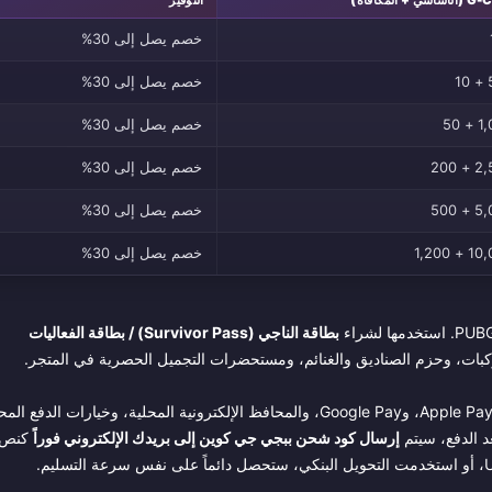
خصم يصل إلى 30%
5
خصم يصل إلى 30%
1,0
خصم يصل إلى 30%
2,50
خصم يصل إلى 30%
5,00
خصم يصل إلى 30%
10,000 
خصم يصل إلى 30%
بطاقة الناجي (Survivor Pass) / بطاقة الفعاليات
يمكنك الدفع باستخدام بطاقات الائتمان أو الخصم (Visa، Mastercard)، وApple Pay، وGoogle Pay، والمحافظ الإلكترونية المحلية، وخيارات الدفع
عد الدفع، سيتم
إرسال كود شحن ببجي جي كوين إلى بريدك الإلكتروني فوراً
كنص