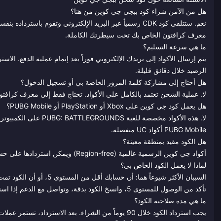
هل من الآمن شراء كود ببجي جي كوين من هنا؟
نعم. ستتلقى كود CDK رسمياً عبر البريد الإلكتروني وتقوم 
معرف كرافتون الخاص بك تحت سيطرتك الكاملة.
ما هي سرعة التسليم؟
يتم إرسال الأكواد إلى بريدك الإلكتروني فوراً بعد إتمام عملية الدفع. الاست
الرصيد خلال دقائق قليلة.
هل أحتاج إلى مشاركة كلمة المرور الخاصة بي أو تسجيل الدخول؟
لا. عملية الشحن تعتمد بالكامل على الأكواد. تحتاج فقط إلى معرف كرافتو
هل يعمل كود جي كوين على Xbox أو PlayStation أو PUBG Mobile؟
PUBG Mobile أكواد UC منفصلة.
هل الكود مقيد بمنطقة معينة؟
أكواد جي كوين الرسمية عالمية (Region-free) ويمكن استردادها على حسابات ببجي للكمبيوتر العالمية — ولا حاجة لاستخدام VPN.
لماذا لا يعمل الكود الخاص بي؟
تأكد من الوصول للمستوى 5، وانسخ الكود بدقة، وتواصل مع الدعم إذا استمرت المشكلة.
ما هي مدة صلاحية الكود؟