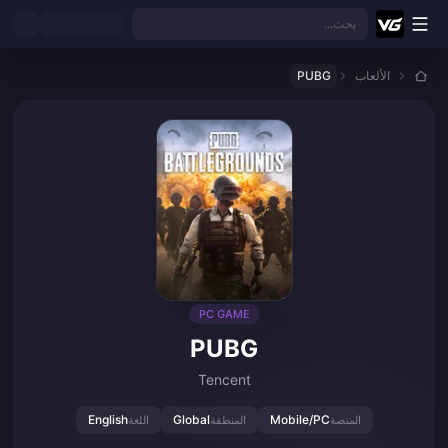
نتقل إلى المحتوى الرئيسي
بحث...
الألعاب
PUBG
PC GAME
PUBG
Tencent
English
Global
Mobile/PC
المنصة
المنطقة
اللغة