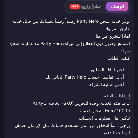
الوصف
ادعُ واربح
HOT
توفر خدمة شحن Party Hero رصيداً رقمياً لحسابك من خلال خدمة
خارجية موثوقة.
لماذا تشتري من هنا
استمتع بوصول دون انقطاع إلى ميزات Party Hero مع عمليات شحن
سهلة.
كيفية الطلب
اختر الباقة المطلوبة.
أدخل تفاصيل حساب Party Hero الخاص بك.
أكمل عملية الشراء.
إرشادات الباقة
تدعم هذه الخدمة وحدة التخزين (SKU) الخاصة بـ Party
Hero*10000 لشحن الحساب.
تذكير أمان معلومات الحساب
يرجى دائماً التحقق من اسم مستخدم حسابك قبل الإرسال لضمان
المعالجة الدقيقة.