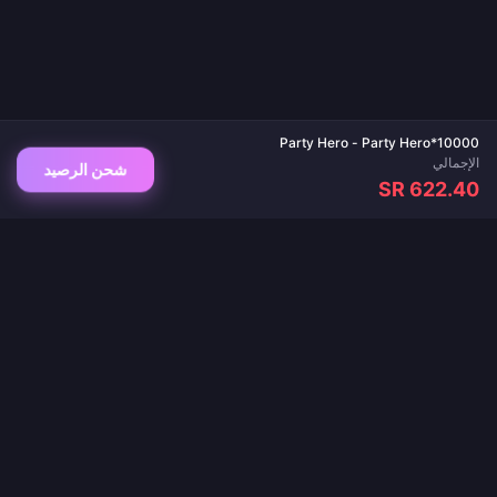
Party Hero - Party Hero*10000
الإجمالي
شحن الرصيد
SR 622.40
وجهتك الموثوقة لشحن الألعاب وتطبيقات البث المباشر. تسليم فوري، مدفوعات آمنة، وأفضل
الأسعار مضمونة.
تابعنا