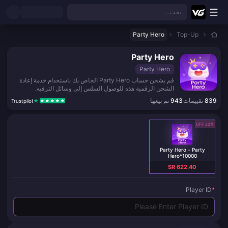
نتقل إلى المحتوى الرئيسي
بحث...
Party Hero
Top-Up
Party Hero
Party Hero
قم بشحن حساب Party Hero الخاص بك باستخدام خدمة إعادة
الشحن الرقمية هذه للوصول السلس إلى وسائل الترفيه.
839
تقييمات
943
تم بيعها
Trustpilot
20% OFF
Party Hero - Party
Hero*10000
SR 622.40
Player ID
*