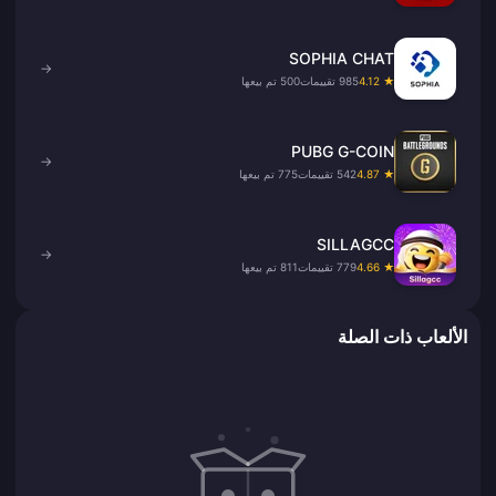
SOPHIA CHAT
→
★ 4.12
985 تقييمات
500 تم بيعها
PUBG G-COIN
→
★ 4.87
542 تقييمات
775 تم بيعها
SILLAGCC
→
★ 4.66
779 تقييمات
811 تم بيعها
الألعاب ذات الصلة