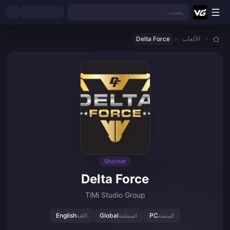
نتقل إلى المحتوى الرئيسي
بحث...
الألعاب
Delta Force
Shooter
Delta Force
TiMi Studio Group
English
Global
PC
المنصة
المنطقة
اللغة