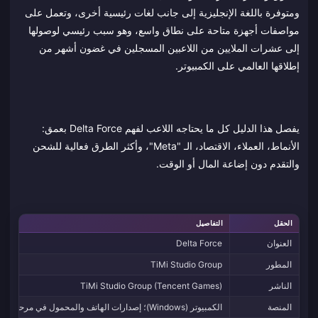
ومتوفرة باللغة الإنجليزية إلى جانب لغات رئيسية أخرى، وتعمل على
مواصفات أجهزة متاحة على نطاق واسع، وهو سبب رئيسي لوصولها
إلى عشرات الملايين من اللاعبين المسجلين في غضون أشهر من
إطلاقها العالمي على الكمبيوتر.
يفصل هذا الدليل كل ما يحتاجه اللاعب لفهم Delta Force بعمق:
الأنماط، العملاء، الاقتصاد، الـ "Meta"، وأكثر الطرق فعالية للشحن
والتقدم دون إضاعة المال أو الوقت.
الحقل
التفاصيل
العنوان
Delta Force
المطور
TiMi Studio Group
الناشر
TiMi Studio Group (Tencent Games)
المنصة
الكمبيوتر (Windows)؛ إصدارات الهاتف والمحمول في مرحلة الإطلاق