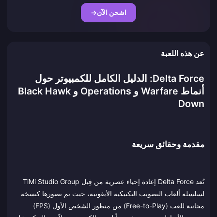
اشحن الآن
→
عن هذه اللعبة
Delta Force: الدليل الكامل للكمبيوتر حول
أنماط Warfare و Operations و Black Hawk
Down
مقدمة وحقائق سريعة
تُعد Delta Force إعادة إحياء عصرية من قِبل TiMi Studio Group
لسلسلة ألعاب التصويب التكتيكية الأيقونية، حيث تم تصورها كنسخة
مجانية للعب (Free-to-Play) من منظور الشخص الأول (FPS)