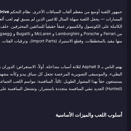
جمهور اللعبة أوسع من معظم ألعاب السباقات الأخرى. نظام التحكم
Drive
المسارات — يجعل اللعبة سهلة المنال للاعبين الذين لم يسبق لهم لعب ألعاب 
منها مقيد بالمخططات، وقطع الاستيراد (Import Parts)، وترقيات الفئات.
(Hunted) الجديد تبقي المنافسة متجددة باستمرار، وتشتعل المنافسة على قمة لوائح الصدارة العالمية في كل موسم.
أسلوب اللعب والميزات الأساسية