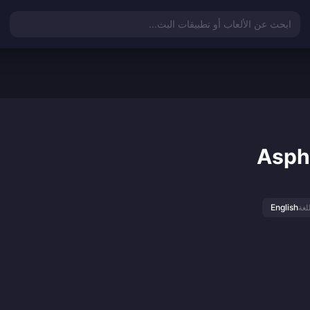
ابحث عن الألعاب أو تطبيقات البث...
Asph
English
للغة