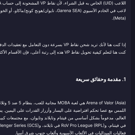
لاعب في الخادم الآسيوي (Garena SEA، تايوان/
(Meta).
كنت هنا لتعلم كيفية تحويل نقاط VP هذه إلى رتبة أعلى، فإن الأقسام الأكثر دسامة هي 3 و4 و6.
1. مقدمة وحقائق سريعة
فعاليات الميداليات في الألعاب الآسيوية وألعاب جنوب شرق آسيا.