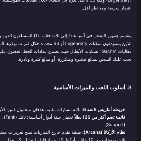
انتظار سريعة ومخاطر أقل.
يجب عليك الشحن بمبالغ صغيرة ومتكررة، أو مبالغ كبيرة ونادرة.
3. أسلوب اللعب والميزات الأساسية
خريطة أنتاريس 5 ضد 5
: ثلاثة مسارات، غابة، هدفان ملحميان (تنين الأ
قائمة تضم أكثر من 120 بطلاً
(Support).
نظام الأركانا (Arcana)
: طبقة تقدم خارج المباريات تمنح تعزيزات مست
ثلاث صفحات من 10 خانات أركانا لكل منها، قابلة للتبديل لكل بطل.