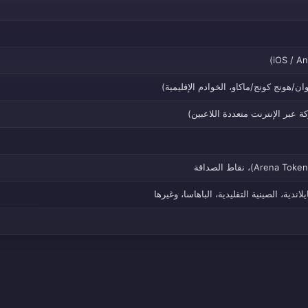
ايلاندية، الصينية التقليدية، الباهاسا، وغيرها