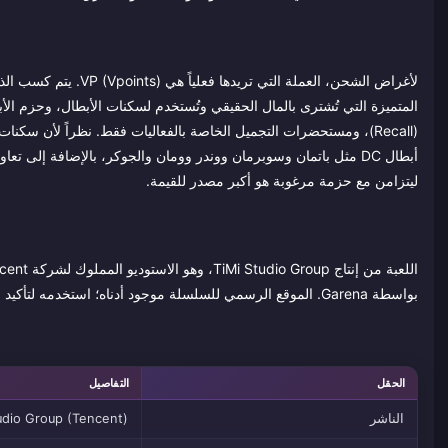
(Recall)، ومستحضرات التجميل الخاصة بالفعاليات فقط. نظراً لأن سكن
ليتزامن مع حزمة مرغوبة هو أكبر مصدر للقيمة.
بواسطة Garena. الموقع الرسمي للسلسلة موجود أدناه؛ استخدمه لتأكيد خادمك، ودورة الأخبار، وفترات الفعاليات قبل شحن VP.
الحقل
التفاصيل
الناشر
udio Group (Tencent)