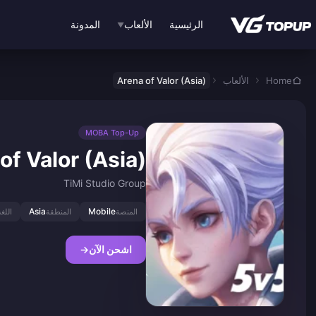
نتقل إلى المحتوى الرئيسي
الرئيسية
الألعاب
المدونة
▼
Home
الألعاب
Arena of Valor (Asia)
MOBA Top-Up
of Valor (Asia)
TiMi Studio Group
Asia
Mobile
المنصة
المنطقة
اللغة
اشحن الآن
→