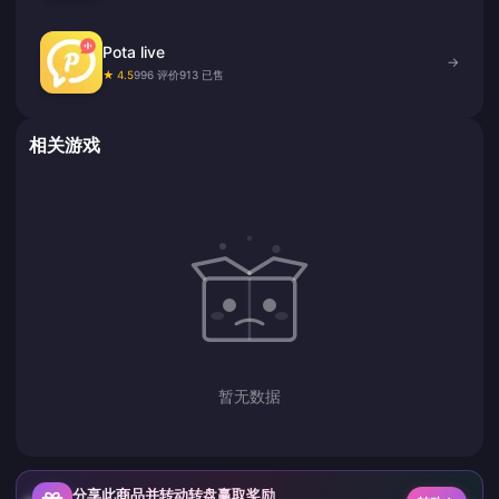
Pota live
→
★ 4.5
996 评价
913 已售
相关游戏
暂无数据
分享此商品并转动转盘赢取奖励