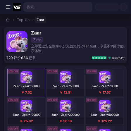
跳转至主要内容
搜索...
Top-Up
Zaar
Zaar
Zaar
立即通过安全数字积分充值您的 Zaar 余额，享受不间断的娱
乐体验。
729
评价
686
已售
Trustpilot
20% OFF
20% OFF
20% OFF
Zaar - Zaar*30000
Zaar - Zaar*50000
Zaar - Zaar*70000
￥ 7.52
￥ 12.51
￥ 17.57
20% OFF
20% OFF
20% OFF
Zaar - Zaar*100000
Zaar - Zaar*200000
Zaar - Zaar*500000
￥ 25.02
￥ 50.10
￥ 125.22
20% OFF
20% OFF
20% OFF