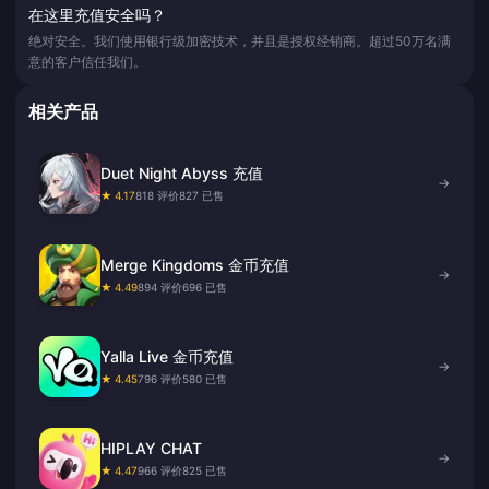
在这里充值安全吗？
绝对安全。我们使用银行级加密技术，并且是授权经销商。超过50万名满
意的客户信任我们。
相关产品
Duet Night Abyss 充值
→
★ 4.17
818 评价
827 已售
Merge Kingdoms 金币充值
→
★ 4.49
894 评价
696 已售
Yalla Live 金币充值
→
★ 4.45
796 评价
580 已售
HIPLAY CHAT
→
★ 4.47
966 评价
825 已售