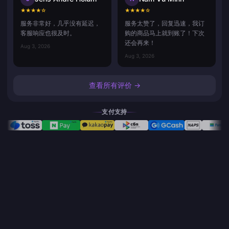
★
★
★
★
☆
★
★
★
★
☆
服务非常好，几乎没有延迟，
服务太赞了，回复迅速，我订
客服响应也很及时。
购的商品马上就到账了！下次
还会再来！
Aug 3, 2026
Aug 3, 2026
查看所有评价 →
支付支持