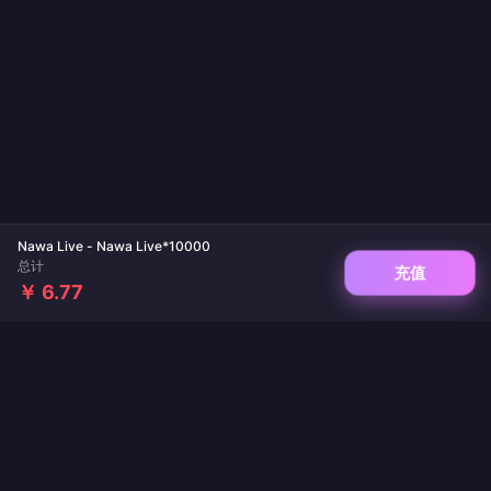
Nawa Live - Nawa Live*10000
总计
充值
￥ 6.77
您值得信赖的游戏与直播充值平台。即时到账、支付安全、价格最优。