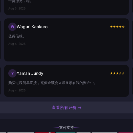
干得漂亮，稳。
Aug 5, 2026
Waguri Kaokuro
W
★
★
★
★
☆
值得信赖。
Aug 4, 2026
Yaman Jundy
Y
★
★
★
☆
☆
购买过程简单直接，充值金额会立即显示在我的账户中。
Aug 4, 2026
查看所有评价 →
支付支持