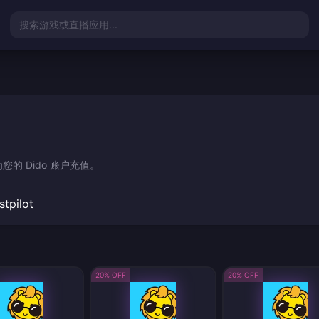
搜索游戏或直播应用...
的 Dido 账户充值。
stpilot
20% OFF
20% OFF