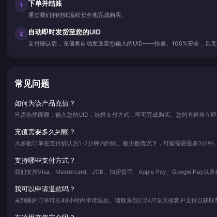
下单并结账
1
通过我们的结账流程安全地完成购买。
自动即时发货至您的UID
2
支付确认后，充值将自动发送至您输入的UID——快速、100%安全，且
常见问题
如何为该产品充值？
只需选择面额，输入您的UID，选择支付方式，即可完成购买。您的充值将立
充值需要多久到账？
大多数订单在支付确认后1-2分钟内到账。极少数情况下，可能需要最多3分钟
支持哪些支付方式？
我们支持Visa、Mastercard、JCB、加密货币、Apple Pay、Google Pa
我可以申请退款吗？
未到账的订单可在48小时内申请退款。请联系我们24/7全天候客户支持以获取