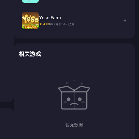
Yoso Farm
→
★ 4.13
668 评价
542 已售
相关游戏
暂无数据