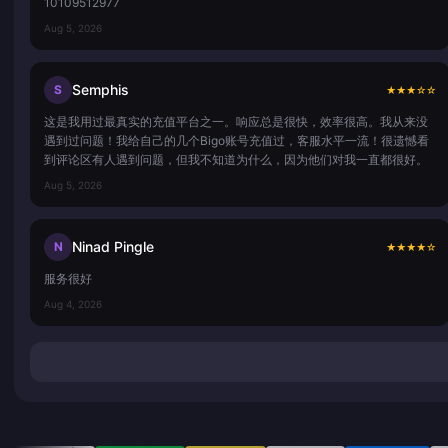
10109512977
Aug 5, 2026
Semphis
S
★
★
★
☆
☆
这是我用过最真实的充值平台之一。响应总是很快，效率很高。我从来没
遇到过问题！我给自己的几个Bigo账号充值过，客服水平一流！很遗憾看
到评论区有人遇到问题，但我不知道为什么，因为他们对我一直都很好。
Aug 5, 2026
Ninad Pingle
N
★
★
★
★
☆
服务很好
Aug 4, 2026