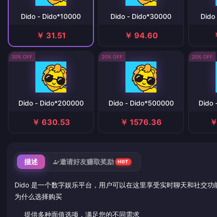
Dido - Dido*10000
Dido - Dido*30000
Dido
￥ 31.51
￥ 94.60
20% OFF
20% OFF
20% OFF
Dido - Dido*200000
Dido - Dido*500000
Dido 
￥ 630.53
￥ 1576.36
￥
描述
邀请好友赚取奖励
HOT
Dido 是一个数字娱乐平台，用户可以在这里享受实时聊天和社交功能
为什么选择购买
提供多种面值选项，满足您的不同需求