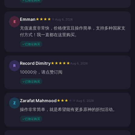
✓
已验证购买
Emman
★
★
★
★
★
Aug 6, 2026
E
充值速度非常快，价格便宜且操作简单，支持多种国家支
付方式！我一直都在这里购买。
✓
已验证购买
Record Dimitry
★
★
★
★
★
Aug 6, 2026
R
10000分，请点赞订阅
✓
已验证购买
Zarafat Mahmood
★
★
★
★
★
Aug 5, 2026
Z
操作非常简单，就是希望能有更多原神的折扣活动。
✓
已验证购买