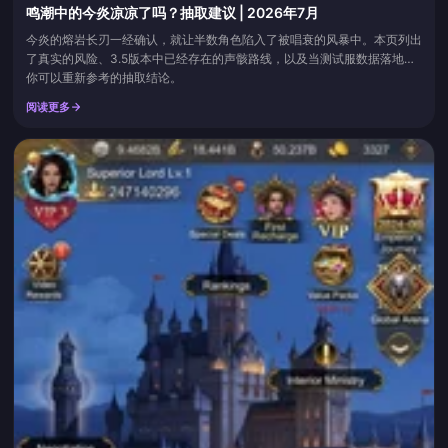
鸣潮中的今炎凉凉了吗？抽取建议 | 2026年7月
今炎的熔岩长刃一经确认，就让半数角色陷入了被唱衰的风暴中。本页列出
了真实的风险、3.5版本中已经存在的声骸路线，以及当测试服数据落地时
你可以重新参考的抽取结论。
阅读更多