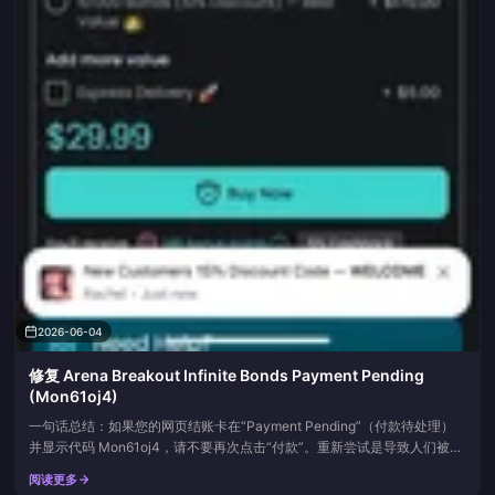
2026-06-04
修复 Arena Breakout Infinite Bonds Payment Pending
(Mon61oj4)
一句话总结：如果您的网页结账卡在“Payment Pending”（付款待处理）
并显示代码 Mon61oj4，请不要再次点击“付款”。重新尝试是导致人们被双
重扣款的第一大原因。待处理状态几乎总是可逆的银行预授权，而不是最终
阅读更多
扣款。在采取任何其他行动之前，请先检查您的游戏内余额和购买历史，给