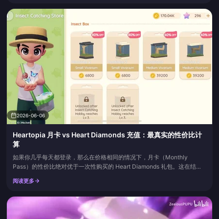
订单几分钟的结算时间，然后再决定是否值得联系客服。
2026-06-06
Heartopia 月卡 vs Heart Diamonds 充值：最真实的性价比计
算
如果你几乎每天都登录，那么在价格相同的情况下，月卡（Monthly
Pass）的性价比绝对优于一次性购买的 Heart Diamonds 礼包。这在结构
上是由其设计决定的：月卡将一部分即时获得的钻石与每日返还相结合，而
阅读更多
每日返还累积的总额远超任何单次购买的礼包。只有在以下两种情况下，直
接购买礼包才更划算：一是你确实是一个不定期登录的玩家，二是在你计划
进行最大一笔消费时，首次触发了首充双倍赠送。...