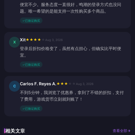
便宜不少。服务态度一直很好，鸣潮的登录方式也没问
题。唯一希望的是能支持一次性购买多个商品。
✓
已验证购买
Xit
★
★
★
★
★
Aug 3, 2026
X
登录后折扣价格变了，虽然有点担心，但确实比平时便
宜。
✓
已验证购买
Carlos F. Reyes A.
★
★
★
★
★
Aug 3, 2026
C
不到5分钟，我浏览了优惠券，拿到了不错的折扣，支付
了费用，游戏货币立刻就到账了！
✓
已验证购买
相关文章
查看全部