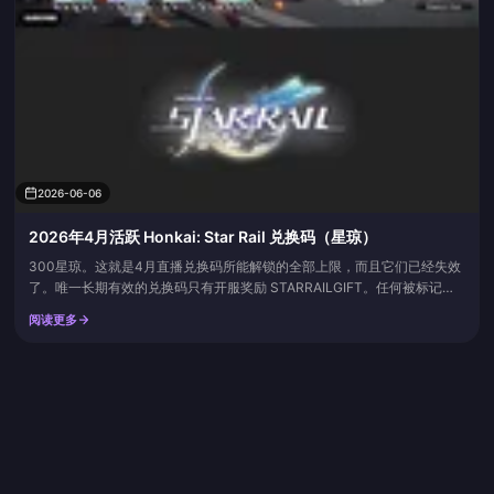
2026-06-06
2026年4月活跃 Honkai: Star Rail 兑换码（星琼）
300星琼。这就是4月直播兑换码所能解锁的全部上限，而且它们已经失效
了。唯一长期有效的兑换码只有开服奖励 STARRAILGIFT。任何被标记为
“2026年4月兑换码”的福利，都是寿命极短的前瞻特别节目兑换码，价值约
阅读更多
100星琼，在直播后24至48小时内就会失效。至于让你找到这里的搜索词
“mo61move”？它并非 HoYoverse 官方兑换码。在 Game8、Eurogamer
或涵盖20...