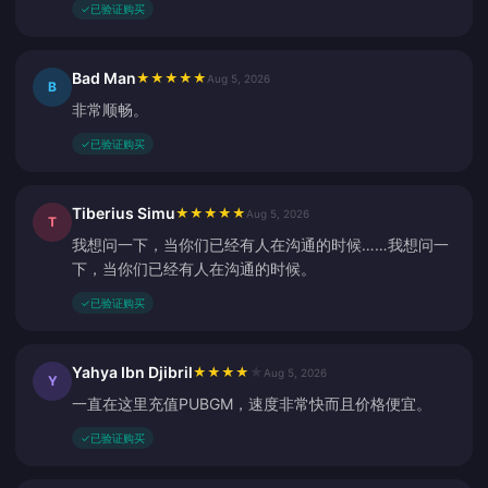
✓
已验证购买
Bad Man
★
★
★
★
★
Aug 5, 2026
B
非常顺畅。
✓
已验证购买
Tiberius Simu
★
★
★
★
★
Aug 5, 2026
T
我想问一下，当你们已经有人在沟通的时候……我想问一
下，当你们已经有人在沟通的时候。
✓
已验证购买
Yahya Ibn Djibril
★
★
★
★
★
Aug 5, 2026
Y
一直在这里充值PUBGM，速度非常快而且价格便宜。
✓
已验证购买