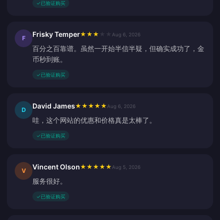
✓
已验证购买
Frisky Temper
★
★
★
★
★
Aug 6, 2026
F
百分之百靠谱。虽然一开始半信半疑，但确实成功了，金
币秒到账。
✓
已验证购买
David James
★
★
★
★
★
Aug 6, 2026
D
哇，这个网站的优惠和价格真是太棒了。
✓
已验证购买
Vincent Olson
★
★
★
★
★
Aug 5, 2026
V
服务很好。
✓
已验证购买