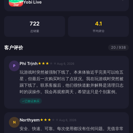
Yobi Live
客户评价
722
4.1
总销量
平均评分
客户评价
20 / 938
Phi Trịnh
★
★
★
★
★
Aug 6, 2026
P
玩游戏时突然被强制下线了。本来体验近乎完美可以给五
星，但最后一次购买时出了点状况。我在玩游戏时突然被
踢下线了。联系客服后，他们很快道歉并解释是清理日志
时的误操作。我会再观察两天，希望这只是个别案例。
✓
已验证购买
Northyem
★
★
★
★
★
Aug 6, 2026
N
安全、快速、可靠。每次使用都没有任何问题。充值非常