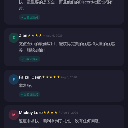
快，最重要的是安全，而且他们的Discord社区也很有
趣。
✓
已验证购买
Zian
★
★
★
★
★
Aug 6, 2026
Z
充值金币的最佳应用，能获得完美的优惠和大量的优惠
券，继续加油！
✓
已验证购买
Faizul Osen
★
★
★
★
★
Aug 6, 2026
F
非常好。
✓
已验证购买
Mickey Loro
★
★
★
★
★
Aug 6, 2026
M
速度非常快，顺利拿到了礼包，没有任何问题。