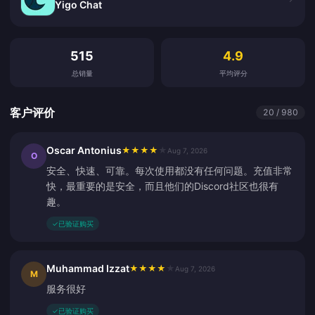
Yigo Chat
客户评价
515
4.9
总销量
平均评分
客户评价
20 / 980
Oscar Antonius
★
★
★
★
★
Aug 7, 2026
O
安全、快速、可靠。每次使用都没有任何问题。充值非常
快，最重要的是安全，而且他们的Discord社区也很有
趣。
✓
已验证购买
Muhammad Izzat
★
★
★
★
★
Aug 7, 2026
M
服务很好
✓
已验证购买