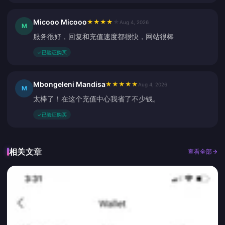
Micooo Micooo
★
★
★
★
★
Aug 4, 2026
M
服务很好，回复和充值速度都很快，网站很棒
✓
已验证购买
Mbongeleni Mandisa
★
★
★
★
★
Aug 4, 2026
M
太棒了！在这个充值中心我省了不少钱。
✓
已验证购买
相关文章
查看全部