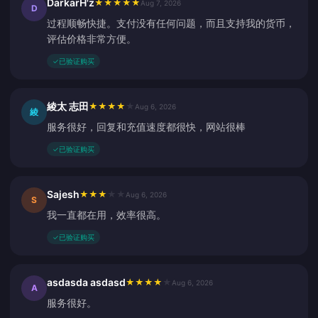
DarkarH'z
★
★
★
★
★
Aug 7, 2026
D
过程顺畅快捷。支付没有任何问题，而且支持我的货币，
评估价格非常方便。
✓
已验证购买
綾太 志田
★
★
★
★
★
Aug 6, 2026
綾
服务很好，回复和充值速度都很快，网站很棒
✓
已验证购买
Sajesh
★
★
★
★
★
Aug 6, 2026
S
我一直都在用，效率很高。
✓
已验证购买
asdasda asdasd
★
★
★
★
★
Aug 6, 2026
A
服务很好。