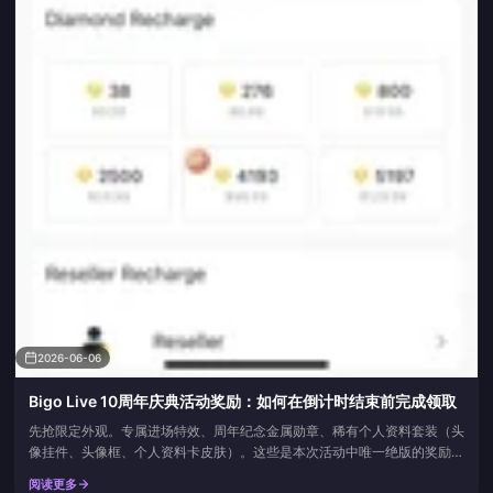
2026-06-06
Bigo Live 10周年庆典活动奖励：如何在倒计时结束前完成领取
先抢限定外观。专属进场特效、周年纪念金属勋章、稀有个人资料套装（头
像挂件、头像框、个人资料卡皮肤）。这些是本次活动中唯一绝版的奖励。
至于充值赠送的返利豆子？它们在下一次促销活动中还会再出现。根据官方
阅读更多