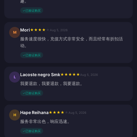
趣。
✓
已验证购买
Mori
★
★
★
★
★
Aug 5, 2026
M
服务速度很快，充值方式非常安全，而且经常有折扣活
动。
✓
已验证购买
Lacoste negro Smk
★
★
★
★
★
Aug 5, 2026
L
我要退款，我要退款，我要退款。
✓
已验证购买
Hape Reihana
★
★
★
★
★
Aug 5, 2026
H
服务非常出色，响应迅速。
✓
已验证购买