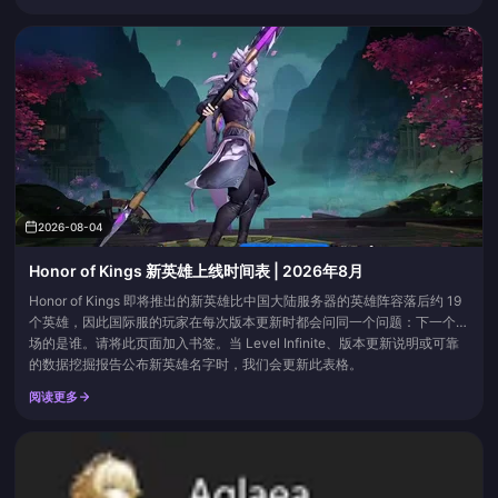
BIGO News Center 的消息，活动时间为 2026 年 4 月 3 日至 4 月 15 日，
并于北京时间（CST）15:00 结束。在此之后登录，这些限定外观就将彻底
绝版。如果你把整...
2026-08-04
Honor of Kings 新英雄上线时间表 | 2026年8月
Honor of Kings 即将推出的新英雄比中国大陆服务器的英雄阵容落后约 19
个英雄，因此国际服的玩家在每次版本更新时都会问同一个问题：下一个登
场的是谁。请将此页面加入书签。当 Level Infinite、版本更新说明或可靠
的数据挖掘报告公布新英雄名字时，我们会更新此表格。
阅读更多