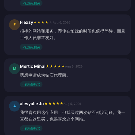
✓
已验证购买
Flexzy
★
★
★
★
★
Aug 6, 2026
F
很棒的网站和服务，即使在忙碌的时候也值得等待，而且
工作人员非常友好。
✓
已验证购买
Mertic Mihai
★
★
★
★
★
Aug 6, 2026
M
我想申请成为钻石代理商。
✓
已验证购买
alesyalie Jo
★
★
★
★
★
Aug 5, 2026
A
我很喜欢用这个应用，但我买过两次钻石都没到账。我一
直都在这里买，也很喜欢这个网站。
✓
已验证购买