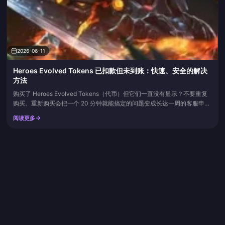
2026-06-11
Heroes Evolved Tokens 已扣款但未到账：快速、安全的解决
方法
购买了 Heroes Evolved Tokens（代币）但它们一直没有显示？不要重复
购买。重新购买会把一个 20 分钟就能搞定的问题变成长达一周的客服申
诉。资金几乎总是已经结清，只是到账环节卡住了，因此请关闭客户端、重
阅读更多
新登录、等待服务器同步窗口，如果余额仍未变化，再凭交易 ID 提交客服
工单。