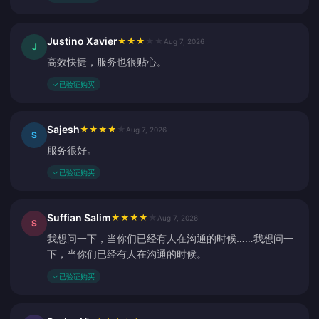
Justino Xavier
★
★
★
★
★
Aug 7, 2026
J
高效快捷，服务也很贴心。
✓
已验证购买
Sajesh
★
★
★
★
★
Aug 7, 2026
S
服务很好。
✓
已验证购买
Suffian Salim
★
★
★
★
★
Aug 7, 2026
S
我想问一下，当你们已经有人在沟通的时候……我想问一
下，当你们已经有人在沟通的时候。
✓
已验证购买