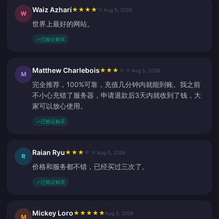
Waiz Azhari
★
★
★
★
★
Aug 5, 2026
W
世界上最好的网站。
✓
已验证购买
Matthew Charlebois
★
★
★
★
★
Aug 5, 2026
M
完全推荐，100%可靠，充值几分钟内就能到账。我之前
不小心充错了服务器，申请退款后3天内就收到了钱，大
家可以放心使用。
✓
已验证购买
Raian Ryu
★
★
★
★
★
Aug 5, 2026
R
价格和服务都不错，已经买过三次了。
✓
已验证购买
Mickey Loro
★
★
★
★
★
Aug 5, 2026
M