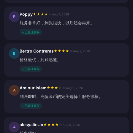
Poppy
★
★
★
★
★
Aug 7, 2026
P
服务非常好，到账很快，以后还会再来。
✓
已验证购买
Bertro Contreras
★
★
★
★
★
Aug 7, 2026
B
价格最优，到账迅速。
✓
已验证购买
Aminur Islam
★
★
★
★
★
Aug 7, 2026
A
到账即时。充值金币的完美选择！服务很棒。
✓
已验证购买
alesyalie Jo
★
★
★
★
★
Aug 6, 2026
A