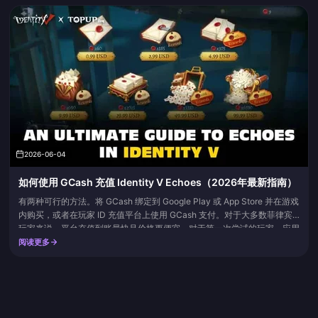
上的 Apple 邮件收据），最后是支付渠道本身（PayPal...
2026-06-04
如何使用 GCash 充值 Identity V Echoes（2026年最新指南）
有两种可行的方法。将 GCash 绑定到 Google Play 或 App Store 并在游戏
内购买，或者在玩家 ID 充值平台上使用 GCash 支付。对于大多数菲律宾
玩家来说，平台充值到账最快且价格更便宜。对于第一次尝试的玩家，应用
商店渠道是最安全的选择。
阅读更多