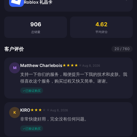
Roblox 礼品卡
客户评价
906
4.62
总销量
平均评分
客户评价
20 / 760
Matthew Charlebois
★
★
★
★
★
Aug 8, 2026
M
支持一下你们的服务，顺便提升一下我的技术和皮肤。我
很喜欢这个服务，购买过程又快又简单。谢谢。
✓
已验证购买
KIRO
★
★
★
★
★
Aug 8, 2026
K
非常快捷好用，完全没有任何问题。
✓
已验证购买