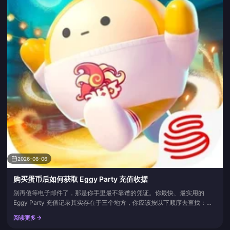
2026-06-06
购买蛋币后如何获取 Eggy Party 充值收据
别再傻等电子邮件了，那是你手里最不靠谱的凭证。你最快、最实用的
Eggy Party 充值记录其实存在于三个地方，你应该按以下顺序去查找：首
先是 Eggy Party 游戏内商店的“购买历史”（Purchase History），其次是
阅读更多
你的应用商店账户（Android 上的 Google Play“预算和订单记录”，或 iOS