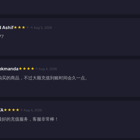
Ashif
★
★
★
★
★
Aug 5, 2026
77
oekmanda
★
★
★
★
★
Aug 4, 2026
购买的商品，不过大额充值到账时间会久一点。
TA
★
★
★
★
★
Aug 4, 2026
最好的充值服务，客服非常棒！