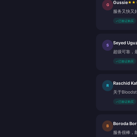
Gussie
★
★
G
服务又快又
✓
已验证购买
Seyed Ugu
S
超级可靠，
✓
已验证购买
Raschid Kaf
R
关于Bloo
✓
已验证购买
Boroda Bor
B
服务很棒，