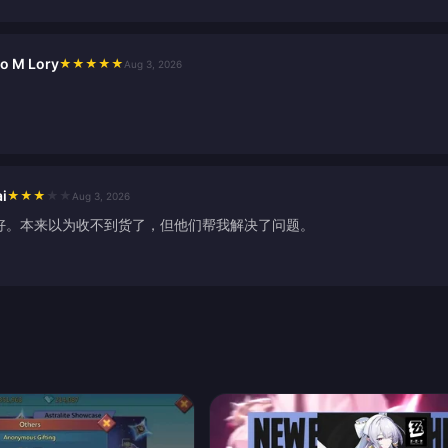
to M Lory
★
★
★
★
★
Aug 3, 2026
。
i
★
★
★
★
★
Aug 3, 2026
好。本来以为收不到货了，但他们帮我解决了问题。