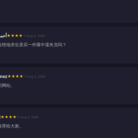
أحمد
★
★
★
★
★
Aug 4, 2026
在绝地求生里买一件碟中谍夹克吗？
inez
★
★
★
★
★
Aug 3, 2026
的网站。
R
★
★
★
★
★
Aug 3, 2026
推荐给大家。