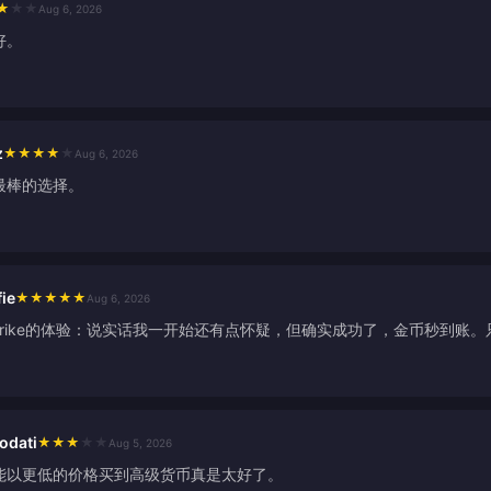
★
★
★
Aug 6, 2026
好。
z
★
★
★
★
★
Aug 6, 2026
最棒的选择。
ie
★
★
★
★
★
Aug 6, 2026
dstrike的体验：说实话我一开始还有点怀疑，但确实成功了，金币秒到
odati
★
★
★
★
★
Aug 5, 2026
能以更低的价格买到高级货币真是太好了。