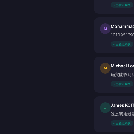
✓
已验证购买
Mohammad 
M
101095129
✓
已验证购买
Michael L
M
确实能收到
✓
已验证购买
James KOI
J
这是我用过
✓
已验证购买