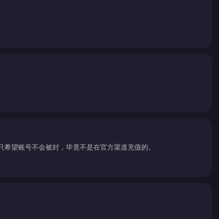
账。只希望账号不会被封，毕竟不是在官方渠道充值的。