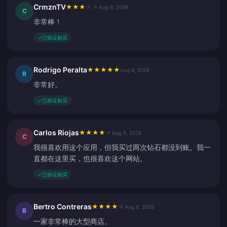
CrmznTV
★
★
★
★
★
Aug 8, 2026
C
非常棒！
✓
已验证购买
Rodrigo Peralta
★
★
★
★
★
Aug 8, 2026
R
非常好。
✓
已验证购买
Carlos Riojas
★
★
★
★
★
Aug 8, 2026
C
我很喜欢用这个应用，但我买过两次钻石都没到账。我一
直都在这里买，也很喜欢这个网站。
✓
已验证购买
Bertro Contreras
★
★
★
★
★
Aug 8, 2026
B
一家非常棒的大型商店。