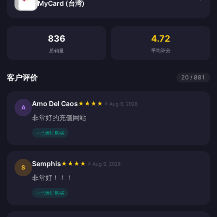
MyCard (台湾)
客户评价
836
4.72
总销量
平均评分
客户评价
20 / 881
Amo Del Caos
★
★
★
★
★
Aug 9, 2026
A
非常好的充值网站
✓
已验证购买
Semphis
★
★
★
★
★
Aug 9, 2026
S
非常好！！！
✓
已验证购买