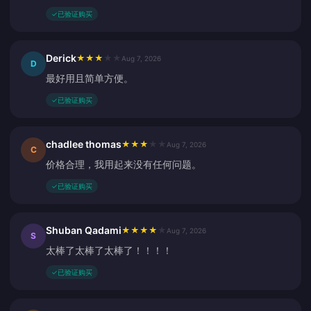
✓
已验证购买
Derick
★
★
★
★
★
Aug 7, 2026
D
最好用且简单方便。
✓
已验证购买
chadlee thomas
★
★
★
★
★
Aug 7, 2026
C
价格合理，我用起来没有任何问题。
✓
已验证购买
Shuban Qadami
★
★
★
★
★
Aug 7, 2026
S
太棒了太棒了太棒了！！！！
✓
已验证购买