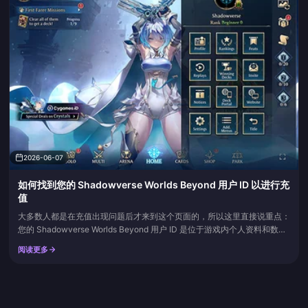
2026-06-07
如何找到您的 Shadowverse Worlds Beyond 用户 ID 以进行充
值
大多数人都是在充值出现问题后才来到这个页面的，所以这里直接说重点：
您的 Shadowverse Worlds Beyond 用户 ID 是位于游戏内个人资料和数据
链接（Data Link）菜单中的数字账号标识符。不是您的昵称。也不是您的
阅读更多
好友代码。打开标题画面的数据链接面板（或菜单内的个人资料区域），复
制该准确字符串，确认您所在的服务器区服，然后将其填入充值表单中。使
用复制代替手动输入，并仔细...