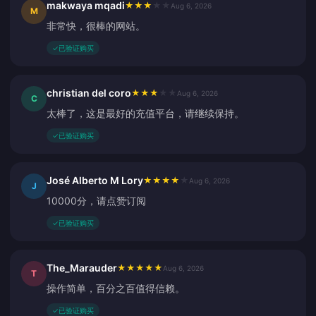
makwaya mqadi
★
★
★
★
★
Aug 6, 2026
M
非常快，很棒的网站。
✓
已验证购买
christian del coro
★
★
★
★
★
Aug 6, 2026
C
太棒了，这是最好的充值平台，请继续保持。
✓
已验证购买
José Alberto M Lory
★
★
★
★
★
Aug 6, 2026
J
10000分，请点赞订阅
✓
已验证购买
The_Marauder
★
★
★
★
★
Aug 6, 2026
T
操作简单，百分之百值得信赖。
✓
已验证购买