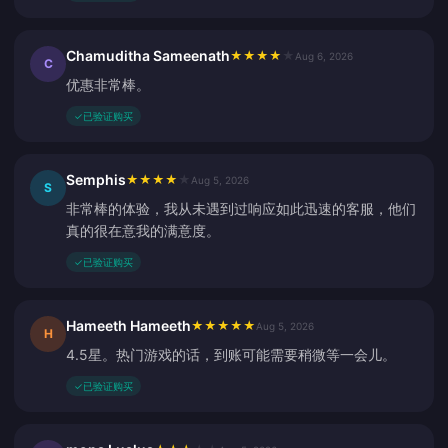
Chamuditha Sameenath
★
★
★
★
★
Aug 6, 2026
C
优惠非常棒。
✓
已验证购买
Semphis
★
★
★
★
★
Aug 5, 2026
S
非常棒的体验，我从未遇到过响应如此迅速的客服，他们
真的很在意我的满意度。
✓
已验证购买
Hameeth Hameeth
★
★
★
★
★
Aug 5, 2026
H
4.5星。热门游戏的话，到账可能需要稍微等一会儿。
✓
已验证购买