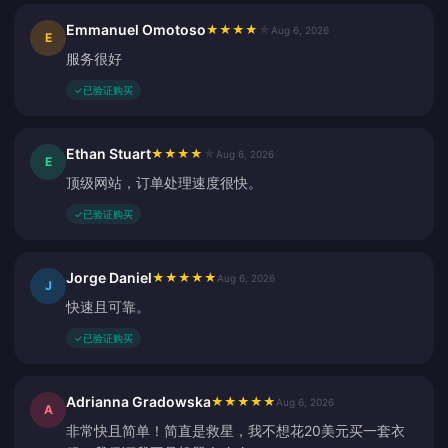
Emmanuel Omotoso
★
★
★
★
★
Aug 6, 2026
E
服务很好
✓
已验证购买
Ethan Stuart
★
★
★
★
★
Aug 6, 2026
E
顶级网站，订单处理速度很快。
✓
已验证购买
Jorge Daniel
★
★
★
★
★
Aug 6, 2026
J
快速且可靠。
✓
已验证购买
Adrianna Gradowska
★
★
★
★
★
Aug 6, 2026
A
非常快且简单！简直是救星，我不想花20美元买一套衣