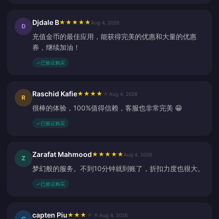
Djdale B
★
★
★
★
★
Aug 4, 2026
D
充值金币的最佳应用，能获得完美的优惠和大量的优惠
券，继续加油！
✓
已验证购买
Raschid Kafie
★
★
★
★
★
Aug 4, 2026
R
很棒的体验，100%值得信赖，客服也非常完美 😁
✓
已验证购买
Zarafat Mahmood
★
★
★
★
★
Aug 4, 2026
Z
梦幻般的服务。不到10分钟就到账了，折扣力度也很大。
✓
已验证购买
capten Piu
★
★
★
★
★
Aug 4, 2026
C