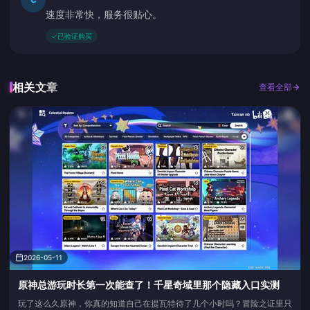
速度非常快，服务很贴心。
✓
已验证购买
相关文章
查看全部
2026-05-11
原神总游玩时长第一次能查了！千星奇域里那个隐藏入口实测
玩了这么久原神，你真的知道自己在提瓦特待了几个小时吗？冒险之证里只