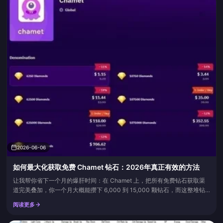
的。一个...
2026-06-06
如何最大化获取免费 Chamet 钻石：2026年真正有效的方法
让我帮你省下一个月的爆肝时间：在 Chamet 上，把所有免费钻石获取渠
道完美叠加，你一个月大概能攒下 6,000 到 15,000 颗钻石，而这整堆钻
石在热闹的直播间里送出一个中等档次的礼物就会瞬间化为乌有。没有任何
阅读更多
一个正规渠道是所谓的“生成器”。那些都是会让你的账号被封禁的骗局，
BitTopup News 和 TopUpLive 都证实了这一点。所以，真正的问题不是如