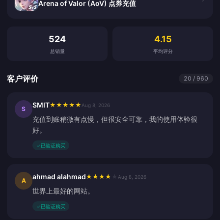
Arena of Valor (AoV) 点券充值
客户评价
524
4.15
总销量
平均评分
客户评价
20 / 960
SMIT
★
★
★
★
★
Aug 8, 2026
S
充值到账稍微有点慢，但很安全可靠，我的使用体验很
好。
✓
已验证购买
ahmad alahmad
★
★
★
★
★
Aug 8, 2026
A
世界上最好的网站。
✓
已验证购买