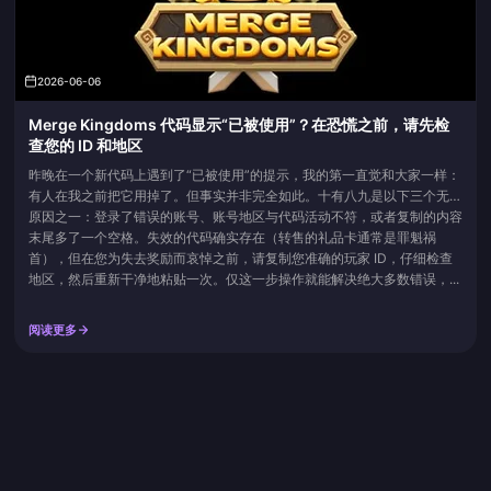
2026-06-06
Merge Kingdoms 代码显示“已被使用”？在恐慌之前，请先检
查您的 ID 和地区
昨晚在一个新代码上遇到了“已被使用”的提示，我的第一直觉和大家一样：
有人在我之前把它用掉了。但事实并非完全如此。十有八九是以下三个无聊
原因之一：登录了错误的账号、账号地区与代码活动不符，或者复制的内容
末尾多了一个空格。失效的代码确实存在（转售的礼品卡通常是罪魁祸
首），但在您为失去奖励而哀悼之前，请复制您准确的玩家 ID，仔细检查
地区，然后重新干净地粘贴一次。仅这一步操作就能解决绝大多数错误，...
阅读更多