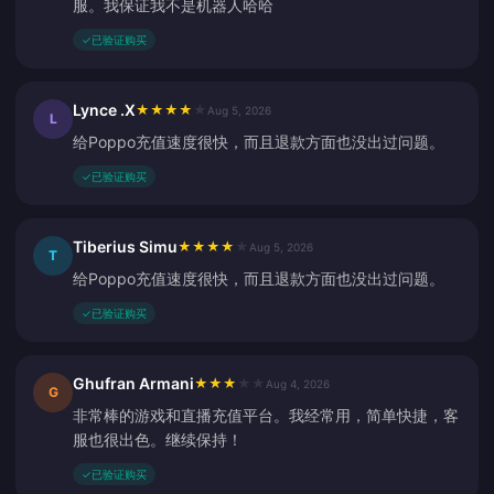
服。我保证我不是机器人哈哈
✓
已验证购买
Lynce .X
★
★
★
★
★
Aug 5, 2026
L
给Poppo充值速度很快，而且退款方面也没出过问题。
✓
已验证购买
Tiberius Simu
★
★
★
★
★
Aug 5, 2026
T
给Poppo充值速度很快，而且退款方面也没出过问题。
✓
已验证购买
Ghufran Armani
★
★
★
★
★
Aug 4, 2026
G
非常棒的游戏和直播充值平台。我经常用，简单快捷，客
服也很出色。继续保持！
✓
已验证购买