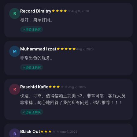
Record Dimitry
★
★
★
★
★
Aug 8, 2026
R
很好，简单好用。
✓
已验证购买
Muhammad Izzat
★
★
★
★
★
Aug 7, 2026
M
非常出色的服务。
✓
已验证购买
Raschid Kafie
★
★
★
★
★
Aug 7, 2026
R
快速、可靠、值得信赖且完美 <3。非常可靠，客服人员
非常棒，耐心地回答了我的所有问题，强烈推荐！！！
✓
已验证购买
Black Out
★
★
★
★
★
Aug 7, 2026
B