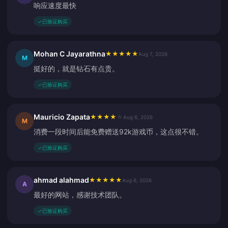
响应速度最快
✓
已验证购买
Mohan C Jayarathna
★
★
★
★
★
Aug 7, 2026
M
挺好的，就是钻石有点贵。
✓
已验证购买
Mauricio Zapata
★
★
★
★
★
Aug 6, 2026
M
消费一段时间后能免费赠送92k游戏币，这点很不错。
✓
已验证购买
ahmad alahmad
★
★
★
★
★
Aug 6, 2026
A
最好的网站，感谢技术团队。
✓
已验证购买