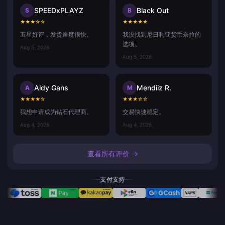
SPEEDxPLAYZ
Black Out
S
B
★
★
★
☆
☆
★
★
★
★
★
五星好评，发货速度很快。
我没找到尼日利亚货币奈拉的
选项。
Aug 5, 2026
Aug 5, 2026
Aldy Gans
Mendiiz R.
A
M
★
★
★
★
☆
★
★
★
☆
☆
我想申请成为钻石代理商。
交易快速稳定。
Aug 4, 2026
Aug 4, 2026
查看所有评价 →
支付支持