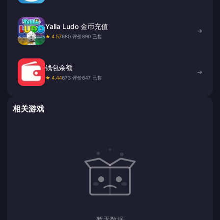
Yalla Ludo 金币充值
→
★ 4.57
680 评价
890 已售
钱包余额
→
★ 4.44
673 评价
647 已售
相关游戏
暂无数据