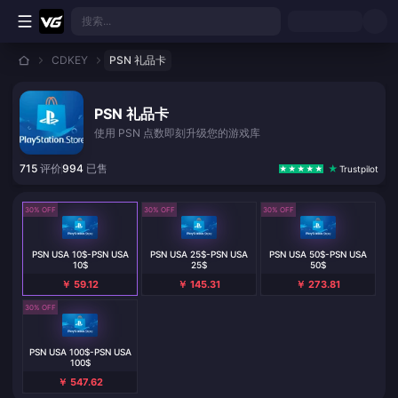
跳转至主要内容
搜索...
CDKEY
PSN 礼品卡
PSN 礼品卡
使用 PSN 点数即刻升级您的游戏库
715
评价
994
已售
Trustpilot
30% OFF
30% OFF
30% OFF
PSN USA 10$-PSN USA
PSN USA 25$-PSN USA
PSN USA 50$-PSN USA
10$
25$
50$
￥ 59.12
￥ 145.31
￥ 273.81
30% OFF
PSN USA 100$-PSN USA
100$
￥ 547.62