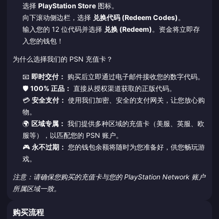
选择
PlayStation Store
图标。
向下滚动侧边栏，选择
兑换代码 (Redeem Codes)
。
输入您的 12 位代码并选择
兑换 (Redeem)
。资金将立即存
入您的钱包！
为什么选择我们的 PSN 充值卡？
📧
即时交付：
购买后立即通过电子邮件接收您的数字代码。
🛡️
100% 正品：
直接从授权渠道获取的正版代码。
💳
安全支付：
使用我们加密、安全的支付网关，让您放心购
物。
🌍
区域专属：
我们提供多种区域的充值卡（美服、英服、欧
服等），以匹配您的 PSN 账户。
🎮
永不过期：
您的钱包余额将随时为您准备好，供您畅玩游
戏。
注意：请确保您购买的充值卡与您的 PlayStation Network 账户
所属区域一致。
购买流程