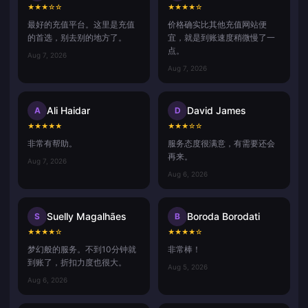
★
★
★
☆
☆
★
★
★
★
☆
最好的充值平台。这里是充值
价格确实比其他充值网站便
的首选，别去别的地方了。
宜，就是到账速度稍微慢了一
点。
Aug 7, 2026
Aug 7, 2026
Ali Haidar
David James
A
D
★
★
★
★
★
★
★
★
☆
☆
非常有帮助。
服务态度很满意，有需要还会
再来。
Aug 7, 2026
Aug 6, 2026
Suelly Magalhães
Boroda Borodati
S
B
★
★
★
★
☆
★
★
★
★
☆
梦幻般的服务。不到10分钟就
非常棒！
到账了，折扣力度也很大。
Aug 5, 2026
Aug 6, 2026