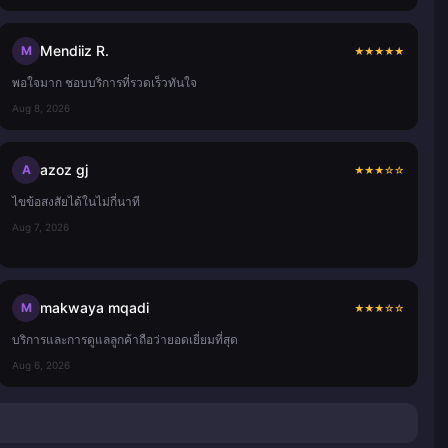
Mendiiz R.
M
★
★
★
★
★
พอใจมาก ชอบบริการที่รวดเร็วทันใจ
Aug 8, 2026
azoz gj
A
★
★
★
☆
☆
ไขข้อสงสัยได้ในไม่กี่นาที
Aug 7, 2026
makwaya mqadi
M
★
★
★
☆
☆
บริการและการดูแลลูกค้าถือว่ายอดเยี่ยมที่สุด
Aug 6, 2026