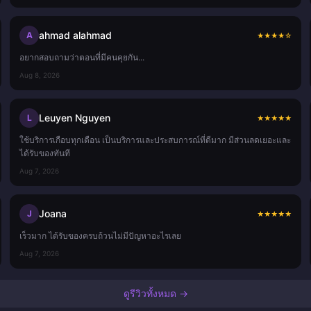
ahmad alahmad
A
★
★
★
★
☆
อยากสอบถามว่าตอนที่มีคนคุยกัน...
Aug 8, 2026
Leuyen Nguyen
L
★
★
★
★
★
ใช้บริการเกือบทุกเดือน เป็นบริการและประสบการณ์ที่ดีมาก มีส่วนลดเยอะและ
ได้รับของทันที
Aug 7, 2026
Joana
J
★
★
★
★
★
เร็วมาก ได้รับของครบถ้วนไม่มีปัญหาอะไรเลย
Aug 7, 2026
ดูรีวิวทั้งหมด →