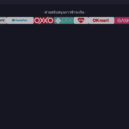
ฝ่ายสนับสนุนการชำระเงิน