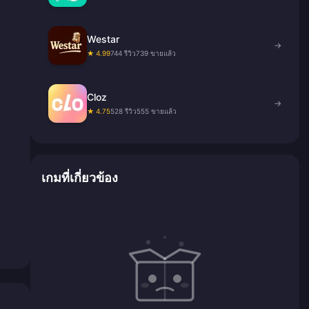
Westar
→
★ 4.99
744 รีวิว
739 ขายแล้ว
Cloz
→
★ 4.75
528 รีวิว
555 ขายแล้ว
เกมที่เกี่ยวข้อง