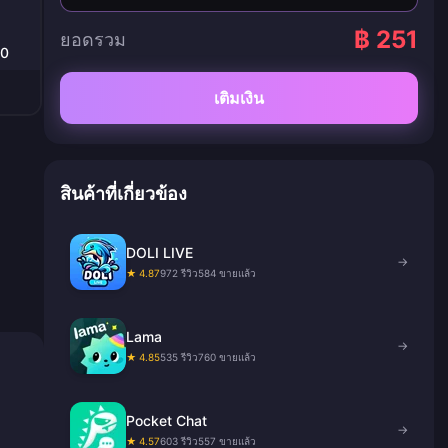
฿ 251
ยอดรวม
00
เติมเงิน
สินค้าที่เกี่ยวข้อง
DOLI LIVE
→
★ 4.87
972 รีวิว
584 ขายแล้ว
Lama
→
★ 4.85
535 รีวิว
760 ขายแล้ว
Pocket Chat
→
★ 4.57
603 รีวิว
557 ขายแล้ว