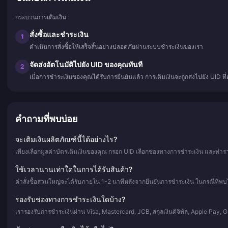
กระบวนการเติมเงิน
สั่งซื้อและชำระเงิน
1
ดำเนินการสั่งซื้อให้เสร็จสิ้นอย่างปลอดภัยผ่านระบบชำระเงินของเรา
จัดส่งอัตโนมัติไปยัง UID ของคุณทันที
2
เมื่อการชำระเงินของคุณได้รับการยืนยันแล้ว การเติมเงินจะถูกส่งไปยัง UID ท
คำถามที่พบบ่อย
จะเติมเงินผลิตภัณฑ์นี้ได้อย่างไร?
เพียงเลือกมูลค่าบัตรเติมเงินของคุณ กรอก UID เลือกช่องทางการชำระเงิน และทำราย
ใช้เวลานานเท่าใดในการได้รับสินค้า?
คำสั่งซื้อส่วนใหญ่จะได้รับภายใน 1-2 นาทีหลังจากยืนยันการชำระเงิน ในกรณีที่พบไ
รองรับช่องทางการชำระเงินใดบ้าง?
เรารองรับการชำระเงินผ่าน Visa, Mastercard, JCB, สกุลเงินดิจิทัล, Apple Pay,