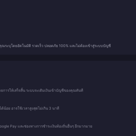
ี่คุณระบุโดยอัตโนมัติ รวดเร็ว ปลอดภัย 100% และไม่ต้องเข้าสู่ระบบบัญชี
การให้เสร็จสิ้น ระบบจะเติมเงินเข้าบัญชีของคุณทันที
ด้น้อย อาจใช้เวลาสูงสุดไม่เกิน 3 นาที
 Google Pay และช่องทางการชำระเงินท้องถิ่นอื่นๆ อีกมากมาย