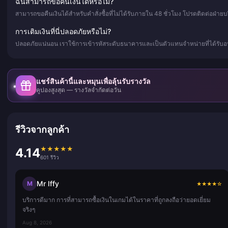
ฉันสามารถขอคืนเงินได้หรือไม่?
สามารถขอคืนเงินได้สำหรับคำสั่งซื้อที่ไม่ได้รับภายใน 48 ชั่วโมง โปรดติดต่อฝ่าย
การเติมเงินที่นี่ปลอดภัยหรือไม่?
ปลอดภัยแน่นอน เราใช้การเข้ารหัสระดับธนาคารและเป็นตัวแทนจำหน่ายที่ได้รับอน
แชร์สินค้านี้และหมุนเพื่อลุ้นรับรางวัล
คูปองสูงสุด — รางวัลจำกัดต่อวัน
รีวิวจากลูกค้า
★
★
★
★
★
4.14
601 รีวิว
Mr Iffy
M
★
★
★
★
☆
บริการดีมาก การที่สามารถซื้อเงินในเกมได้ในราคาที่ถูกลงถือว่ายอดเยี่ยม
จริงๆ
Aug 8, 2026