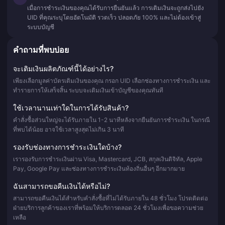
เมื่อการชำระเงินของคุณได้รับการยืนยันแล้ว การเติมเงินจะถูกส่งไปยัง
UID ที่คุณระบุโดยอัตโนมัติ รวดเร็ว ปลอดภัย 100% และไม่ต้องเข้าสู่
ระบบบัญชี
คำถามที่พบบ่อย
จะเติมเงินผลิตภัณฑ์นี้ได้อย่างไร?
เพียงเลือกมูลค่าบัตรเติมเงินของคุณ กรอก UID เลือกช่องทางการชำระเงิน และ
ทำรายการให้เสร็จสิ้น ระบบจะเติมเงินเข้าบัญชีของคุณทันที
ใช้เวลานานเท่าใดในการได้รับสินค้า?
คำสั่งซื้อส่วนใหญ่จะได้รับภายใน 1-2 นาทีหลังจากยืนยันการชำระเงิน ในกรณี
ที่พบได้น้อย อาจใช้เวลาสูงสุดไม่เกิน 3 นาที
รองรับช่องทางการชำระเงินใดบ้าง?
เรารองรับการชำระเงินผ่าน Visa, Mastercard, JCB, สกุลเงินดิจิทัล, Apple
Pay, Google Pay และช่องทางการชำระเงินท้องถิ่นอื่นๆ อีกมากมาย
ฉันสามารถขอคืนเงินได้หรือไม่?
สามารถขอคืนเงินได้สำหรับคำสั่งซื้อที่ไม่ได้รับภายใน 48 ชั่วโมง โปรดติดต่อ
ฝ่ายบริการลูกค้าของเราที่พร้อมให้บริการตลอด 24 ชั่วโมงเพื่อขอความช่วย
เหลือ