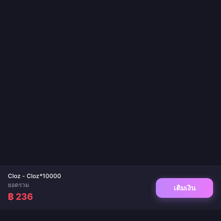
Cloz - Cloz*10000
ยอดรวม
เติมเงิน
฿ 236