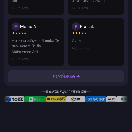
เลย
และดำเนินการไวมาก
Aug 7, 2026
Aug 7, 2026
Memo A
Ffal Lik
M
F
★
★
★
★
☆
★
★
★
★
☆
ช่วยสร้างไอดีผู้ขาย Renuka ให้
ดีมาก
ผมหน่อยครับ ในชื่อ
Aug 6, 2026
Mohammed Asif
Aug 7, 2026
ดูรีวิวทั้งหมด →
ฝ่ายสนับสนุนการชำระเงิน