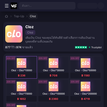
ข้ามไปเนื้อหาหลัก
ค้นหา...
Top-Up
Cloz
Cloz
Cloz
เติมเงิน Cloz ของคุณได้ทันทีด้วยตัวเลือกการเติมเงินผ่าน
บุคคลที่สามที่ปลอดภัย
877
รีวิว
974
ขายแล้ว
Trustpilot
20% OFF
20% OFF
20% OFF
Cloz - Cloz*10000
Cloz - Cloz*30000
Cloz - Cloz*50000
฿ 236
฿ 708
฿ 1180
20% OFF
20% OFF
20% OFF
Cloz - Cloz*70000
Cloz - Cloz*100000
Cloz - Cloz*200000
฿ 1652
฿ 2360
฿ 4719
20% OFF