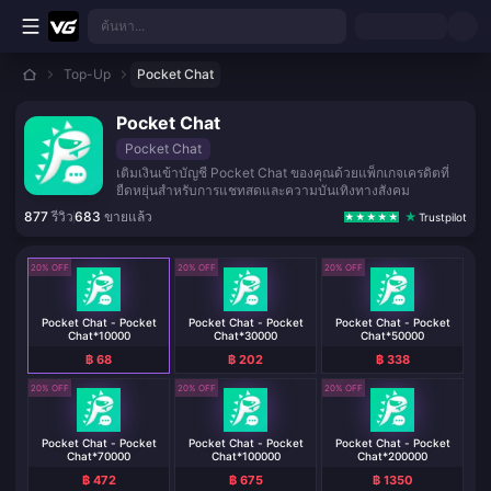
ข้ามไปเนื้อหาหลัก
ค้นหา...
Top-Up
Pocket Chat
Pocket Chat
Pocket Chat
เติมเงินเข้าบัญชี Pocket Chat ของคุณด้วยแพ็กเกจเครดิตที่
ยืดหยุ่นสำหรับการแชทสดและความบันเทิงทางสังคม
877
รีวิว
683
ขายแล้ว
Trustpilot
20% OFF
20% OFF
20% OFF
Pocket Chat - Pocket
Pocket Chat - Pocket
Pocket Chat - Pocket
Chat*10000
Chat*30000
Chat*50000
฿ 68
฿ 202
฿ 338
20% OFF
20% OFF
20% OFF
Pocket Chat - Pocket
Pocket Chat - Pocket
Pocket Chat - Pocket
Chat*70000
Chat*100000
Chat*200000
฿ 472
฿ 675
฿ 1350