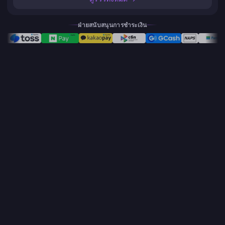
ฝ่ายสนับสนุนการชำระเงิน