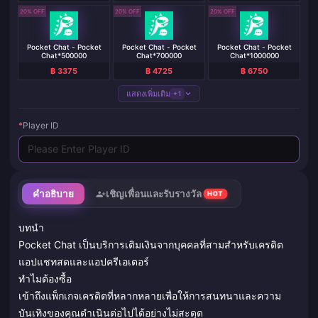
20% OFF
20% OFF
20% OFF
Pocket Chat - Pocket
Pocket Chat - Pocket
Pocket Chat - Pocket
Chat*500000
Chat*700000
Chat*1000000
฿ 3375
฿ 4725
฿ 6750
แสดงเพิ่มเติม
+1
*
Player ID
คำอธิบาย
เชิญเพื่อนและรับรางวัล
HOT
บทนำ
Pocket Chat เป็นบริการเติมเงินจากบุคคลที่สามสำหรับเครดิต
แอปแชทสดและแอปครีเอเตอร์
ทำไมต้องซื้อ
เข้าถึงแพ็กเกจเครดิตที่หลากหลายเพื่อให้การสนทนาและความ
บันเทิงของคุณดำเนินต่อไปได้อย่างไม่สะดุด