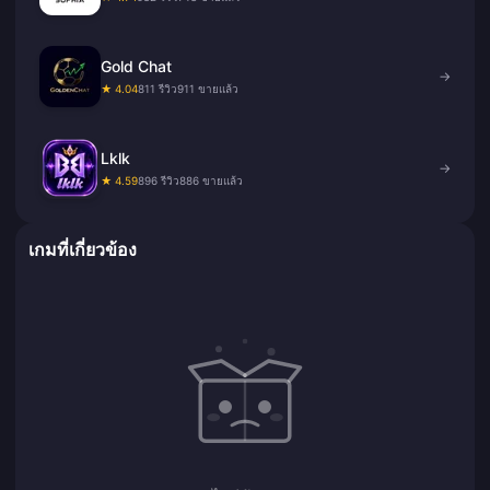
Gold Chat
→
★ 4.04
811 รีวิว
911 ขายแล้ว
Lklk
→
★ 4.59
896 รีวิว
886 ขายแล้ว
เกมที่เกี่ยวข้อง