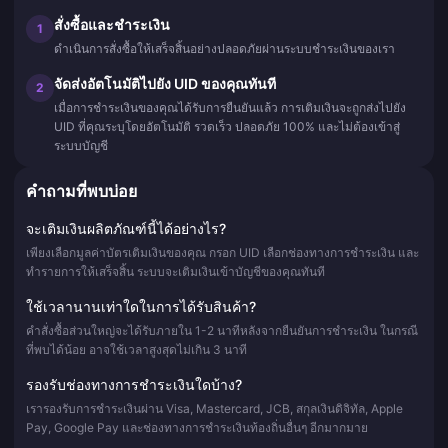
สั่งซื้อและชำระเงิน
1
ดำเนินการสั่งซื้อให้เสร็จสิ้นอย่างปลอดภัยผ่านระบบชำระเงินของเรา
จัดส่งอัตโนมัติไปยัง UID ของคุณทันที
2
เมื่อการชำระเงินของคุณได้รับการยืนยันแล้ว การเติมเงินจะถูกส่งไปยัง
UID ที่คุณระบุโดยอัตโนมัติ รวดเร็ว ปลอดภัย 100% และไม่ต้องเข้าสู่
ระบบบัญชี
คำถามที่พบบ่อย
จะเติมเงินผลิตภัณฑ์นี้ได้อย่างไร?
เพียงเลือกมูลค่าบัตรเติมเงินของคุณ กรอก UID เลือกช่องทางการชำระเงิน และ
ทำรายการให้เสร็จสิ้น ระบบจะเติมเงินเข้าบัญชีของคุณทันที
ใช้เวลานานเท่าใดในการได้รับสินค้า?
คำสั่งซื้อส่วนใหญ่จะได้รับภายใน 1-2 นาทีหลังจากยืนยันการชำระเงิน ในกรณี
ที่พบได้น้อย อาจใช้เวลาสูงสุดไม่เกิน 3 นาที
รองรับช่องทางการชำระเงินใดบ้าง?
เรารองรับการชำระเงินผ่าน Visa, Mastercard, JCB, สกุลเงินดิจิทัล, Apple
Pay, Google Pay และช่องทางการชำระเงินท้องถิ่นอื่นๆ อีกมากมาย