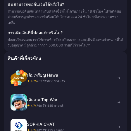
ฉันสามารถขอคืนเงินได้หรือไม่?
สามารถขอคืนเงินได้สำหรับคำสั่งซื้อที่ไม่ได้รับภายใน 48 ชั่วโมง โปรดติดต่อ
ฝ่ายบริการลูกค้าของเราที่พร้อมให้บริการตลอด 24 ชั่วโมงเพื่อขอความช่วย
เหลือ
การเติมเงินที่นี่ปลอดภัยหรือไม่?
ปลอดภัยแน่นอน เราใช้การเข้ารหัสระดับธนาคารและเป็นตัวแทนจำหน่ายที่ได้
รับอนุญาต มีลูกค้ามากกว่า 500,000 รายที่ไว้วางใจเรา
สินค้าที่เกี่ยวข้อง
เติมเหรียญ Hawa
→
★ 4.75
762 รีวิว
856 ขายแล้ว
เติมเกม Top War
→
★ 4.74
760 รีวิว
655 ขายแล้ว
SOPHIA CHAT
→
★ 4.74
982 รีวิว
713 ขายแล้ว