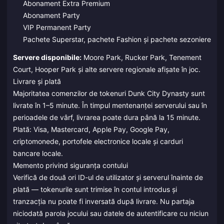
Abonament Extra Premium
Abonament Party
VIP Permanent Party
Pachete Superstar, pachete Fashion și pachete sezoniere
Servere disponibile:
Moore Park, Rucker Park, Tenement
Court, Hooper Park și alte servere regionale afișate în joc.
Livrare și plată
Majoritatea comenzilor de tokenuri Dunk City Dynasty sunt
livrate în 1–5 minute. În timpul mentenanței serverului sau în
perioadele de vârf, livrarea poate dura până la 15 minute.
Plată: Visa, Mastercard, Apple Pay, Google Pay,
criptomonede, portofele electronice locale și carduri
bancare locale.
Memento privind siguranța contului
Verifică de două ori ID-ul de utilizator și serverul înainte de
plată — tokenurile sunt trimise în contul introdus și
tranzacția nu poate fi inversată după livrare. Nu partaja
niciodată parola jocului sau datele de autentificare cu niciun