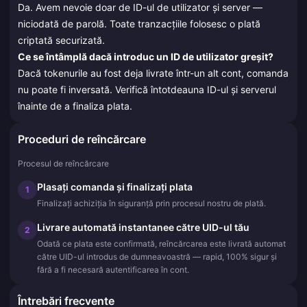
Da. Avem nevoie doar de ID-ul de utilizator și server —
niciodată de parolă. Toate tranzacțiile folosesc o plată
criptată securizată.
Ce se întâmplă dacă introduc un ID de utilizator greșit?
Dacă tokenurile au fost deja livrate într-un alt cont, comanda
nu poate fi inversată. Verifică întotdeauna ID-ul și serverul
înainte de a finaliza plata.
Proceduri de reîncărcare
Procesul de reîncărcare
Plasați comanda și finalizați plata
1
Finalizați achiziția în siguranță prin procesul nostru de plată.
Livrare automată instantanee către UID-ul tău
2
Odată ce plata este confirmată, reîncărcarea este livrată automat
către UID-ul introdus de dumneavoastră — rapid, 100% sigur și
fără a fi necesară autentificarea în cont.
Întrebări frecvente