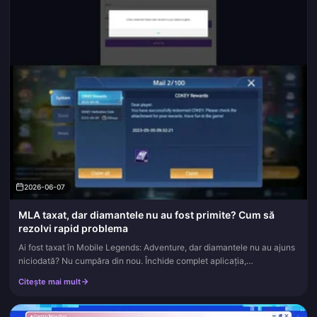
2026-06-07
MLA taxat, dar diamantele nu au fost primite? Cum să
rezolvi rapid problema
Ai fost taxat în Mobile Legends: Adventure, dar diamantele nu au ajuns
niciodată? Nu cumpăra din nou. Închide complet aplicația,
reconectează-te, apoi deschide secțiunea Mail din joc. Majoritatea l...
Citește mai mult