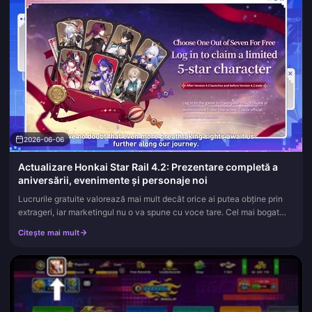
2026-06-06
Actualizare Honkai Star Rail 4.2: Prezentare completă a
aniversării, evenimente și personaje noi
Lucrurile gratuite valorează mai mult decât orice ai putea obține prin
extrageri, iar marketingul nu o va spune cu voce tare. Cel mai bogat
moment din Honkai Star Rail 4.2 nu este un banner. Este s...
Citește mai mult