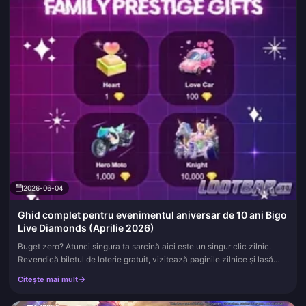
2026-06-04
Ghid complet pentru evenimentul aniversar de 10 ani Bigo
Live Diamonds (Aprilie 2026)
Buget zero? Atunci singura ta sarcină aici este un singur clic zilnic.
Revendică biletul de loterie gratuit, vizitează paginile zilnice și lasă
bonusul de reîncărcare să strângă praf, cu excepția c...
Citește mai mult