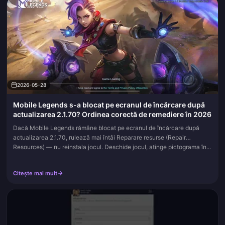
2026-05-28
Mobile Legends s-a blocat pe ecranul de încărcare după
actualizarea 2.1.70? Ordinea corectă de remediere în 2026
Dacă Mobile Legends rămâne blocat pe ecranul de încărcare după
actualizarea 2.1.70, rulează mai întâi Reparare resurse (Repair
Resources) — nu reinstala jocul. Deschide jocul, atinge pictograma în...
Citește mai mult