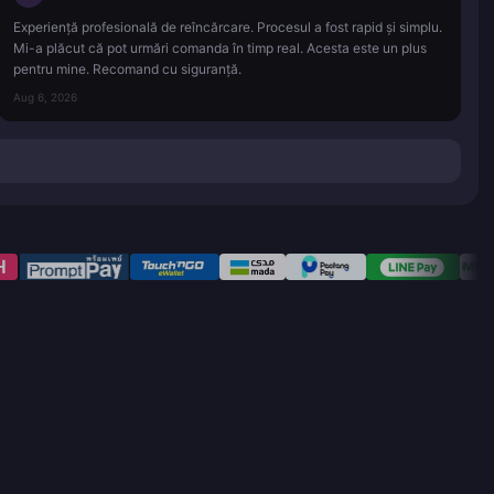
Experiență profesională de reîncărcare. Procesul a fost rapid și simplu.
Mi-a plăcut că pot urmări comanda în timp real. Acesta este un plus
pentru mine. Recomand cu siguranță.
Aug 6, 2026