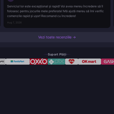
Serviciul lor este excepțional și rapid! Voi avea mereu încredere să îl
folosesc pentru jocurile mele preferate! Mă ajută mereu să îmi verific
comenzile rapid și ușor! Recomand cu încredere!
Aug 7, 2026
Vezi toate recenziile →
Suport Plăți