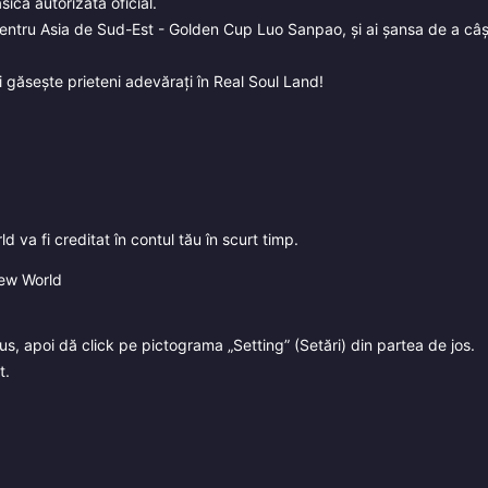
că autorizată oficial.
entru Asia de Sud-Est - Golden Cup Luo Sanpao, și ai șansa de a câș
și găsește prieteni adevărați în Real Soul Land!
va fi creditat în contul tău în scurt timp.
New World
, apoi dă click pe pictograma „Setting” (Setări) din partea de jos.
t.